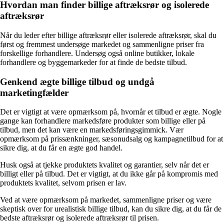
Hvordan man finder billige aftræksrør og isolerede
aftræksrør
Når du leder efter billige aftræksrør eller isolerede aftræksrør, skal du
først og fremmest undersøge markedet og sammenligne priser fra
forskellige forhandlere. Undersøg også online butikker, lokale
forhandlere og byggemarkeder for at finde de bedste tilbud.
Genkend ægte billige tilbud og undgå
marketingfælder
Det er vigtigt at være opmærksom på, hvornår et tilbud er ægte. Nogle
gange kan forhandlere markedsføre produkter som billige eller på
tilbud, men det kan være en markedsføringsgimmick. Vær
opmærksom på prissænkninger, sæsonudsalg og kampagnetilbud for at
sikre dig, at du får en ægte god handel.
Husk også at tjekke produktets kvalitet og garantier, selv når det er
billigt eller på tilbud. Det er vigtigt, at du ikke går på kompromis med
produktets kvalitet, selvom prisen er lav.
Ved at være opmærksom på markedet, sammenligne priser og være
skeptisk over for urealistisk billige tilbud, kan du sikre dig, at du får de
bedste aftræksrør og isolerede aftræksrør til prisen.