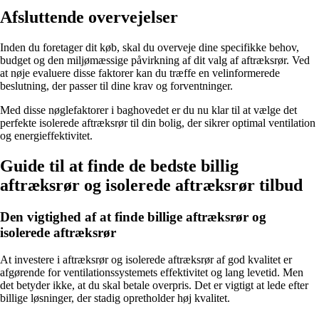
Afsluttende overvejelser
Inden du foretager dit køb, skal du overveje dine specifikke behov,
budget og den miljømæssige påvirkning af dit valg af aftræksrør. Ved
at nøje evaluere disse faktorer kan du træffe en velinformerede
beslutning, der passer til dine krav og forventninger.
Med disse nøglefaktorer i baghovedet er du nu klar til at vælge det
perfekte isolerede aftræksrør til din bolig, der sikrer optimal ventilation
og energieffektivitet.
Guide til at finde de bedste billig
aftræksrør og isolerede aftræksrør tilbud
Den vigtighed af at finde billige aftræksrør og
isolerede aftræksrør
At investere i aftræksrør og isolerede aftræksrør af god kvalitet er
afgørende for ventilationssystemets effektivitet og lang levetid. Men
det betyder ikke, at du skal betale overpris. Det er vigtigt at lede efter
billige løsninger, der stadig opretholder høj kvalitet.