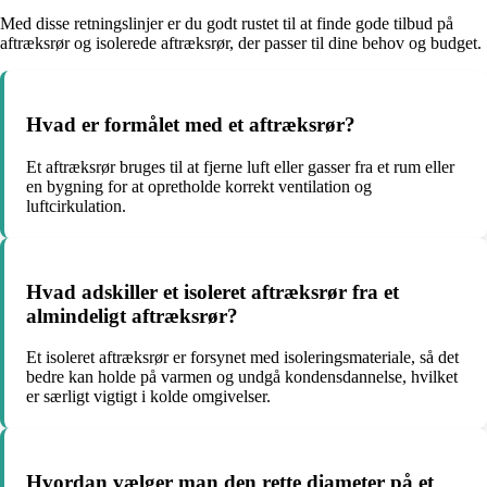
Med disse retningslinjer er du godt rustet til at finde gode tilbud på
aftræksrør og isolerede aftræksrør, der passer til dine behov og budget.
Hvad er formålet med et aftræksrør?
Et aftræksrør bruges til at fjerne luft eller gasser fra et rum eller
en bygning for at opretholde korrekt ventilation og
luftcirkulation.
Hvad adskiller et isoleret aftræksrør fra et
almindeligt aftræksrør?
Et isoleret aftræksrør er forsynet med isoleringsmateriale, så det
bedre kan holde på varmen og undgå kondensdannelse, hvilket
er særligt vigtigt i kolde omgivelser.
Hvordan vælger man den rette diameter på et