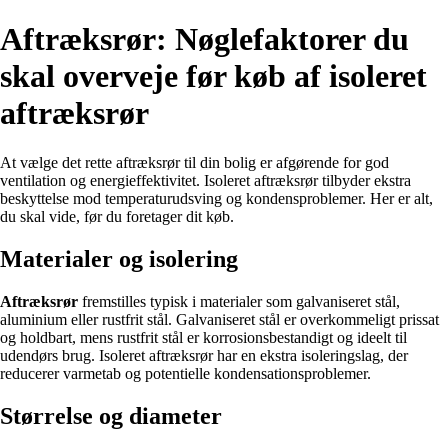
Aftræksrør: Nøglefaktorer du
skal overveje før køb af isoleret
aftræksrør
At vælge det rette aftræksrør til din bolig er afgørende for god
ventilation og energieffektivitet. Isoleret aftræksrør tilbyder ekstra
beskyttelse mod temperaturudsving og kondensproblemer. Her er alt,
du skal vide, før du foretager dit køb.
Materialer og isolering
Aftræksrør
fremstilles typisk i materialer som galvaniseret stål,
aluminium eller rustfrit stål. Galvaniseret stål er overkommeligt prissat
og holdbart, mens rustfrit stål er korrosionsbestandigt og ideelt til
udendørs brug. Isoleret aftræksrør har en ekstra isoleringslag, der
reducerer varmetab og potentielle kondensationsproblemer.
Størrelse og diameter