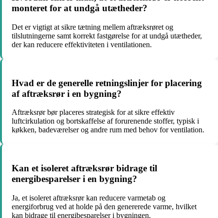
monteret for at undgå utætheder?
Det er vigtigt at sikre tætning mellem aftræksrøret og
tilslutningerne samt korrekt fastgørelse for at undgå utætheder,
der kan reducere effektiviteten i ventilationen.
Hvad er de generelle retningslinjer for placering
af aftræksrør i en bygning?
Aftræksrør bør placeres strategisk for at sikre effektiv
luftcirkulation og bortskaffelse af forurenende stoffer, typisk i
køkken, badeværelser og andre rum med behov for ventilation.
Kan et isoleret aftræksrør bidrage til
energibesparelser i en bygning?
Ja, et isoleret aftræksrør kan reducere varmetab og
energiforbrug ved at holde på den genererede varme, hvilket
kan bidrage til energibesparelser i bygningen.