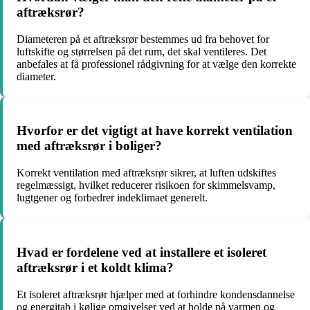
aftræksrør?
Diameteren på et aftræksrør bestemmes ud fra behovet for
luftskifte og størrelsen på det rum, det skal ventileres. Det
anbefales at få professionel rådgivning for at vælge den korrekte
diameter.
Hvorfor er det vigtigt at have korrekt ventilation
med aftræksrør i boliger?
Korrekt ventilation med aftræksrør sikrer, at luften udskiftes
regelmæssigt, hvilket reducerer risikoen for skimmelsvamp,
lugtgener og forbedrer indeklimaet generelt.
Hvad er fordelene ved at installere et isoleret
aftræksrør i et koldt klima?
Et isoleret aftræksrør hjælper med at forhindre kondensdannelse
og energitab i kølige omgivelser ved at holde på varmen og