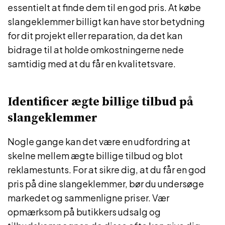
essentielt at finde dem til en god pris. At købe
slangeklemmer billigt kan have stor betydning
for dit projekt eller reparation, da det kan
bidrage til at holde omkostningerne nede
samtidig med at du får en kvalitetsvare.
Identificer ægte billige tilbud på
slangeklemmer
Nogle gange kan det være en udfordring at
skelne mellem ægte billige tilbud og blot
reklamestunts. For at sikre dig, at du får en god
pris på dine slangeklemmer, bør du undersøge
markedet og sammenligne priser. Vær
opmærksom på butikkers udsalg og