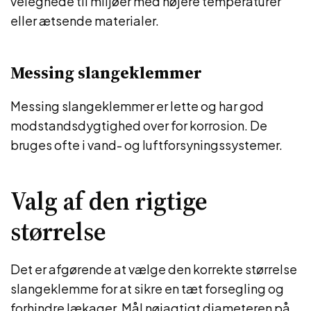
velegnede til miljøer med højere temperaturer
eller ætsende materialer.
Messing slangeklemmer
Messing slangeklemmer er lette og har god
modstandsdygtighed over for korrosion. De
bruges ofte i vand- og luftforsyningssystemer.
Valg af den rigtige
størrelse
Det er afgørende at vælge den korrekte størrelse
slangeklemme for at sikre en tæt forsegling og
forhindre lækager. Mål nøjagtigt diameteren på