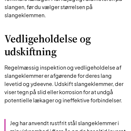
slangen, før du vælger størrelsen på
slangeklemmen.
Vedligeholdelse og
udskiftning
Regelmæssig inspektion og vedligeholdelse af
slangeklemmer er afgørende for deres lang
levetid og ydeevne. Udskift slangeklemmer, der
viser tegn på slid eller korrosion for at undgå
potentielle lækager og ineffektive forbindelser.
Jeg har anvendt rustfrit stål slangeklemmer i