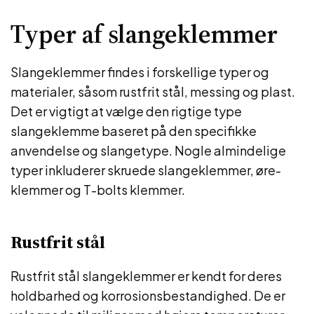
Typer af slangeklemmer
Slangeklemmer findes i forskellige typer og
materialer, såsom rustfrit stål, messing og plast.
Det er vigtigt at vælge den rigtige type
slangeklemme baseret på den specifikke
anvendelse og slangetype. Nogle almindelige
typer inkluderer skruede slangeklemmer, øre-
klemmer og T-bolts klemmer.
Rustfrit stål
Rustfrit stål slangeklemmer er kendt for deres
holdbarhed og korrosionsbestandighed. De er