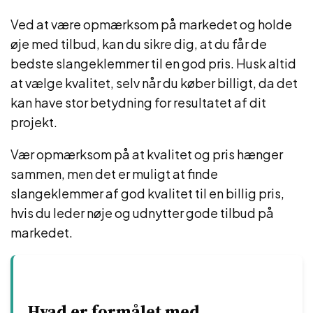
Ved at være opmærksom på markedet og holde
øje med tilbud, kan du sikre dig, at du får de
bedste slangeklemmer til en god pris. Husk altid
at vælge kvalitet, selv når du køber billigt, da det
kan have stor betydning for resultatet af dit
projekt.
Vær opmærksom på at kvalitet og pris hænger
sammen, men det er muligt at finde
slangeklemmer af god kvalitet til en billig pris,
hvis du leder nøje og udnytter gode tilbud på
markedet.
Hvad er formålet med