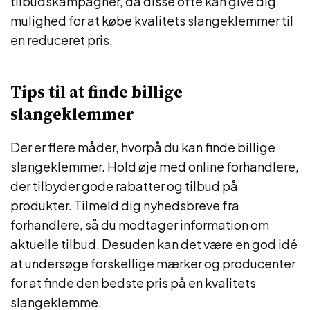
tilbudskampagner, da disse ofte kan give dig
mulighed for at købe kvalitets slangeklemmer til
en reduceret pris.
Tips til at finde billige
slangeklemmer
Der er flere måder, hvorpå du kan finde billige
slangeklemmer. Hold øje med online forhandlere,
der tilbyder gode rabatter og tilbud på
produkter. Tilmeld dig nyhedsbreve fra
forhandlere, så du modtager information om
aktuelle tilbud. Desuden kan det være en god idé
at undersøge forskellige mærker og producenter
for at finde den bedste pris på en kvalitets
slangeklemme.