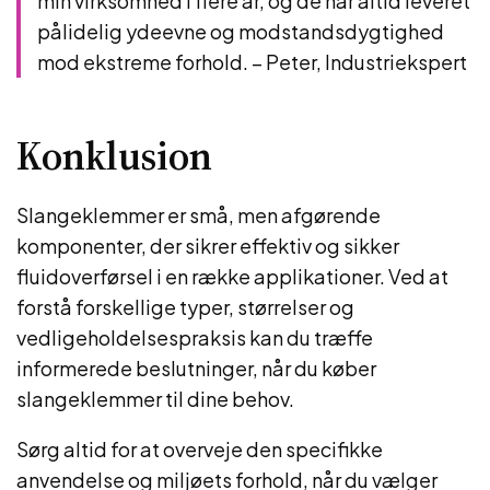
min virksomhed i flere år, og de har altid leveret
pålidelig ydeevne og modstandsdygtighed
mod ekstreme forhold. – Peter, Industriekspert
Konklusion
Slangeklemmer er små, men afgørende
komponenter, der sikrer effektiv og sikker
fluidoverførsel i en række applikationer. Ved at
forstå forskellige typer, størrelser og
vedligeholdelsespraksis kan du træffe
informerede beslutninger, når du køber
slangeklemmer til dine behov.
Sørg altid for at overveje den specifikke
anvendelse og miljøets forhold, når du vælger