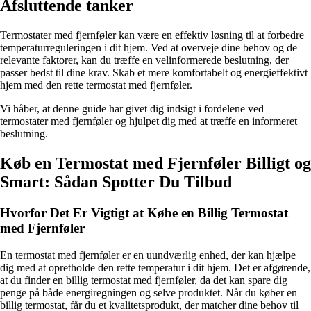
Afsluttende tanker
Termostater med fjernføler kan være en effektiv løsning til at forbedre
temperaturreguleringen i dit hjem. Ved at overveje dine behov og de
relevante faktorer, kan du træffe en velinformerede beslutning, der
passer bedst til dine krav. Skab et mere komfortabelt og energieffektivt
hjem med den rette termostat med fjernføler.
Vi håber, at denne guide har givet dig indsigt i fordelene ved
termostater med fjernføler og hjulpet dig med at træffe en informeret
beslutning.
Køb en Termostat med Fjernføler Billigt og
Smart: Sådan Spotter Du Tilbud
Hvorfor Det Er Vigtigt at Købe en Billig Termostat
med Fjernføler
En termostat med fjernføler er en uundværlig enhed, der kan hjælpe
dig med at opretholde den rette temperatur i dit hjem. Det er afgørende,
at du finder en billig termostat med fjernføler, da det kan spare dig
penge på både energiregningen og selve produktet. Når du køber en
billig termostat, får du et kvalitetsprodukt, der matcher dine behov til