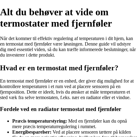
Alt du behøver at vide om
termostater med fjernføler
Når det kommer til effektiv regulering af temperaturen i dit hjem, kan
en termostat med fjernføler være løsningen. Denne guide vil udstyre
dig med essentiel viden, så du kan træffe informerede beslutninger, når
du investerer i dette produkt.
Hvad er en termostat med fjernføler?
En termostat med fjernføler er en enhed, der giver dig mulighed for at
kontrollere temperaturen i et rum ved at placere sensoren på en
fjernposition. Dette er ideelt, hvis du ønsker at måle temperaturen et
sted væk fra selve termostaten, f.eks. nær en radiator eller et vindue.
Fordele ved en radiator termostat med fjernføler
Præcis temperaturstyring:
Med en fjernføler kan du opnå
mere præcis temperaturregulering i rummet.
Energibesparelser:
Ved at placere sensoren tættere på kilden