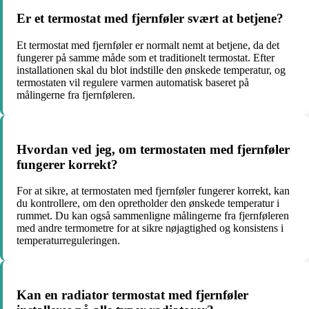
Er et termostat med fjernføler svært at betjene?
Et termostat med fjernføler er normalt nemt at betjene, da det
fungerer på samme måde som et traditionelt termostat. Efter
installationen skal du blot indstille den ønskede temperatur, og
termostaten vil regulere varmen automatisk baseret på
målingerne fra fjernføleren.
Hvordan ved jeg, om termostaten med fjernføler
fungerer korrekt?
For at sikre, at termostaten med fjernføler fungerer korrekt, kan
du kontrollere, om den opretholder den ønskede temperatur i
rummet. Du kan også sammenligne målingerne fra fjernføleren
med andre termometre for at sikre nøjagtighed og konsistens i
temperaturreguleringen.
Kan en radiator termostat med fjernføler