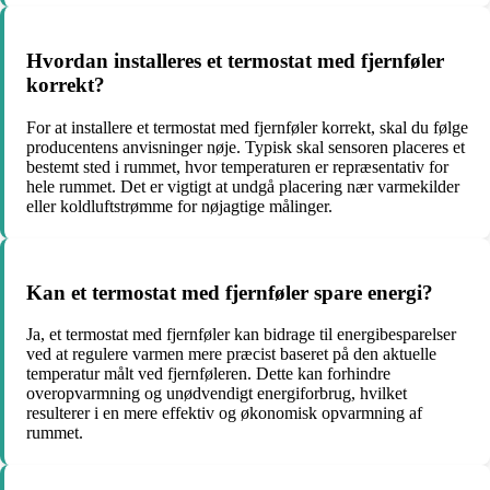
Hvordan installeres et termostat med fjernføler
korrekt?
For at installere et termostat med fjernføler korrekt, skal du følge
producentens anvisninger nøje. Typisk skal sensoren placeres et
bestemt sted i rummet, hvor temperaturen er repræsentativ for
hele rummet. Det er vigtigt at undgå placering nær varmekilder
eller koldluftstrømme for nøjagtige målinger.
Kan et termostat med fjernføler spare energi?
Ja, et termostat med fjernføler kan bidrage til energibesparelser
ved at regulere varmen mere præcist baseret på den aktuelle
temperatur målt ved fjernføleren. Dette kan forhindre
overopvarmning og unødvendigt energiforbrug, hvilket
resulterer i en mere effektiv og økonomisk opvarmning af
rummet.