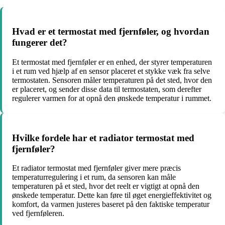
Hvad er et termostat med fjernføler, og hvordan
fungerer det?
Et termostat med fjernføler er en enhed, der styrer temperaturen
i et rum ved hjælp af en sensor placeret et stykke væk fra selve
termostaten. Sensoren måler temperaturen på det sted, hvor den
er placeret, og sender disse data til termostaten, som derefter
regulerer varmen for at opnå den ønskede temperatur i rummet.
Hvilke fordele har et radiator termostat med
fjernføler?
Et radiator termostat med fjernføler giver mere præcis
temperaturregulering i et rum, da sensoren kan måle
temperaturen på et sted, hvor det reelt er vigtigt at opnå den
ønskede temperatur. Dette kan føre til øget energieffektivitet og
komfort, da varmen justeres baseret på den faktiske temperatur
ved fjernføleren.