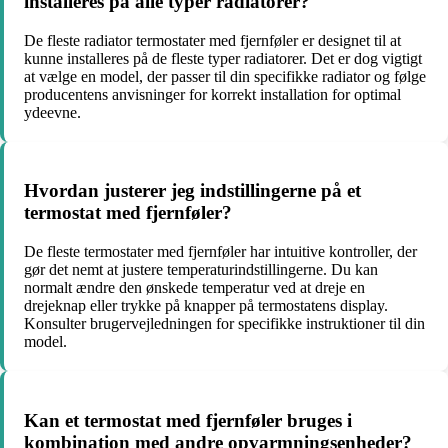
installeres på alle typer radiatorer?
De fleste radiator termostater med fjernføler er designet til at
kunne installeres på de fleste typer radiatorer. Det er dog vigtigt
at vælge en model, der passer til din specifikke radiator og følge
producentens anvisninger for korrekt installation for optimal
ydeevne.
Hvordan justerer jeg indstillingerne på et
termostat med fjernføler?
De fleste termostater med fjernføler har intuitive kontroller, der
gør det nemt at justere temperaturindstillingerne. Du kan
normalt ændre den ønskede temperatur ved at dreje en
drejeknap eller trykke på knapper på termostatens display.
Konsulter brugervejledningen for specifikke instruktioner til din
model.
Kan et termostat med fjernføler bruges i
kombination med andre opvarmningsenheder?