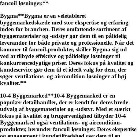
fancoil-løsninger.**
Bygma**Bygma er en veletableret
byggemarkedskæde med stor ekspertise og erfaring
inden for branchen. Deres omfattende sortiment af
byggematerialer og -udstyr gør dem til en pålidelig
leverandør for både private og professionelle. Når det
kommer til fancoil-produkter, skiller Bygma sig ud
ved at tilbyde effektive og pålidelige løsninger til
konkurrencedygtige priser. Deres fokus på kvalitet og
kundeservice gør dem til et ideelt valg for dem, der
søger ventilations- og aircondition-løsninger af høj
kvalitet.**
10-4 Byggemarked**10-4 Byggemarked er en
populær detailhandler, der er kendt for deres brede
udvalg af byggematerialer og -udstyr. Med et stærkt
fokus på kvalitet og brugervenlighed tilbyder 10-4
Byggemarked også ventilations- og aircondition-
produkter, herunder fancoil-løsninger. Deres ekspertise
og engagement i kundetilfredshed gør dem til en