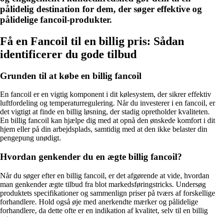
pålidelig destination for dem, der søger effektive og
pålidelige fancoil-produkter.
Få en Fancoil til en billig pris: Sådan
identificerer du gode tilbud
Grunden til at købe en billig fancoil
En fancoil er en vigtig komponent i dit kølesystem, der sikrer effektiv
luftfordeling og temperaturregulering. Når du investerer i en fancoil, er
det vigtigt at finde en billig løsning, der stadig opretholder kvaliteten.
En billig fancoil kan hjælpe dig med at opnå den ønskede komfort i dit
hjem eller på din arbejdsplads, samtidig med at den ikke belaster din
pengepung unødigt.
Hvordan genkender du en ægte billig fancoil?
Når du søger efter en billig fancoil, er det afgørende at vide, hvordan
man genkender ægte tilbud fra blot markedsføringstricks. Undersøg
produktets specifikationer og sammenlign priser på tværs af forskellige
forhandlere. Hold også øje med anerkendte mærker og pålidelige
forhandlere, da dette ofte er en indikation af kvalitet, selv til en billig