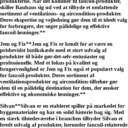
produkterne. Når det kommer til fancoil-produkter,
skiller Bauhaus sig ud ved at tilbyde et omfattende
sortiment af ventilations- og aircondition-produkter.
Deres ekspertise og vejledning gør dem til et ideelt valg
for forbrugere, der søger pålidelige og effektive
fancoil-løsninger.**
Jem og Fix**Jem og Fix er kendt for at være en
prisbevidst butikskæde med et stort udvalg af
produkter til både gør-det-selv-entusiaster og
professionelle. Med et fokus på kvalitet og
brugervenlighed er Jem og Fix også et populært valg
for fancoil-produkter. Deres sortiment af
ventilationsprodukter og aircondition-tilbehør gør
dem til en pålidelig destination for dem, der ønsker
effektive og økonomiske løsninger.**
Silvan**Silvan er en etableret spiller på markedet for
byggematerialer og har en solid historie bag sig. Med
en stærk tilstedeværelse i branchen tilbyder Silvan et
bredt udvalg af produkter, herunder fancoil-relaterede