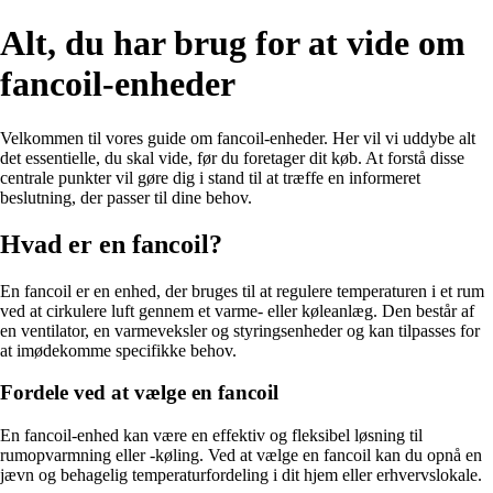
Alt, du har brug for at vide om
fancoil-enheder
Velkommen til vores guide om fancoil-enheder. Her vil vi uddybe alt
det essentielle, du skal vide, før du foretager dit køb. At forstå disse
centrale punkter vil gøre dig i stand til at træffe en informeret
beslutning, der passer til dine behov.
Hvad er en fancoil?
En fancoil er en enhed, der bruges til at regulere temperaturen i et rum
ved at cirkulere luft gennem et varme- eller køleanlæg. Den består af
en ventilator, en varmeveksler og styringsenheder og kan tilpasses for
at imødekomme specifikke behov.
Fordele ved at vælge en fancoil
En fancoil-enhed kan være en effektiv og fleksibel løsning til
rumopvarmning eller -køling. Ved at vælge en fancoil kan du opnå en
jævn og behagelig temperaturfordeling i dit hjem eller erhvervslokale.