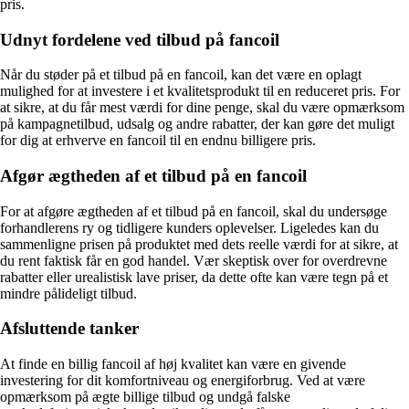
pris.
Udnyt fordelene ved tilbud på fancoil
Når du støder på et tilbud på en fancoil, kan det være en oplagt
mulighed for at investere i et kvalitetsprodukt til en reduceret pris. For
at sikre, at du får mest værdi for dine penge, skal du være opmærksom
på kampagnetilbud, udsalg og andre rabatter, der kan gøre det muligt
for dig at erhverve en fancoil til en endnu billigere pris.
Afgør ægtheden af et tilbud på en fancoil
For at afgøre ægtheden af et tilbud på en fancoil, skal du undersøge
forhandlerens ry og tidligere kunders oplevelser. Ligeledes kan du
sammenligne prisen på produktet med dets reelle værdi for at sikre, at
du rent faktisk får en god handel. Vær skeptisk over for overdrevne
rabatter eller urealistisk lave priser, da dette ofte kan være tegn på et
mindre pålideligt tilbud.
Afsluttende tanker
At finde en billig fancoil af høj kvalitet kan være en givende
investering for dit komfortniveau og energiforbrug. Ved at være
opmærksom på ægte billige tilbud og undgå falske