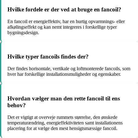
Hvilke fordele er der ved at bruge en fancoil?
En fancoil er energieffektiv, har en hurtig opvarmnings- eller
afkølingseffekt og kan nemt integreres i forskellige typer
bygningsdesign.
Hvilke typer fancoils findes der?
Der findes horisontale, vertikale og loftmonterede fancoils, som
hver har forskellige installationsmuligheder og egenskaber.
Hvordan vælger man den rette fancoil til ens
behov?
Det er vigtigt at overveje rummets størrelse, den ønskede
temperaturændring, energieffektiviteten samt installationens
placering for at vælge den mest hensigtsmæssige fancoil.