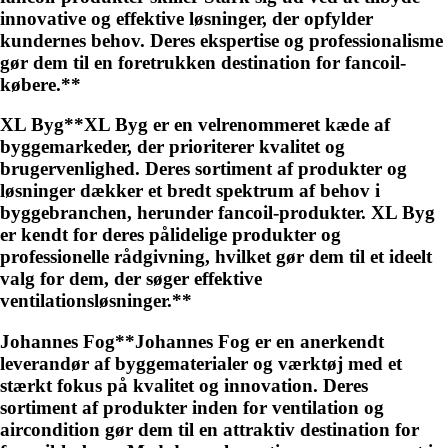
innovative og effektive løsninger, der opfylder
kundernes behov. Deres ekspertise og professionalisme
gør dem til en foretrukken destination for fancoil-
købere.**
XL Byg**XL Byg er en velrenommeret kæde af
byggemarkeder, der prioriterer kvalitet og
brugervenlighed. Deres sortiment af produkter og
løsninger dækker et bredt spektrum af behov i
byggebranchen, herunder fancoil-produkter. XL Byg
er kendt for deres pålidelige produkter og
professionelle rådgivning, hvilket gør dem til et ideelt
valg for dem, der søger effektive
ventilationsløsninger.**
Johannes Fog**Johannes Fog er en anerkendt
leverandør af byggematerialer og værktøj med et
stærkt fokus på kvalitet og innovation. Deres
sortiment af produkter inden for ventilation og
aircondition gør dem til en attraktiv destination for