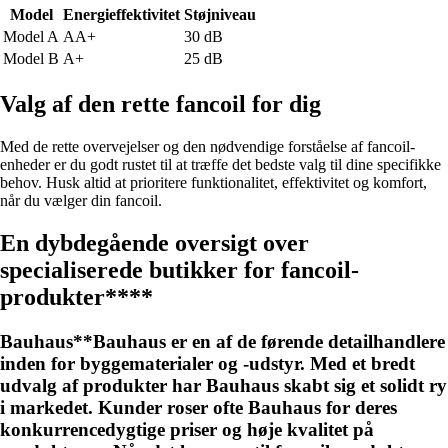
Model
Energieffektivitet
Støjniveau
Model A
AA+
30 dB
Model B
A+
25 dB
Valg af den rette fancoil for dig
Med de rette overvejelser og den nødvendige forståelse af fancoil-
enheder er du godt rustet til at træffe det bedste valg til dine specifikke
behov. Husk altid at prioritere funktionalitet, effektivitet og komfort,
når du vælger din fancoil.
En dybdegående oversigt over
specialiserede butikker for fancoil-
produkter****
Bauhaus**Bauhaus er en af de førende detailhandlere
inden for byggematerialer og -udstyr. Med et bredt
udvalg af produkter har Bauhaus skabt sig et solidt ry
i markedet. Kunder roser ofte Bauhaus for deres
konkurrencedygtige priser og høje kvalitet på