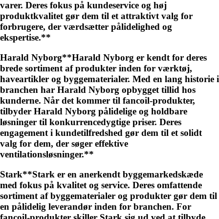
varer. Deres fokus på kundeservice og høj
produktkvalitet gør dem til et attraktivt valg for
forbrugere, der værdsætter pålidelighed og
ekspertise.**
Harald Nyborg**Harald Nyborg er kendt for deres
brede sortiment af produkter inden for værktøj,
haveartikler og byggematerialer. Med en lang historie i
branchen har Harald Nyborg opbygget tillid hos
kunderne. Når det kommer til fancoil-produkter,
tilbyder Harald Nyborg pålidelige og holdbare
løsninger til konkurrencedygtige priser. Deres
engagement i kundetilfredshed gør dem til et solidt
valg for dem, der søger effektive
ventilationsløsninger.**
Stark**Stark er en anerkendt byggemarkedskæde
med fokus på kvalitet og service. Deres omfattende
sortiment af byggematerialer og produkter gør dem til
en pålidelig leverandør inden for branchen. For
fancoil-produkter skiller Stark sig ud ved at tilbyde