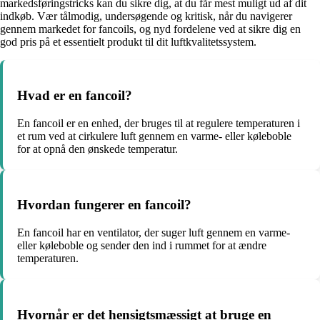
markedsføringstricks kan du sikre dig, at du får mest muligt ud af dit
indkøb. Vær tålmodig, undersøgende og kritisk, når du navigerer
gennem markedet for fancoils, og nyd fordelene ved at sikre dig en
god pris på et essentielt produkt til dit luftkvalitetssystem.
Hvad er en fancoil?
En fancoil er en enhed, der bruges til at regulere temperaturen i
et rum ved at cirkulere luft gennem en varme- eller køleboble
for at opnå den ønskede temperatur.
Hvordan fungerer en fancoil?
En fancoil har en ventilator, der suger luft gennem en varme-
eller køleboble og sender den ind i rummet for at ændre
temperaturen.
Hvornår er det hensigtsmæssigt at bruge en