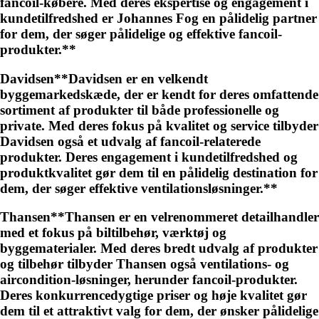
fancoil-købere. Med deres ekspertise og engagement i
kundetilfredshed er Johannes Fog en pålidelig partner
for dem, der søger pålidelige og effektive fancoil-
produkter.**
Davidsen**Davidsen er en velkendt
byggemarkedskæde, der er kendt for deres omfattende
sortiment af produkter til både professionelle og
private. Med deres fokus på kvalitet og service tilbyder
Davidsen også et udvalg af fancoil-relaterede
produkter. Deres engagement i kundetilfredshed og
produktkvalitet gør dem til en pålidelig destination for
dem, der søger effektive ventilationsløsninger.**
Thansen**Thansen er en velrenommeret detailhandler
med et fokus på biltilbehør, værktøj og
byggematerialer. Med deres bredt udvalg af produkter
og tilbehør tilbyder Thansen også ventilations- og
aircondition-løsninger, herunder fancoil-produkter.
Deres konkurrencedygtige priser og høje kvalitet gør
dem til et attraktivt valg for dem, der ønsker pålidelige