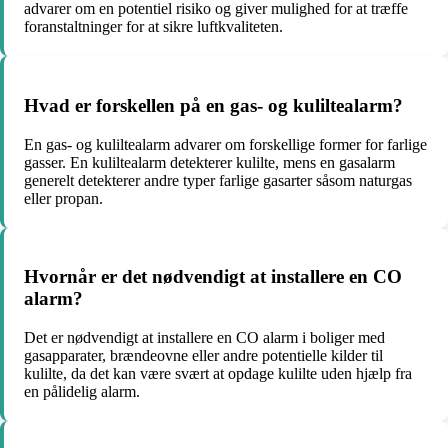
advarer om en potentiel risiko og giver mulighed for at træffe
foranstaltninger for at sikre luftkvaliteten.
Hvad er forskellen på en gas- og kuliltealarm?
En gas- og kuliltealarm advarer om forskellige former for farlige
gasser. En kuliltealarm detekterer kulilte, mens en gasalarm
generelt detekterer andre typer farlige gasarter såsom naturgas
eller propan.
Hvornår er det nødvendigt at installere en CO
alarm?
Det er nødvendigt at installere en CO alarm i boliger med
gasapparater, brændeovne eller andre potentielle kilder til
kulilte, da det kan være svært at opdage kulilte uden hjælp fra
en pålidelig alarm.