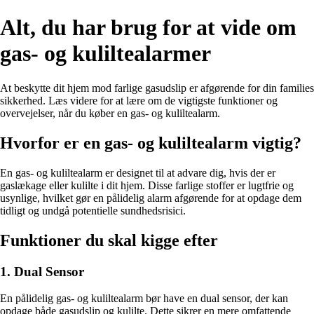
Alt, du har brug for at vide om
gas- og kuliltealarmer
At beskytte dit hjem mod farlige gasudslip er afgørende for din families
sikkerhed. Læs videre for at lære om de vigtigste funktioner og
overvejelser, når du køber en gas- og kuliltealarm.
Hvorfor er en gas- og kuliltealarm vigtig?
En gas- og kuliltealarm er designet til at advare dig, hvis der er
gaslækage eller kulilte i dit hjem. Disse farlige stoffer er lugtfrie og
usynlige, hvilket gør en pålidelig alarm afgørende for at opdage dem
tidligt og undgå potentielle sundhedsrisici.
Funktioner du skal kigge efter
1. Dual Sensor
En pålidelig gas- og kuliltealarm bør have en dual sensor, der kan
opdage både gasudslip og kulilte. Dette sikrer en mere omfattende