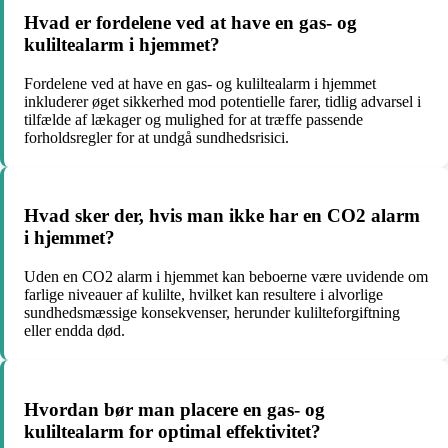
Hvad er fordelene ved at have en gas- og
kuliltealarm i hjemmet?
Fordelene ved at have en gas- og kuliltealarm i hjemmet
inkluderer øget sikkerhed mod potentielle farer, tidlig advarsel i
tilfælde af lækager og mulighed for at træffe passende
forholdsregler for at undgå sundhedsrisici.
Hvad sker der, hvis man ikke har en CO2 alarm
i hjemmet?
Uden en CO2 alarm i hjemmet kan beboerne være uvidende om
farlige niveauer af kulilte, hvilket kan resultere i alvorlige
sundhedsmæssige konsekvenser, herunder kulilteforgiftning
eller endda død.
Hvordan bør man placere en gas- og
kuliltealarm for optimal effektivitet?