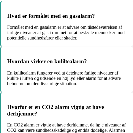
Hvad er formålet med en gasalarm?
Formålet med en gasalarm er at advare om tilstedeværelsen af
farlige niveauer af gas i rummet for at beskytte mennesker mod
potentielle sundhedsfarer eller skader.
Hvordan virker en kuliltealarm?
En kuliltealarm fungerer ved at detektere farlige niveauer af
kulilte i luften og udsende en høj lyd eller alarm for at advare
beboerne om den livsfarlige situation.
Hvorfor er en CO2 alarm vigtig at have
derhjemme?
En CO2 alarm er vigtig at have derhjemme, da høje niveauer af
CO2 kan være sundhedsskadelige og endda dødelige. Alarmen