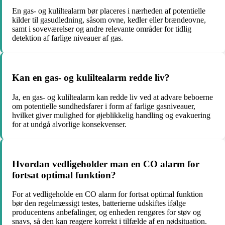
En gas- og kuliltealarm bør placeres i nærheden af potentielle
kilder til gasudledning, såsom ovne, kedler eller brændeovne,
samt i soveværelser og andre relevante områder for tidlig
detektion af farlige niveauer af gas.
Kan en gas- og kuliltealarm redde liv?
Ja, en gas- og kuliltealarm kan redde liv ved at advare beboerne
om potentielle sundhedsfarer i form af farlige gasniveauer,
hvilket giver mulighed for øjeblikkelig handling og evakuering
for at undgå alvorlige konsekvenser.
Hvordan vedligeholder man en CO alarm for
fortsat optimal funktion?
For at vedligeholde en CO alarm for fortsat optimal funktion
bør den regelmæssigt testes, batterierne udskiftes ifølge
producentens anbefalinger, og enheden rengøres for støv og
snavs, så den kan reagere korrekt i tilfælde af en nødsituation.