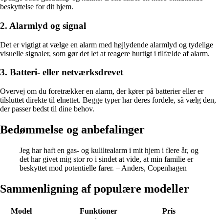
beskyttelse for dit hjem.
2. Alarmlyd og signal
Det er vigtigt at vælge en alarm med højlydende alarmlyd og tydelige
visuelle signaler, som gør det let at reagere hurtigt i tilfælde af alarm.
3. Batteri- eller netværksdrevet
Overvej om du foretrækker en alarm, der kører på batterier eller er
tilsluttet direkte til elnettet. Begge typer har deres fordele, så vælg den,
der passer bedst til dine behov.
Bedømmelse og anbefalinger
Jeg har haft en gas- og kuliltealarm i mit hjem i flere år, og
det har givet mig stor ro i sindet at vide, at min familie er
beskyttet mod potentielle farer. – Anders, Copenhagen
Sammenligning af populære modeller
Model
Funktioner
Pris