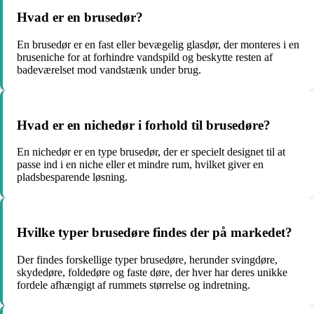
Hvad er en brusedør?
En brusedør er en fast eller bevægelig glasdør, der monteres i en
bruseniche for at forhindre vandspild og beskytte resten af ​​
badeværelset mod vandstænk under brug.
Hvad er en nichedør i forhold til brusedøre?
En nichedør er en type brusedør, der er specielt designet til at
passe ind i en niche eller et mindre rum, hvilket giver en
pladsbesparende løsning.
Hvilke typer brusedøre findes der på markedet?
Der findes forskellige typer brusedøre, herunder svingdøre,
skydedøre, foldedøre og faste døre, der hver har deres unikke
fordele afhængigt af rummets størrelse og indretning.