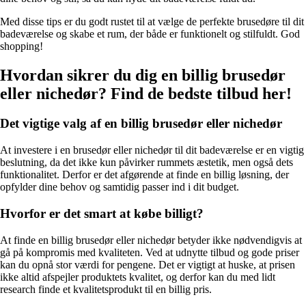
Med disse tips er du godt rustet til at vælge de perfekte brusedøre til dit
badeværelse og skabe et rum, der både er funktionelt og stilfuldt. God
shopping!
Hvordan sikrer du dig en billig brusedør
eller nichedør? Find de bedste tilbud her!
Det vigtige valg af en billig brusedør eller nichedør
At investere i en brusedør eller nichedør til dit badeværelse er en vigtig
beslutning, da det ikke kun påvirker rummets æstetik, men også dets
funktionalitet. Derfor er det afgørende at finde en billig løsning, der
opfylder dine behov og samtidig passer ind i dit budget.
Hvorfor er det smart at købe billigt?
At finde en billig brusedør eller nichedør betyder ikke nødvendigvis at
gå på kompromis med kvaliteten. Ved at udnytte tilbud og gode priser
kan du opnå stor værdi for pengene. Det er vigtigt at huske, at prisen
ikke altid afspejler produktets kvalitet, og derfor kan du med lidt
research finde et kvalitetsprodukt til en billig pris.