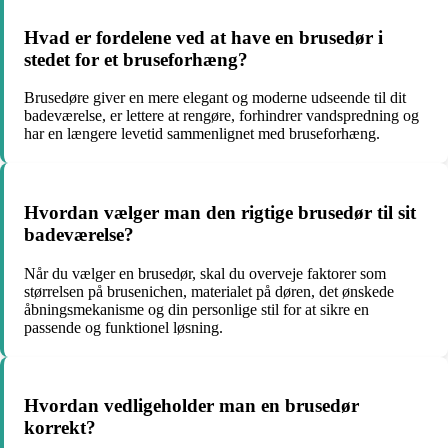
Hvad er fordelene ved at have en brusedør i
stedet for et bruseforhæng?
Brusedøre giver en mere elegant og moderne udseende til dit
badeværelse, er lettere at rengøre, forhindrer vandspredning og
har en længere levetid sammenlignet med bruseforhæng.
Hvordan vælger man den rigtige brusedør til sit
badeværelse?
Når du vælger en brusedør, skal du overveje faktorer som
størrelsen på brusenichen, materialet på døren, det ønskede
åbningsmekanisme og din personlige stil for at sikre en
passende og funktionel løsning.
Hvordan vedligeholder man en brusedør
korrekt?