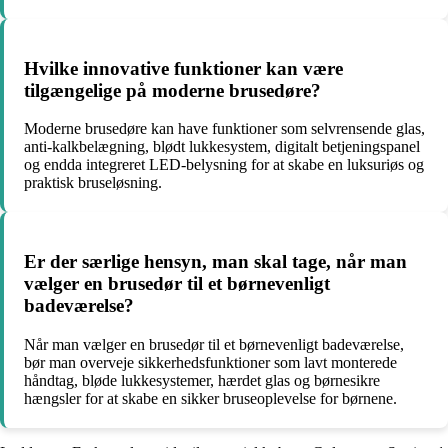
Hvilke innovative funktioner kan være
tilgængelige på moderne brusedøre?
Moderne brusedøre kan have funktioner som selvrensende glas,
anti-kalkbelægning, blødt lukkesystem, digitalt betjeningspanel
og endda integreret LED-belysning for at skabe en luksuriøs og
praktisk bruseløsning.
Er der særlige hensyn, man skal tage, når man
vælger en brusedør til et børnevenligt
badeværelse?
Når man vælger en brusedør til et børnevenligt badeværelse,
bør man overveje sikkerhedsfunktioner som lavt monterede
håndtag, bløde lukkesystemer, hærdet glas og børnesikre
hængsler for at skabe en sikker bruseoplevelse for børnene.