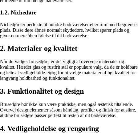
er ideelle til rummelige badeværelser.
1.2. Nichedøre
Nichedøre er perfekte til mindre badeværelser eller rum med begrænset
plads. Disse døre åbnes normalt skydedøre, hvilket sparer plads og
giver en mere åben følelse til dit badeværelse.
2. Materialer og kvalitet
Når du vælger brusedøre, er det vigtigt at overveje materialer og
kvalitet. Hærdet glas og rustfrit stål er populære valg, da de er holdbare
og lette at vedligeholde. Sørg for at vælge materialer af høj kvalitet for
langvarig holdbarhed og funktionalitet.
3. Funktionalitet og design
Brusedøre bør ikke kun være praktiske, men også æstetisk tiltalende.
Overvej designelementer såsom håndtag, profiler og finish for at sikre,
at dine brusedøre passer perfekt til resten af dit badeværelse.
4. Vedligeholdelse og rengøring