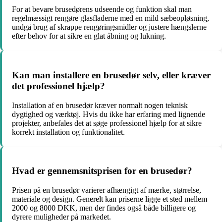
For at bevare brusedørens udseende og funktion skal man
regelmæssigt rengøre glasfladerne med en mild sæbeopløsning,
undgå brug af skrappe rengøringsmidler og justere hængslerne
efter behov for at sikre en glat åbning og lukning.
Kan man installere en brusedør selv, eller kræver
det professionel hjælp?
Installation af en brusedør kræver normalt nogen teknisk
dygtighed og værktøj. Hvis du ikke har erfaring med lignende
projekter, anbefales det at søge professionel hjælp for at sikre
korrekt installation og funktionalitet.
Hvad er gennemsnitsprisen for en brusedør?
Prisen på en brusedør varierer afhængigt af mærke, størrelse,
materiale og design. Generelt kan priserne ligge et sted mellem
2000 og 8000 DKK, men der findes også både billigere og
dyrere muligheder på markedet.