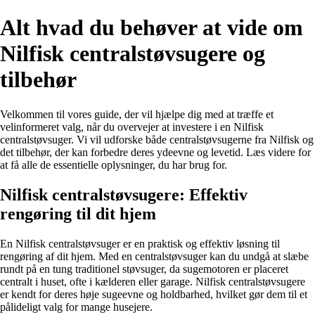
Alt hvad du behøver at vide om
Nilfisk centralstøvsugere og
tilbehør
Velkommen til vores guide, der vil hjælpe dig med at træffe et
velinformeret valg, når du overvejer at investere i en Nilfisk
centralstøvsuger. Vi vil udforske både centralstøvsugerne fra Nilfisk og
det tilbehør, der kan forbedre deres ydeevne og levetid. Læs videre for
at få alle de essentielle oplysninger, du har brug for.
Nilfisk centralstøvsugere: Effektiv
rengøring til dit hjem
En Nilfisk centralstøvsuger er en praktisk og effektiv løsning til
rengøring af dit hjem. Med en centralstøvsuger kan du undgå at slæbe
rundt på en tung traditionel støvsuger, da sugemotoren er placeret
centralt i huset, ofte i kælderen eller garage. Nilfisk centralstøvsugere
er kendt for deres høje sugeevne og holdbarhed, hvilket gør dem til et
pålideligt valg for mange husejere.