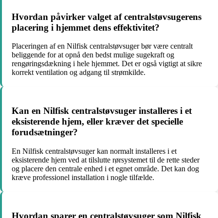
Hvordan påvirker valget af centralstøvsugerens
placering i hjemmet dens effektivitet?
Placeringen af en Nilfisk centralstøvsuger bør være centralt
beliggende for at opnå den bedst mulige sugekraft og
rengøringsdækning i hele hjemmet. Det er også vigtigt at sikre
korrekt ventilation og adgang til strømkilde.
Kan en Nilfisk centralstøvsuger installeres i et
eksisterende hjem, eller kræver det specielle
forudsætninger?
En Nilfisk centralstøvsuger kan normalt installeres i et
eksisterende hjem ved at tilslutte rørsystemet til de rette steder
og placere den centrale enhed i et egnet område. Det kan dog
kræve professionel installation i nogle tilfælde.
Hvordan sparer en centralstøvsuger som Nilfisk