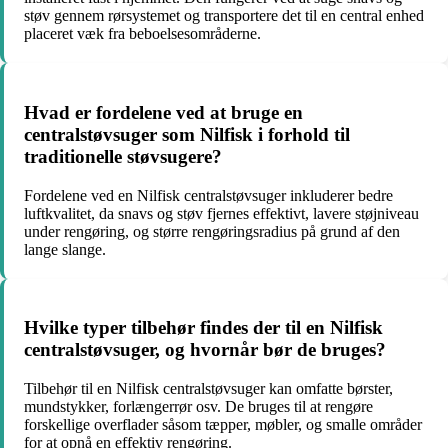
støv gennem rørsystemet og transportere det til en central enhed
placeret væk fra beboelsesområderne.
Hvad er fordelene ved at bruge en
centralstøvsuger som Nilfisk i forhold til
traditionelle støvsugere?
Fordelene ved en Nilfisk centralstøvsuger inkluderer bedre
luftkvalitet, da snavs og støv fjernes effektivt, lavere støjniveau
under rengøring, og større rengøringsradius på grund af den
lange slange.
Hvilke typer tilbehør findes der til en Nilfisk
centralstøvsuger, og hvornår bør de bruges?
Tilbehør til en Nilfisk centralstøvsuger kan omfatte børster,
mundstykker, forlængerrør osv. De bruges til at rengøre
forskellige overflader såsom tæpper, møbler, og smalle områder
for at opnå en effektiv rengøring.