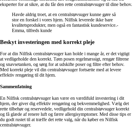
eksperter for at sikre, at du får den rette centralstøvsuger til dine behov.
Havde aldrig troet, at en centralstøvsuger kunne gøre så
stor en forskel i vores hjem. Nilfisk leverede ikke bare
kvalitetsprodukter, men også en fantastisk kundeservice.-
Emma, tilfreds kunde
Beskyt investeringen med korrekt pleje
For at din Nilfisk centralstøvsuger kan holde i mange år, er det vigtigt
at vedligeholde den korrekt. Tøm posen regelmæssigt, rengør filtrene
og snavsetanken, og sørg for at udskifte poser og filtre efter behov.
Med korrekt pleje vil din centralstøvsuger fortsætte med at levere
effektiv rengøring til dit hjem.
Sammenfatning
En Nilfisk centralstøvsuger kan være en værdifuld investering i dit
hjem, der giver dig effektiv rengøring og bekvemmelighed. Vælg det
rette tilbehør og reservedele, vedligehold din centralstøvsuger korrekt
og få glæde af renere luft og færre allergisymptomer. Med disse tips er
du godt rustet til at træffe det rette valg, når du køber en Nilfisk
centralstøvsuger.