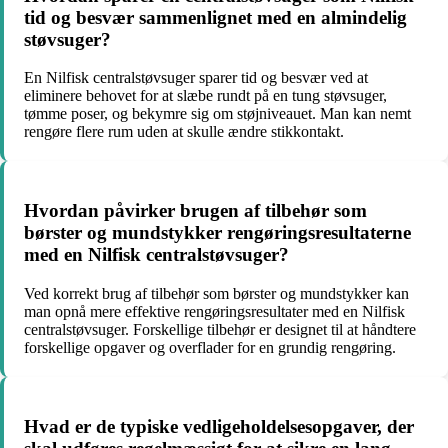
tid og besvær sammenlignet med en almindelig
støvsuger?
En Nilfisk centralstøvsuger sparer tid og besvær ved at
eliminere behovet for at slæbe rundt på en tung støvsuger,
tømme poser, og bekymre sig om støjniveauet. Man kan nemt
rengøre flere rum uden at skulle ændre stikkontakt.
Hvordan påvirker brugen af tilbehør som
børster og mundstykker rengøringsresultaterne
med en Nilfisk centralstøvsuger?
Ved korrekt brug af tilbehør som børster og mundstykker kan
man opnå mere effektive rengøringsresultater med en Nilfisk
centralstøvsuger. Forskellige tilbehør er designet til at håndtere
forskellige opgaver og overflader for en grundig rengøring.
Hvad er de typiske vedligeholdelsesopgaver, der