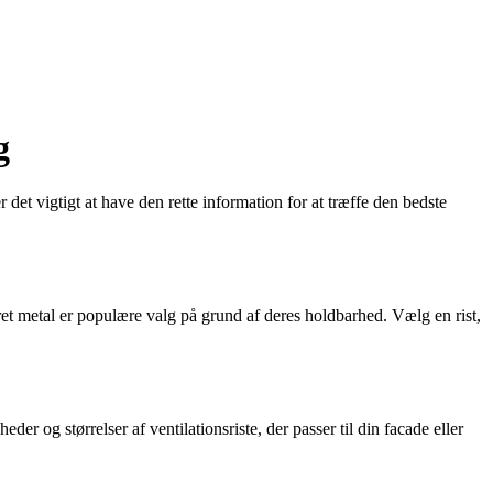
g
r det vigtigt at have den rette information for at træffe den bedste
seret metal er populære valg på grund af deres holdbarhed. Vælg en rist,
der og størrelser af ventilationsriste, der passer til din facade eller