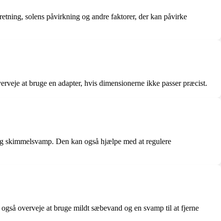
retning, solens påvirkning og andre faktorer, der kan påvirke
verveje at bruge en adapter, hvis dimensionerne ikke passer præcist.
fugt og skimmelsvamp. Den kan også hjælpe med at regulere
an også overveje at bruge mildt sæbevand og en svamp til at fjerne