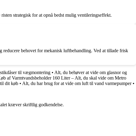
 risten strategisk for at opnå bedst mulig ventileringseffekt.
og reducere behovet for mekanisk luftbehandling. Ved at tillade frisk
 stikdåser til vægmontering
•
Alt, du behøver at vide om glasnor og
Køb af Varmtvandsbeholder 160 Liter – Alt, du skal vide om Metro
il dit køb
•
Alt, du har brug for at vide om luft til vand varmepumper
•
alet kræver skriftlig godkendelse.