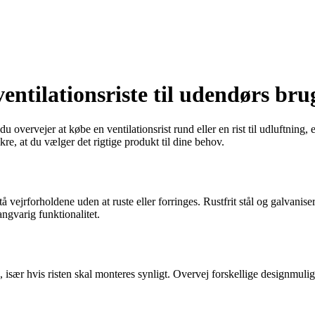
entilationsriste til udendørs bru
overvejer at købe en ventilationsrist rund eller en rist til udluftning, e
kre, at du vælger det rigtige produkt til dine behov.
tå vejrforholdene uden at ruste eller forringes. Rustfrit stål og galvani
langvarig funktionalitet.
 især hvis risten skal monteres synligt. Overvej forskellige designmulighe