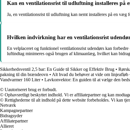
Kan en ventilationsrist til udluftning installeres på
Ja, en ventilationsrist til udluftning kan nemt installeres på en væg f
Hvilken indvirkning har en ventilationsrist udendør
En velplaceret og funktionel ventilationsrist udendørs kan forbedre 
luftindtag minimeres også brugen af klimaanlæg, hvilket kan bidrag
Sikkerhedsventil 2,5 bar: En Guide til Sikker og Effektiv Brug
•
Rørskæ
pakning til din brændeovn
•
Alt hvad du behøver at vide om linjeafløb
Vandvarmer 160 Liter
•
Lavkonvektor: En guiden til at vælge den beds
© Uautoriseret brug er forbudt.
© Ophavsretligt beskyttet indhold. Vi er affiliatepartner og kan modtag
© Rettighederne til alt indhold på dette website forbeholdes. Vi kan t
Netværk
Kampagnepartner
Bidragsyder
Affiliatepartner
Allieret