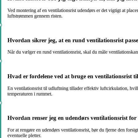
Ved montering af en ventilationsrist udendørs er det vigtigt at pla
luftstrømmen gennem risten.
Hvordan sikrer jeg, at en rund ventilationsrist passe
Når du vælger en rund ventilationsrist, skal du måle ventilationska
Hvad er fordelene ved at bruge en ventilationsrist ti
En ventilationsrist til udluftning tillader effektiv luftcirkulation
temperaturen i rummet.
Hvordan renser jeg en udendørs ventilationsrist fo
For at rengøre en udendørs ventilationsrist, bør du fjerne den forsig
eventuelle pletter.