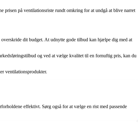
prisen på ventilationsriste rundt omkring for at undgå at blive narret
t overskride dit budget. At udnytte gode tilbud kan hjælpe dig med at
edsføringstilbud og ved at vælge kvalitet til en fornuftig pris, kan du
ter ventilationsprodukter.
ejrforholdene effektivt. Sørg også for at vælge en rist med passende