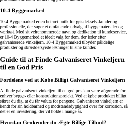
10-4 Byggemarked
10-4 Byggemarked er en betroet butik for gør-det-selv-kunder og
professionelle, der søger et omfattende udvalg af byggematerialer og
værktøj. Med sit velrenommerede navn og dedikation til kundeservice,
er 10-4 Byggemarked et ideelt valg for dem, der leder efter
galvaniserede vinkeljern. 10-4 Byggemarked tilbyder pålidelige
produkter og skræddersyede løsninger til sine kunder.
Guide til at Finde Galvaniseret Vinkeljern
til en God Pris
Fordelene ved at Købe Billigt Galvaniseret Vinkeljern
At finde galvaniseret vinkeljern til en god pris kan være afgørende for
enhver bygge- eller konstruktionsprojekt. Ved at købe produktet billigt
sikrer du dig, at du får valuta for pengene. Galvaniseret vinkeljern er
kendt for sin holdbarhed og modstandsdygtighed over for korrosion, så
det er en investering, der vil holde i mange år.
Hvordan Genkender du Ægte Billige Tilbud?