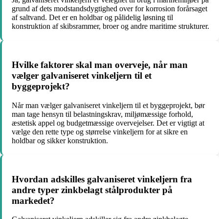
grund af dets modstandsdygtighed over for korrosion forårsaget
af saltvand. Det er en holdbar og pålidelig løsning til
konstruktion af skibsrammer, broer og andre maritime strukturer.
Hvilke faktorer skal man overveje, når man
vælger galvaniseret vinkeljern til et
byggeprojekt?
Når man vælger galvaniseret vinkeljern til et byggeprojekt, bør
man tage hensyn til belastningskrav, miljømæssige forhold,
æstetisk appel og budgetmæssige overvejelser. Det er vigtigt at
vælge den rette type og størrelse vinkeljern for at sikre en
holdbar og sikker konstruktion.
Hvordan adskilles galvaniseret vinkeljern fra
andre typer zinkbelagt stålprodukter på
markedet?