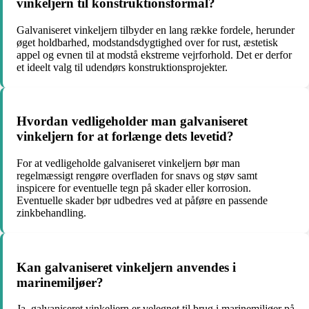
vinkeljern til konstruktionsformål?
Galvaniseret vinkeljern tilbyder en lang række fordele, herunder
øget holdbarhed, modstandsdygtighed over for rust, æstetisk
appel og evnen til at modstå ekstreme vejrforhold. Det er derfor
et ideelt valg til udendørs konstruktionsprojekter.
Hvordan vedligeholder man galvaniseret
vinkeljern for at forlænge dets levetid?
For at vedligeholde galvaniseret vinkeljern bør man
regelmæssigt rengøre overfladen for snavs og støv samt
inspicere for eventuelle tegn på skader eller korrosion.
Eventuelle skader bør udbedres ved at påføre en passende
zinkbehandling.
Kan galvaniseret vinkeljern anvendes i
marinemiljøer?
Ja, galvaniseret vinkeljern er velegnet til brug i marinemiljøer på