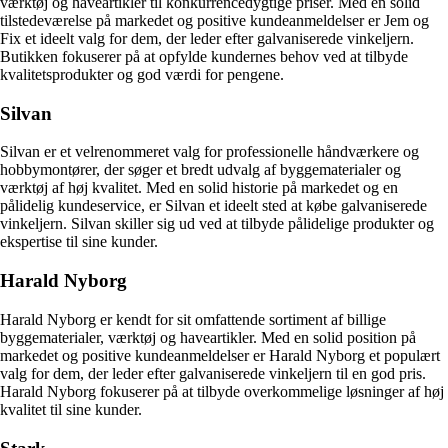
værktøj og haveartikler til konkurrencedygtige priser. Med en solid
tilstedeværelse på markedet og positive kundeanmeldelser er Jem og
Fix et ideelt valg for dem, der leder efter galvaniserede vinkeljern.
Butikken fokuserer på at opfylde kundernes behov ved at tilbyde
kvalitetsprodukter og god værdi for pengene.
Silvan
Silvan er et velrenommeret valg for professionelle håndværkere og
hobbymontører, der søger et bredt udvalg af byggematerialer og
værktøj af høj kvalitet. Med en solid historie på markedet og en
pålidelig kundeservice, er Silvan et ideelt sted at købe galvaniserede
vinkeljern. Silvan skiller sig ud ved at tilbyde pålidelige produkter og
ekspertise til sine kunder.
Harald Nyborg
Harald Nyborg er kendt for sit omfattende sortiment af billige
byggematerialer, værktøj og haveartikler. Med en solid position på
markedet og positive kundeanmeldelser er Harald Nyborg et populært
valg for dem, der leder efter galvaniserede vinkeljern til en god pris.
Harald Nyborg fokuserer på at tilbyde overkommelige løsninger af høj
kvalitet til sine kunder.