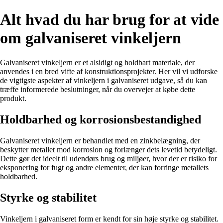
Alt hvad du har brug for at vide
om galvaniseret vinkeljern
Galvaniseret vinkeljern er et alsidigt og holdbart materiale, der
anvendes i en bred vifte af konstruktionsprojekter. Her vil vi udforske
de vigtigste aspekter af vinkeljern i galvaniseret udgave, så du kan
træffe informerede beslutninger, når du overvejer at købe dette
produkt.
Holdbarhed og korrosionsbestandighed
Galvaniseret vinkeljern er behandlet med en zinkbelægning, der
beskytter metallet mod korrosion og forlænger dets levetid betydeligt.
Dette gør det ideelt til udendørs brug og miljøer, hvor der er risiko for
eksponering for fugt og andre elementer, der kan forringe metallets
holdbarhed.
Styrke og stabilitet
Vinkeljern i galvaniseret form er kendt for sin høje styrke og stabilitet.