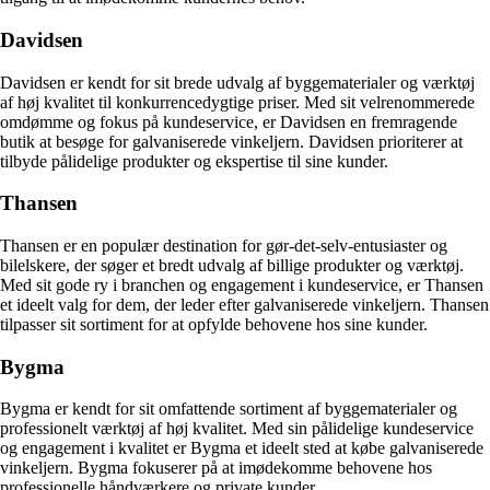
Davidsen
Davidsen er kendt for sit brede udvalg af byggematerialer og værktøj
af høj kvalitet til konkurrencedygtige priser. Med sit velrenommerede
omdømme og fokus på kundeservice, er Davidsen en fremragende
butik at besøge for galvaniserede vinkeljern. Davidsen prioriterer at
tilbyde pålidelige produkter og ekspertise til sine kunder.
Thansen
Thansen er en populær destination for gør-det-selv-entusiaster og
bilelskere, der søger et bredt udvalg af billige produkter og værktøj.
Med sit gode ry i branchen og engagement i kundeservice, er Thansen
et ideelt valg for dem, der leder efter galvaniserede vinkeljern. Thansen
tilpasser sit sortiment for at opfylde behovene hos sine kunder.
Bygma
Bygma er kendt for sit omfattende sortiment af byggematerialer og
professionelt værktøj af høj kvalitet. Med sin pålidelige kundeservice
og engagement i kvalitet er Bygma et ideelt sted at købe galvaniserede
vinkeljern. Bygma fokuserer på at imødekomme behovene hos
professionelle håndværkere og private kunder.