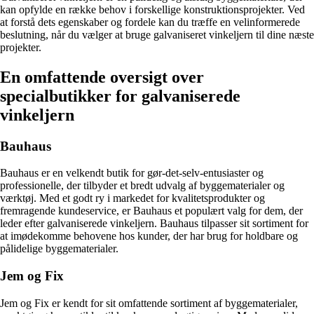
kan opfylde en række behov i forskellige konstruktionsprojekter. Ved
at forstå dets egenskaber og fordele kan du træffe en velinformerede
beslutning, når du vælger at bruge galvaniseret vinkeljern til dine næste
projekter.
En omfattende oversigt over
specialbutikker for galvaniserede
vinkeljern
Bauhaus
Bauhaus er en velkendt butik for gør-det-selv-entusiaster og
professionelle, der tilbyder et bredt udvalg af byggematerialer og
værktøj. Med et godt ry i markedet for kvalitetsprodukter og
fremragende kundeservice, er Bauhaus et populært valg for dem, der
leder efter galvaniserede vinkeljern. Bauhaus tilpasser sit sortiment for
at imødekomme behovene hos kunder, der har brug for holdbare og
pålidelige byggematerialer.
Jem og Fix
Jem og Fix er kendt for sit omfattende sortiment af byggematerialer,