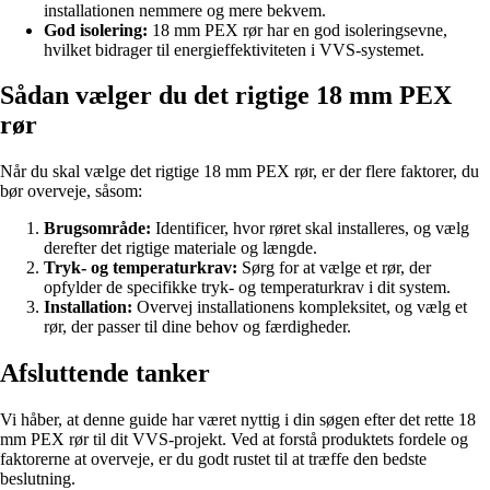
installationen nemmere og mere bekvem.
God isolering:
18 mm PEX rør har en god isoleringsevne,
hvilket bidrager til energieffektiviteten i VVS-systemet.
Sådan vælger du det rigtige 18 mm PEX
rør
Når du skal vælge det rigtige 18 mm PEX rør, er der flere faktorer, du
bør overveje, såsom:
Brugsområde:
Identificer, hvor røret skal installeres, og vælg
derefter det rigtige materiale og længde.
Tryk- og temperaturkrav:
Sørg for at vælge et rør, der
opfylder de specifikke tryk- og temperaturkrav i dit system.
Installation:
Overvej installationens kompleksitet, og vælg et
rør, der passer til dine behov og færdigheder.
Afsluttende tanker
Vi håber, at denne guide har været nyttig i din søgen efter det rette 18
mm PEX rør til dit VVS-projekt. Ved at forstå produktets fordele og
faktorerne at overveje, er du godt rustet til at træffe den bedste
beslutning.