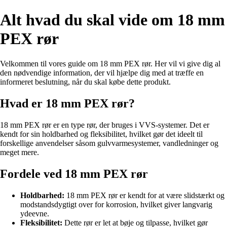
Alt hvad du skal vide om 18 mm
PEX rør
Velkommen til vores guide om 18 mm PEX rør. Her vil vi give dig al
den nødvendige information, der vil hjælpe dig med at træffe en
informeret beslutning, når du skal købe dette produkt.
Hvad er 18 mm PEX rør?
18 mm PEX rør er en type rør, der bruges i VVS-systemer. Det er
kendt for sin holdbarhed og fleksibilitet, hvilket gør det ideelt til
forskellige anvendelser såsom gulvvarmesystemer, vandledninger og
meget mere.
Fordele ved 18 mm PEX rør
Holdbarhed:
18 mm PEX rør er kendt for at være slidstærkt og
modstandsdygtigt over for korrosion, hvilket giver langvarig
ydeevne.
Fleksibilitet:
Dette rør er let at bøje og tilpasse, hvilket gør