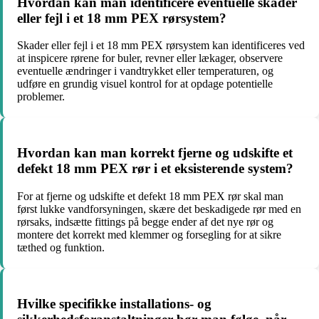
Hvordan kan man identificere eventuelle skader
eller fejl i et 18 mm PEX rørsystem?
Skader eller fejl i et 18 mm PEX rørsystem kan identificeres ved
at inspicere rørene for buler, revner eller lækager, observere
eventuelle ændringer i vandtrykket eller temperaturen, og
udføre en grundig visuel kontrol for at opdage potentielle
problemer.
Hvordan kan man korrekt fjerne og udskifte et
defekt 18 mm PEX rør i et eksisterende system?
For at fjerne og udskifte et defekt 18 mm PEX rør skal man
først lukke vandforsyningen, skære det beskadigede rør med en
rørsaks, indsætte fittings på begge ender af det nye rør og
montere det korrekt med klemmer og forsegling for at sikre
tæthed og funktion.
Hvilke specifikke installations- og