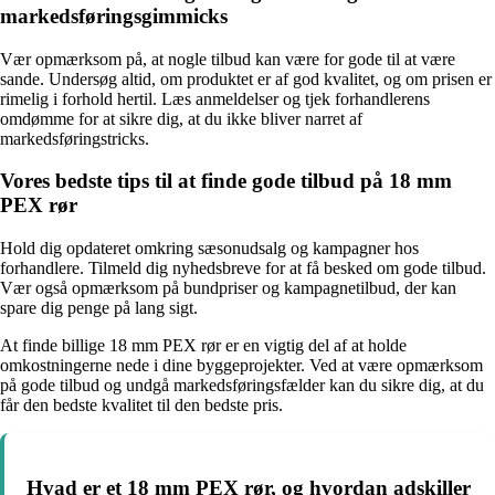
markedsføringsgimmicks
Vær opmærksom på, at nogle tilbud kan være for gode til at være
sande. Undersøg altid, om produktet er af god kvalitet, og om prisen er
rimelig i forhold hertil. Læs anmeldelser og tjek forhandlerens
omdømme for at sikre dig, at du ikke bliver narret af
markedsføringstricks.
Vores bedste tips til at finde gode tilbud på 18 mm
PEX rør
Hold dig opdateret omkring sæsonudsalg og kampagner hos
forhandlere. Tilmeld dig nyhedsbreve for at få besked om gode tilbud.
Vær også opmærksom på bundpriser og kampagnetilbud, der kan
spare dig penge på lang sigt.
At finde billige 18 mm PEX rør er en vigtig del af at holde
omkostningerne nede i dine byggeprojekter. Ved at være opmærksom
på gode tilbud og undgå markedsføringsfælder kan du sikre dig, at du
får den bedste kvalitet til den bedste pris.
Hvad er et 18 mm PEX rør, og hvordan adskiller