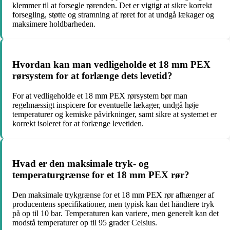
klemmer til at forsegle rørenden. Det er vigtigt at sikre korrekt
forsegling, støtte og stramning af røret for at undgå lækager og
maksimere holdbarheden.
Hvordan kan man vedligeholde et 18 mm PEX
rørsystem for at forlænge dets levetid?
For at vedligeholde et 18 mm PEX rørsystem bør man
regelmæssigt inspicere for eventuelle lækager, undgå høje
temperaturer og kemiske påvirkninger, samt sikre at systemet er
korrekt isoleret for at forlænge levetiden.
Hvad er den maksimale tryk- og
temperaturgrænse for et 18 mm PEX rør?
Den maksimale trykgrænse for et 18 mm PEX rør afhænger af
producentens specifikationer, men typisk kan det håndtere tryk
på op til 10 bar. Temperaturen kan variere, men generelt kan det
modstå temperaturer op til 95 grader Celsius.