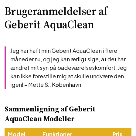
Brugeranmeldelser af
Geberit AquaClean
Jeg har haft min Geberit AquaClean i flere
måneder nu, og jeg kan ærligt sige, at det har
ændret mit syn på badeværelseskomfort. Jeg
kan ikke forestille mig at skulle undvære den
igen! – Mette S., København
Sammenligning af Geberit
AquaClean Modeller
Model
Funktioner
Pris