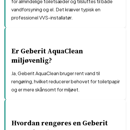
for almindelige toiletsæder og tilsluttes til både
vandforsyning og el. Det kræver typisk en
professionel VVS-installatør.
Er Geberit AquaClean
miljøvenlig?
Ja, Geberit AquaClean bruger rent vand til
rengøring, hvilket reducerer behovet for toiletpapir
og er mere skånsomt for miljøet.
Hvordan rengøres en Geberit