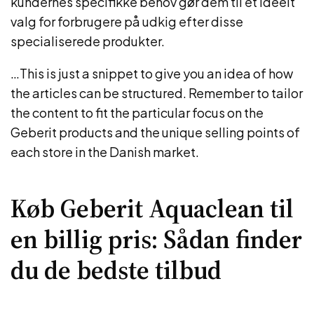
kundernes specifikke behov gør dem til et ideelt
valg for forbrugere på udkig efter disse
specialiserede produkter.
…This is just a snippet to give you an idea of how
the articles can be structured. Remember to tailor
the content to fit the particular focus on the
Geberit products and the unique selling points of
each store in the Danish market.
Køb Geberit Aquaclean til
en billig pris: Sådan finder
du de bedste tilbud