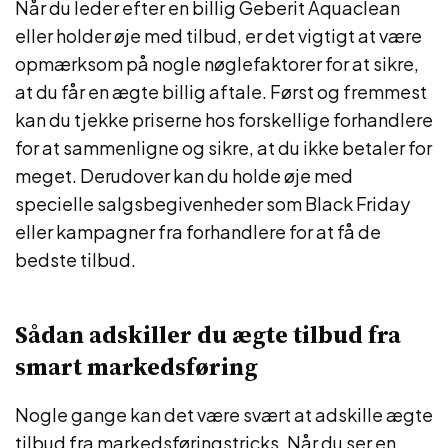
Når du leder efter en billig Geberit Aquaclean
eller holder øje med tilbud, er det vigtigt at være
opmærksom på nogle nøglefaktorer for at sikre,
at du får en ægte billig aftale. Først og fremmest
kan du tjekke priserne hos forskellige forhandlere
for at sammenligne og sikre, at du ikke betaler for
meget. Derudover kan du holde øje med
specielle salgsbegivenheder som Black Friday
eller kampagner fra forhandlere for at få de
bedste tilbud.
Sådan adskiller du ægte tilbud fra
smart markedsføring
Nogle gange kan det være svært at adskille ægte
tilbud fra markedsføringstricks. Når du ser en