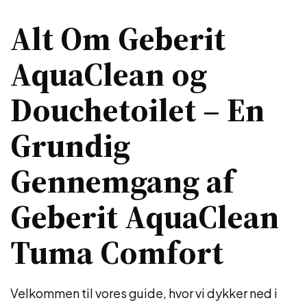
Alt Om Geberit
AquaClean og
Douchetoilet – En
Grundig
Gennemgang af
Geberit AquaClean
Tuma Comfort
Velkommen til vores guide, hvor vi dykker ned i