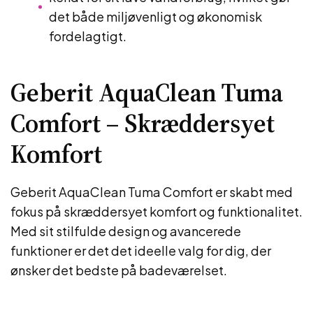
det både miljøvenligt og økonomisk
fordelagtigt.
Geberit AquaClean Tuma
Comfort – Skræddersyet
Komfort
Geberit AquaClean Tuma Comfort er skabt med
fokus på skræddersyet komfort og funktionalitet.
Med sit stilfulde design og avancerede
funktioner er det det ideelle valg for dig, der
ønsker det bedste på badeværelset.