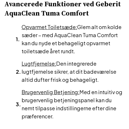
Avancerede Funktioner ved Geberit
AquaClean Tuma Comfort
Opvarmet Toiletsæde:
Glem alt om kolde
sæder – med AquaClean Tuma Comfort
kan du nyde et behageligt opvarmet
toiletsæde året rundt.
Lugtfjernelse:
Den integrerede
lugtfjernelse sikrer, at dit badeværelse
altid dufter frisk og behageligt.
Brugervenlig Betjening:
Med en intuitiv og
brugervenlig betjeningspanel kan du
nemt tilpasse indstillingerne efter dine
præferencer.