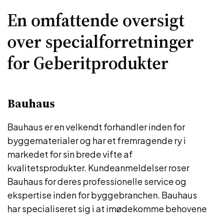
En omfattende oversigt
over specialforretninger
for Geberitprodukter
Bauhaus
Bauhaus er en velkendt forhandler inden for
byggematerialer og har et fremragende ry i
markedet for sin brede vifte af
kvalitetsprodukter. Kundeanmeldelser roser
Bauhaus for deres professionelle service og
ekspertise inden for byggebranchen. Bauhaus
har specialiseret sig i at imødekomme behovene