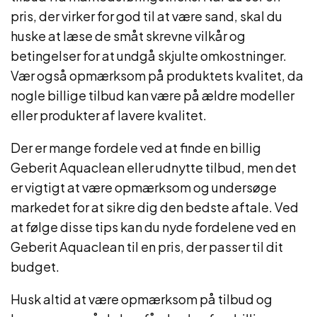
pris, der virker for god til at være sand, skal du
huske at læse de småt skrevne vilkår og
betingelser for at undgå skjulte omkostninger.
Vær også opmærksom på produktets kvalitet, da
nogle billige tilbud kan være på ældre modeller
eller produkter af lavere kvalitet.
Der er mange fordele ved at finde en billig
Geberit Aquaclean eller udnytte tilbud, men det
er vigtigt at være opmærksom og undersøge
markedet for at sikre dig den bedste aftale. Ved
at følge disse tips kan du nyde fordelene ved en
Geberit Aquaclean til en pris, der passer til dit
budget.
Husk altid at være opmærksom på tilbud og