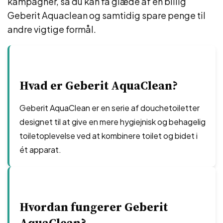
kampagner, så du kan få glæde af en billig
Geberit Aquaclean og samtidig spare penge til
andre vigtige formål.
Hvad er Geberit AquaClean?
Geberit AquaClean er en serie af douchetoiletter
designet til at give en mere hygiejnisk og behagelig
toiletoplevelse ved at kombinere toilet og bidet i
ét apparat.
Hvordan fungerer Geberit
AquaClean?