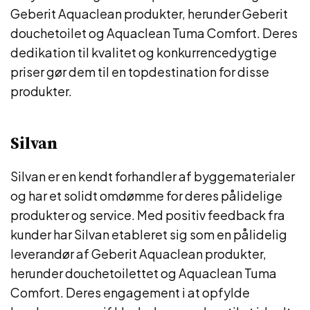
Geberit Aquaclean produkter, herunder Geberit
douchetoilet og Aquaclean Tuma Comfort. Deres
dedikation til kvalitet og konkurrencedygtige
priser gør dem til en topdestination for disse
produkter.
Silvan
Silvan er en kendt forhandler af byggematerialer
og har et solidt omdømme for deres pålidelige
produkter og service. Med positiv feedback fra
kunder har Silvan etableret sig som en pålidelig
leverandør af Geberit Aquaclean produkter,
herunder douchetoilettet og Aquaclean Tuma
Comfort. Deres engagement i at opfylde