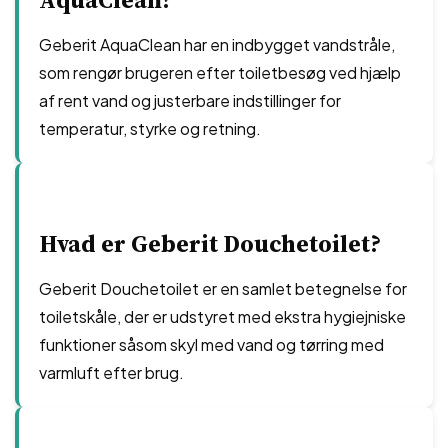
Geberit AquaClean har en indbygget vandstråle,
som rengør brugeren efter toiletbesøg ved hjælp
af rent vand og justerbare indstillinger for
temperatur, styrke og retning.
Hvad er Geberit Douchetoilet?
Geberit Douchetoilet er en samlet betegnelse for
toiletskåle, der er udstyret med ekstra hygiejniske
funktioner såsom skyl med vand og tørring med
varmluft efter brug.