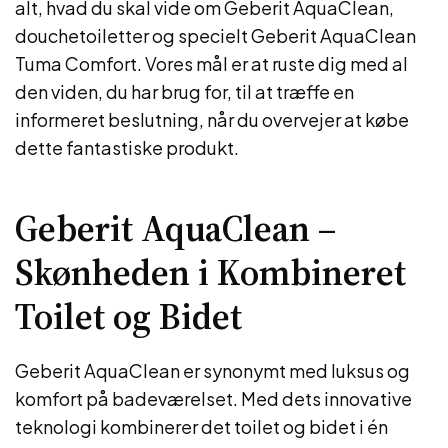
alt, hvad du skal vide om Geberit AquaClean,
douchetoiletter og specielt Geberit AquaClean
Tuma Comfort. Vores mål er at ruste dig med al
den viden, du har brug for, til at træffe en
informeret beslutning, når du overvejer at købe
dette fantastiske produkt.
Geberit AquaClean –
Skønheden i Kombineret
Toilet og Bidet
Geberit AquaClean er synonymt med luksus og
komfort på badeværelset. Med dets innovative
teknologi kombinerer det toilet og bidet i én