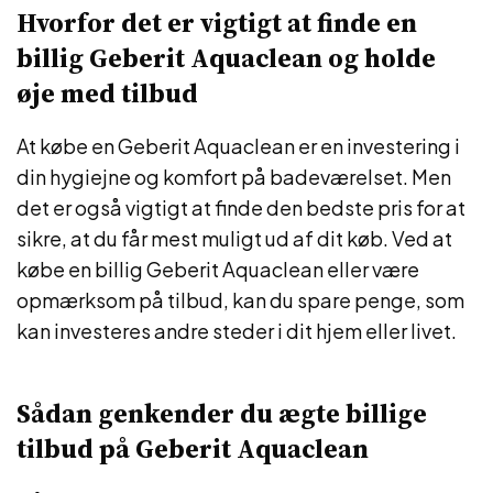
Hvorfor det er vigtigt at finde en
billig Geberit Aquaclean og holde
øje med tilbud
At købe en Geberit Aquaclean er en investering i
din hygiejne og komfort på badeværelset. Men
det er også vigtigt at finde den bedste pris for at
sikre, at du får mest muligt ud af dit køb. Ved at
købe en billig Geberit Aquaclean eller være
opmærksom på tilbud, kan du spare penge, som
kan investeres andre steder i dit hjem eller livet.
Sådan genkender du ægte billige
tilbud på Geberit Aquaclean