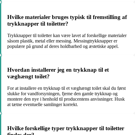
Hvilke materialer bruges typisk til fremstilling af
trykknapper til toiletter?
Trykknapper til toiletter kan være lavet af forskellige materialer
såsom plastik, metal eller messing. Messingtrykknapper er
populære på grund af deres holdbarhed og æstetiske appel.
Hvordan installerer jeg en trykknap til et
væghængt toilet?
For at installere en trykknap til et væghængt toilet skal du først
slukke for vandforsyningen, fjerne den gamle trykknap og
montere den nye i henhold til producentens anvisninger. Husk
at tætne eventuelle samlinger korrekt.
Hvilke forskellige typer trykknapper til toiletter
findes der?