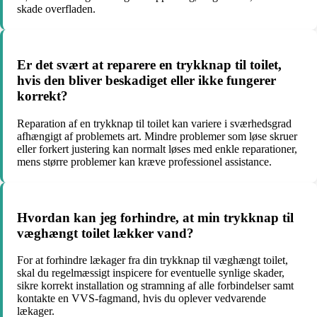
skade overfladen.
Er det svært at reparere en trykknap til toilet,
hvis den bliver beskadiget eller ikke fungerer
korrekt?
Reparation af en trykknap til toilet kan variere i sværhedsgrad
afhængigt af problemets art. Mindre problemer som løse skruer
eller forkert justering kan normalt løses med enkle reparationer,
mens større problemer kan kræve professionel assistance.
Hvordan kan jeg forhindre, at min trykknap til
væghængt toilet lækker vand?
For at forhindre lækager fra din trykknap til væghængt toilet,
skal du regelmæssigt inspicere for eventuelle synlige skader,
sikre korrekt installation og stramning af alle forbindelser samt
kontakte en VVS-fagmand, hvis du oplever vedvarende
lækager.