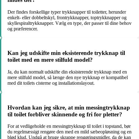
Der findes forskellige typer trykknapper til toiletter, herunder
enkelt- eller dobbeltskyl, frontrykknapper, toptrykknapper og
skyllespiraltrykknapper. Vælg en type, der passer til dine behov
og præferencer.
Kan jeg udskifte min eksisterende trykknap til
toilet med en mere stilfuld model?
Ja, du kan normalt udskifte din eksisterende trykknap med en
mere stilfuld model, så længe den nye trykknap er kompatibel
med dit toilets cisterne og installationslayout.
Hvordan kan jeg sikre, at min messingtrykknap
til toilet forbliver skinnende og fri for pletter?
For at vedligeholde en messingtrykknap til toilet i topstand, bør
du regelmæssigt rengøre den med en mild sæbeopløsning og en
blød klud. Undgå at bruge skrappe rengøringsmidler, da de kan