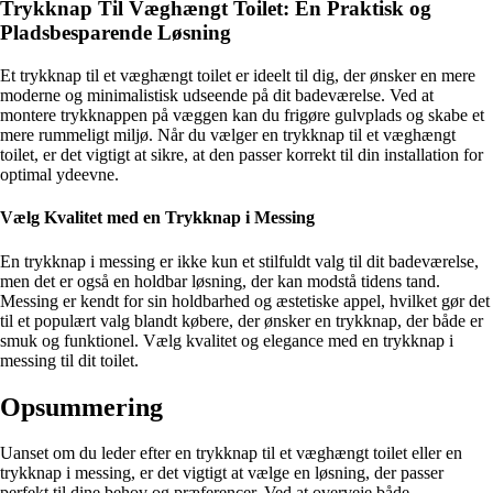
Trykknap Til Væghængt Toilet: En Praktisk og
Pladsbesparende Løsning
Et trykknap til et væghængt toilet er ideelt til dig, der ønsker en mere
moderne og minimalistisk udseende på dit badeværelse. Ved at
montere trykknappen på væggen kan du frigøre gulvplads og skabe et
mere rummeligt miljø. Når du vælger en trykknap til et væghængt
toilet, er det vigtigt at sikre, at den passer korrekt til din installation for
optimal ydeevne.
Vælg Kvalitet med en Trykknap i Messing
En trykknap i messing er ikke kun et stilfuldt valg til dit badeværelse,
men det er også en holdbar løsning, der kan modstå tidens tand.
Messing er kendt for sin holdbarhed og æstetiske appel, hvilket gør det
til et populært valg blandt købere, der ønsker en trykknap, der både er
smuk og funktionel. Vælg kvalitet og elegance med en trykknap i
messing til dit toilet.
Opsummering
Uanset om du leder efter en trykknap til et væghængt toilet eller en
trykknap i messing, er det vigtigt at vælge en løsning, der passer
perfekt til dine behov og præferencer. Ved at overveje både