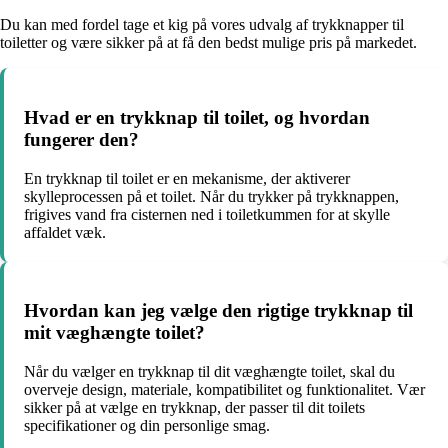
Du kan med fordel tage et kig på vores udvalg af trykknapper til
toiletter og være sikker på at få den bedst mulige pris på markedet.
Hvad er en trykknap til toilet, og hvordan
fungerer den?
En trykknap til toilet er en mekanisme, der aktiverer
skylleprocessen på et toilet. Når du trykker på trykknappen,
frigives vand fra cisternen ned i toiletkummen for at skylle
affaldet væk.
Hvordan kan jeg vælge den rigtige trykknap til
mit væghængte toilet?
Når du vælger en trykknap til dit væghængte toilet, skal du
overveje design, materiale, kompatibilitet og funktionalitet. Vær
sikker på at vælge en trykknap, der passer til dit toilets
specifikationer og din personlige smag.