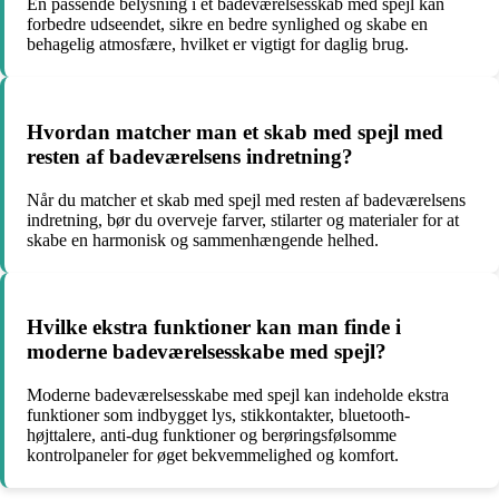
En passende belysning i et badeværelsesskab med spejl kan
forbedre udseendet, sikre en bedre synlighed og skabe en
behagelig atmosfære, hvilket er vigtigt for daglig brug.
Hvordan matcher man et skab med spejl med
resten af badeværelsens indretning?
Når du matcher et skab med spejl med resten af badeværelsens
indretning, bør du overveje farver, stilarter og materialer for at
skabe en harmonisk og sammenhængende helhed.
Hvilke ekstra funktioner kan man finde i
moderne badeværelsesskabe med spejl?
Moderne badeværelsesskabe med spejl kan indeholde ekstra
funktioner som indbygget lys, stikkontakter, bluetooth-
højttalere, anti-dug funktioner og berøringsfølsomme
kontrolpaneler for øget bekvemmelighed og komfort.