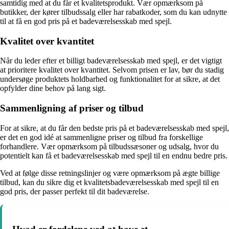
samtidig med at du får et kvalitetsprodukt. Vær opmærksom på
butikker, der kører tilbudssalg eller har rabatkoder, som du kan udnytte
til at få en god pris på et badeværelsesskab med spejl.
Kvalitet over kvantitet
Når du leder efter et billigt badeværelsesskab med spejl, er det vigtigt
at prioritere kvalitet over kvantitet. Selvom prisen er lav, bør du stadig
undersøge produktets holdbarhed og funktionalitet for at sikre, at det
opfylder dine behov på lang sigt.
Sammenligning af priser og tilbud
For at sikre, at du får den bedste pris på et badeværelsesskab med spejl,
er det en god idé at sammenligne priser og tilbud fra forskellige
forhandlere. Vær opmærksom på tilbudssæsoner og udsalg, hvor du
potentielt kan få et badeværelsesskab med spejl til en endnu bedre pris.
Ved at følge disse retningslinjer og være opmærksom på ægte billige
tilbud, kan du sikre dig et kvalitetsbadeværelsesskab med spejl til en
god pris, der passer perfekt til dit badeværelse.