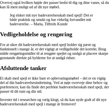
Overvej også hvilken højde der passer bedst til dig og dine vaner, så du
kan få mest muligt ud af dit nye møbel.
Jeg elsker mit nye badeværelsesskab med spejl! Det er
både praktisk og smukt og har virkelig forvandlet mit
badeværelse. – Maria, Tilfreds Kunde
Vedligeholdelse og rengøring
For at sikre dit badeværelsesskab med spejl holder sig pænt og
funktionelt i mange år, er det vigtigt at vedligeholde det korrekt. Brug
milde rengøringsmidler til at rengøre spejlet og undgå at placere skarpe
genstande direkte på hylderne for at undgå ridser.
Afsluttende tanker
Et skab med spejl er ikke bare et opbevaringsmøbel – det er en vigtig
del af din badeværelsesindretning. Ved at nøje overveje dine behov og
præferencer, kan du finde det perfekte badeværelsesskab med spejl, der
passer til dit rum og din stil.
Invester tid i researchen og vælg klogt, så du kan nyde godt af dit nye
badeværelsesskab med spejl i mange år fremover!