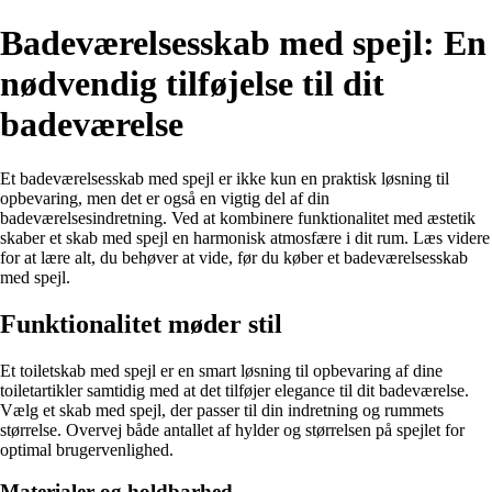
Badeværelsesskab med spejl: En
nødvendig tilføjelse til dit
badeværelse
Et badeværelsesskab med spejl er ikke kun en praktisk løsning til
opbevaring, men det er også en vigtig del af din
badeværelsesindretning. Ved at kombinere funktionalitet med æstetik
skaber et skab med spejl en harmonisk atmosfære i dit rum. Læs videre
for at lære alt, du behøver at vide, før du køber et badeværelsesskab
med spejl.
Funktionalitet møder stil
Et toiletskab med spejl er en smart løsning til opbevaring af dine
toiletartikler samtidig med at det tilføjer elegance til dit badeværelse.
Vælg et skab med spejl, der passer til din indretning og rummets
størrelse. Overvej både antallet af hylder og størrelsen på spejlet for
optimal brugervenlighed.
Materialer og holdbarhed