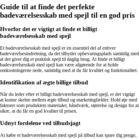
Guide til at finde det perfekte
badeværelsesskab med spejl til en god pris
Hvorfor det er vigtigt at finde et billigt
badeværelsesskab med spejl
Et badeværelsesskab med spejl er en essentiel del af enhver
badeværelsesindretning, da det tilbyder opbevaringsplads samtidig med
at det giver dig et praktisk spejl til daglig brug. At finde et billigt
badeværelsesskab med spejl kan være afgørende for at holde
omkostningerne nede, samtidig med at du får kvalitet og funktionalitet.
Identifikation af ægte billige tilbud
Når du leder efter et billigt badeværelsesskab med spejl, er det vigtigt
at kunne skelne mellem ægte tilbud og marketingfælder. Hold øje med
faktorer som produktets materialer, håndværk, størrelse og design for at
sikre, at du får en god kvalitet til prisen.
Udnyt fordelene ved tilbudsjagt
At købe et badeværelsesskab med spejl på tilbud kan spare dig penge,