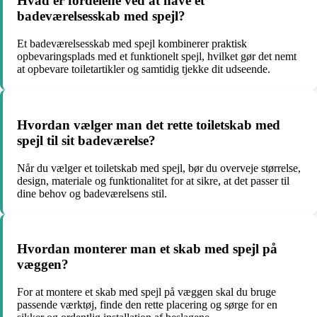
Hvad er fordelene ved at have et
badeværelsesskab med spejl?
Et badeværelsesskab med spejl kombinerer praktisk
opbevaringsplads med et funktionelt spejl, hvilket gør det nemt
at opbevare toiletartikler og samtidig tjekke dit udseende.
Hvordan vælger man det rette toiletskab med
spejl til sit badeværelse?
Når du vælger et toiletskab med spejl, bør du overveje størrelse,
design, materiale og funktionalitet for at sikre, at det passer til
dine behov og badeværelsens stil.
Hvordan monterer man et skab med spejl på
væggen?
For at montere et skab med spejl på væggen skal du bruge
passende værktøj, finde den rette placering og sørge for en