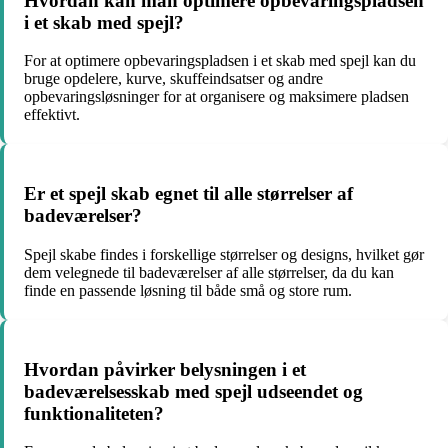
Hvordan kan man optimere opbevaringspladsen
i et skab med spejl?
For at optimere opbevaringspladsen i et skab med spejl kan du
bruge opdelere, kurve, skuffeindsatser og andre
opbevaringsløsninger for at organisere og maksimere pladsen
effektivt.
Er et spejl skab egnet til alle størrelser af
badeværelser?
Spejl skabe findes i forskellige størrelser og designs, hvilket gør
dem velegnede til badeværelser af alle størrelser, da du kan
finde en passende løsning til både små og store rum.
Hvordan påvirker belysningen i et
badeværelsesskab med spejl udseendet og
funktionaliteten?