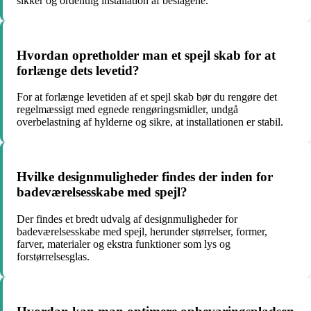
sikker og ordentlig installation af beslagene.
Hvordan opretholder man et spejl skab for at
forlænge dets levetid?
For at forlænge levetiden af et spejl skab bør du rengøre det
regelmæssigt med egnede rengøringsmidler, undgå
overbelastning af hylderne og sikre, at installationen er stabil.
Hvilke designmuligheder findes der inden for
badeværelsesskabe med spejl?
Der findes et bredt udvalg af designmuligheder for
badeværelsesskabe med spejl, herunder størrelser, former,
farver, materialer og ekstra funktioner som lys og
forstørrelsesglas.