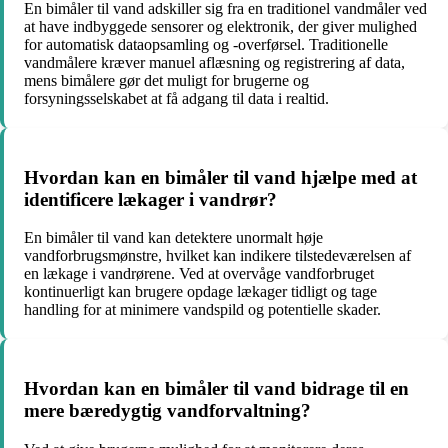
En bimåler til vand adskiller sig fra en traditionel vandmåler ved
at have indbyggede sensorer og elektronik, der giver mulighed
for automatisk dataopsamling og -overførsel. Traditionelle
vandmålere kræver manuel aflæsning og registrering af data,
mens bimålere gør det muligt for brugerne og
forsyningsselskabet at få adgang til data i realtid.
Hvordan kan en bimåler til vand hjælpe med at
identificere lækager i vandrør?
En bimåler til vand kan detektere unormalt høje
vandforbrugsmønstre, hvilket kan indikere tilstedeværelsen af
en lækage i vandrørene. Ved at overvåge vandforbruget
kontinuerligt kan brugere opdage lækager tidligt og tage
handling for at minimere vandspild og potentielle skader.
Hvordan kan en bimåler til vand bidrage til en
mere bæredygtig vandforvaltning?