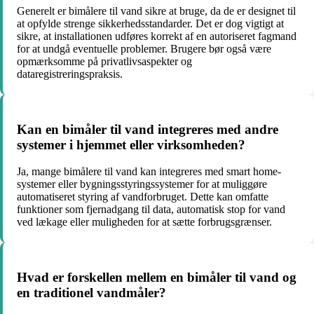
Generelt er bimålere til vand sikre at bruge, da de er designet til
at opfylde strenge sikkerhedsstandarder. Det er dog vigtigt at
sikre, at installationen udføres korrekt af en autoriseret fagmand
for at undgå eventuelle problemer. Brugere bør også være
opmærksomme på privatlivsaspekter og
dataregistreringspraksis.
Kan en bimåler til vand integreres med andre
systemer i hjemmet eller virksomheden?
Ja, mange bimålere til vand kan integreres med smart home-
systemer eller bygningsstyringssystemer for at muliggøre
automatiseret styring af vandforbruget. Dette kan omfatte
funktioner som fjernadgang til data, automatisk stop for vand
ved lækage eller muligheden for at sætte forbrugsgrænser.
Hvad er forskellen mellem en bimåler til vand og
en traditionel vandmåler?