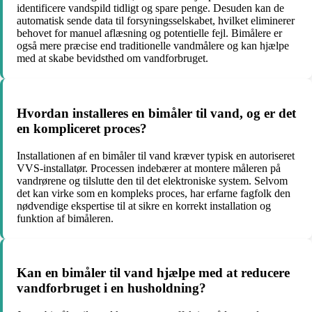
identificere vandspild tidligt og spare penge. Desuden kan de
automatisk sende data til forsyningsselskabet, hvilket eliminerer
behovet for manuel aflæsning og potentielle fejl. Bimålere er
også mere præcise end traditionelle vandmålere og kan hjælpe
med at skabe bevidsthed om vandforbruget.
Hvordan installeres en bimåler til vand, og er det
en kompliceret proces?
Installationen af en bimåler til vand kræver typisk en autoriseret
VVS-installatør. Processen indebærer at montere måleren på
vandrørene og tilslutte den til det elektroniske system. Selvom
det kan virke som en kompleks proces, har erfarne fagfolk den
nødvendige ekspertise til at sikre en korrekt installation og
funktion af bimåleren.
Kan en bimåler til vand hjælpe med at reducere
vandforbruget i en husholdning?