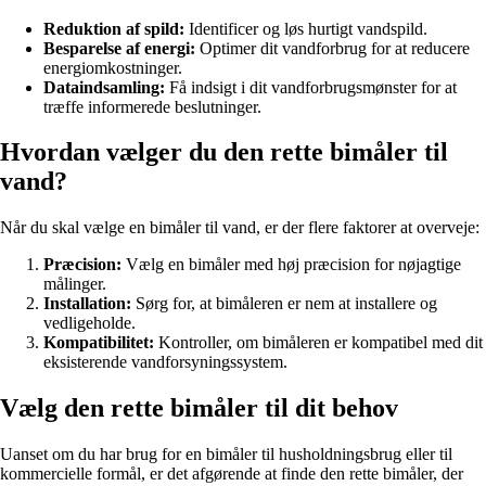
Reduktion af spild:
Identificer og løs hurtigt vandspild.
Besparelse af energi:
Optimer dit vandforbrug for at reducere
energiomkostninger.
Dataindsamling:
Få indsigt i dit vandforbrugsmønster for at
træffe informerede beslutninger.
Hvordan vælger du den rette bimåler til
vand?
Når du skal vælge en bimåler til vand, er der flere faktorer at overveje:
Præcision:
Vælg en bimåler med høj præcision for nøjagtige
målinger.
Installation:
Sørg for, at bimåleren er nem at installere og
vedligeholde.
Kompatibilitet:
Kontroller, om bimåleren er kompatibel med dit
eksisterende vandforsyningssystem.
Vælg den rette bimåler til dit behov
Uanset om du har brug for en bimåler til husholdningsbrug eller til
kommercielle formål, er det afgørende at finde den rette bimåler, der