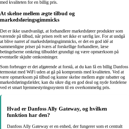
med kvaliteten for en billig pris.
At skelne mellem ægte tilbud og
markedsføringsgimmicks
Det er ikke usædvanligt, at forhandlere markedsfører produkter som
værende på tilbud, når prisen reelt set ikke er særlig lav. For at undgå
at blive narret af markedsføringsgimmicks, er det en god idé at
sammenligne priser på tværs af forskellige forhandlere, læse
betingelserne omkring tilbuddet grundigt og være opmærksom på
eventuelle skjulte omkostninger.
Som forbruger er det afgørende at forstå, at du kan få en billig Danfoss
termostat med WiFi uden at gå på kompromis med kvaliteten. Ved at
være opmærksom på tilbud og kunne skelne mellem ægte rabatter og
markedsføringsfælder, kan du sikre dig en god deal og nyde fordelene
ved et smart hjemmestyringssystem til en overkommelig pris.
Hvad er Danfoss Ally Gateway, og hvilken
funktion har den?
Danfoss Ally Gateway er en enhed, der fungerer som et centralt