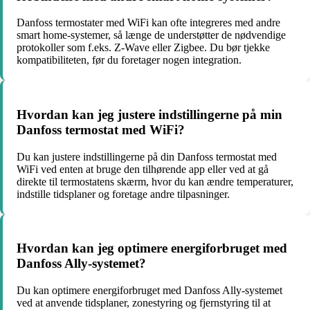
Danfoss termostater med WiFi kan ofte integreres med andre
smart home-systemer, så længe de understøtter de nødvendige
protokoller som f.eks. Z-Wave eller Zigbee. Du bør tjekke
kompatibiliteten, før du foretager nogen integration.
Hvordan kan jeg justere indstillingerne på min
Danfoss termostat med WiFi?
Du kan justere indstillingerne på din Danfoss termostat med
WiFi ved enten at bruge den tilhørende app eller ved at gå
direkte til termostatens skærm, hvor du kan ændre temperaturer,
indstille tidsplaner og foretage andre tilpasninger.
Hvordan kan jeg optimere energiforbruget med
Danfoss Ally-systemet?
Du kan optimere energiforbruget med Danfoss Ally-systemet
ved at anvende tidsplaner, zonestyring og fjernstyring til at