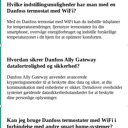
Hvilke indstillingsmuligheder har man med en
Danfoss termostat med WiFi?
Med en Danfoss termostat med WiFi kan du indstille tidsplaner
for temperaturændringer, fjernstyre termostaten fra din
smartphone, overvåge energiforbruget og indstille forskellige
temperaturzoner i dit hjem for at optimere komforten.
Hvordan sikrer Danfoss Ally Gateway
datafortrolighed og sikkerhed?
Danfoss Ally Gateway anvender avancerede
krypteringsmetoder til at beskytte dine data og sikre, at din
kommunikation med enhederne er sikker. Derudover overholder
systemet gældende datasikkerhedsstandarder for at beskytte
dine personlige oplysninger.
Kan jeg bruge Danfoss termostater med WiFi i
forbindelse med andre smart home-systemer?