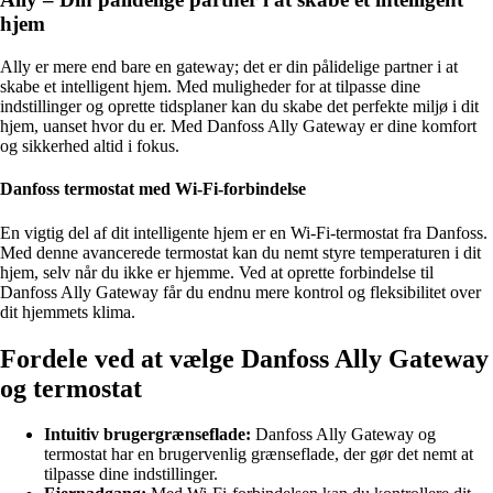
hjem
Ally er mere end bare en gateway; det er din pålidelige partner i at
skabe et intelligent hjem. Med muligheder for at tilpasse dine
indstillinger og oprette tidsplaner kan du skabe det perfekte miljø i dit
hjem, uanset hvor du er. Med Danfoss Ally Gateway er dine komfort
og sikkerhed altid i fokus.
Danfoss termostat med Wi-Fi-forbindelse
En vigtig del af dit intelligente hjem er en Wi-Fi-termostat fra Danfoss.
Med denne avancerede termostat kan du nemt styre temperaturen i dit
hjem, selv når du ikke er hjemme. Ved at oprette forbindelse til
Danfoss Ally Gateway får du endnu mere kontrol og fleksibilitet over
dit hjemmets klima.
Fordele ved at vælge Danfoss Ally Gateway
og termostat
Intuitiv brugergrænseflade:
Danfoss Ally Gateway og
termostat har en brugervenlig grænseflade, der gør det nemt at
tilpasse dine indstillinger.