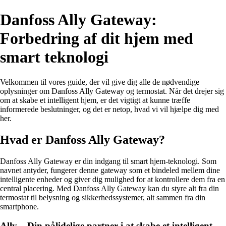
Danfoss Ally Gateway:
Forbedring af dit hjem med
smart teknologi
Velkommen til vores guide, der vil give dig alle de nødvendige
oplysninger om Danfoss Ally Gateway og termostat. Når det drejer sig
om at skabe et intelligent hjem, er det vigtigt at kunne træffe
informerede beslutninger, og det er netop, hvad vi vil hjælpe dig med
her.
Hvad er Danfoss Ally Gateway?
Danfoss Ally Gateway er din indgang til smart hjem-teknologi. Som
navnet antyder, fungerer denne gateway som et bindeled mellem dine
intelligente enheder og giver dig mulighed for at kontrollere dem fra en
central placering. Med Danfoss Ally Gateway kan du styre alt fra din
termostat til belysning og sikkerhedssystemer, alt sammen fra din
smartphone.
Ally – Din pålidelige partner i at skabe et intelligent