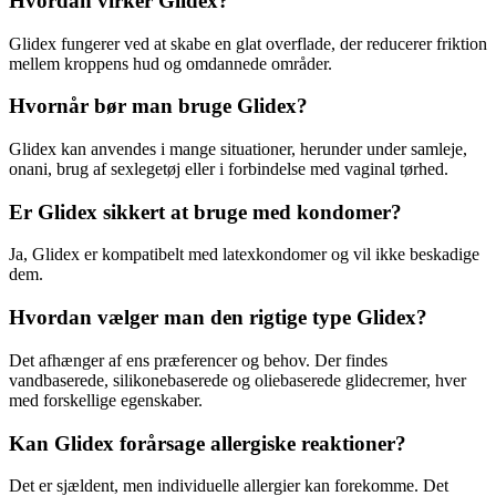
Hvordan virker Glidex?
Glidex fungerer ved at skabe en glat overflade, der reducerer friktion
mellem kroppens hud og omdannede områder.
Hvornår bør man bruge Glidex?
Glidex kan anvendes i mange situationer, herunder under samleje,
onani, brug af sexlegetøj eller i forbindelse med vaginal tørhed.
Er Glidex sikkert at bruge med kondomer?
Ja, Glidex er kompatibelt med latexkondomer og vil ikke beskadige
dem.
Hvordan vælger man den rigtige type Glidex?
Det afhænger af ens præferencer og behov. Der findes
vandbaserede, silikonebaserede og oliebaserede glidecremer, hver
med forskellige egenskaber.
Kan Glidex forårsage allergiske reaktioner?
Det er sjældent, men individuelle allergier kan forekomme. Det