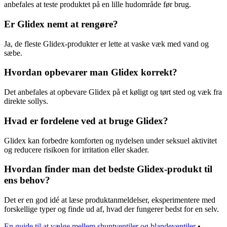
anbefales at teste produktet på en lille hudområde før brug.
Er Glidex nemt at rengøre?
Ja, de fleste Glidex-produkter er lette at vaske væk med vand og
sæbe.
Hvordan opbevarer man Glidex korrekt?
Det anbefales at opbevare Glidex på et køligt og tørt sted og væk fra
direkte sollys.
Hvad er fordelene ved at bruge Glidex?
Glidex kan forbedre komforten og nydelsen under seksuel aktivitet
og reducere risikoen for irritation eller skader.
Hvordan finder man det bedste Glidex-produkt til
ens behov?
Det er en god idé at læse produktanmeldelser, eksperimentere med
forskellige typer og finde ud af, hvad der fungerer bedst for en selv.
En guide til at vælge mellem shuntventiler og blandeventiler
•