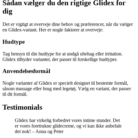
Sådan vælger du den rigtige Glidex for
dig
Det er vigtigt at overveje dine behov og præferencer, når du vælger
en Glidex-variant. Her er nogle faktorer at overveje:
Hudtype
Tag hensyn til din hudtype for at undgå ubehag eller irritation.
Glidex tilbyder varianter, der passer til forskellige hudtyper.
Anvendelsesformål
Nogle varianter af Glidex er specielt designet til bestemte formål,
såsom massage eller brug med legetøj. Vælg en variant, der passer
til dit formål.
Testimonials
Glidex har virkelig forbedret vores intime stunder. Det
er vores foretrukne glidecreme, og vi kan ikke anbefale
det nok! – Anna og Peter