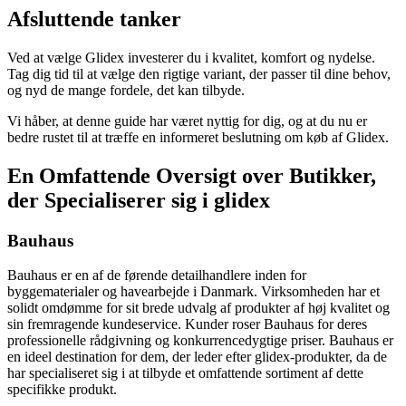
Afsluttende tanker
Ved at vælge Glidex investerer du i kvalitet, komfort og nydelse.
Tag dig tid til at vælge den rigtige variant, der passer til dine behov,
og nyd de mange fordele, det kan tilbyde.
Vi håber, at denne guide har været nyttig for dig, og at du nu er
bedre rustet til at træffe en informeret beslutning om køb af Glidex.
En Omfattende Oversigt over Butikker,
der Specialiserer sig i glidex
Bauhaus
Bauhaus er en af de førende detailhandlere inden for
byggematerialer og havearbejde i Danmark. Virksomheden har et
solidt omdømme for sit brede udvalg af produkter af høj kvalitet og
sin fremragende kundeservice. Kunder roser Bauhaus for deres
professionelle rådgivning og konkurrencedygtige priser. Bauhaus er
en ideel destination for dem, der leder efter glidex-produkter, da de
har specialiseret sig i at tilbyde et omfattende sortiment af dette
specifikke produkt.