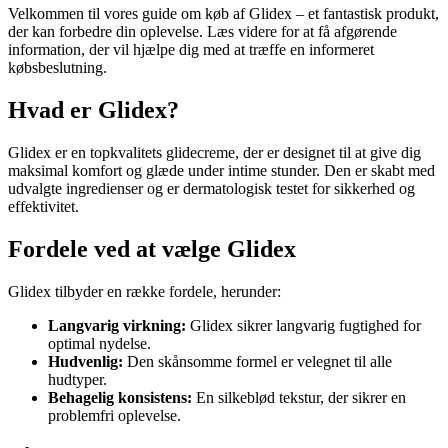
Velkommen til vores guide om køb af Glidex – et fantastisk produkt,
der kan forbedre din oplevelse. Læs videre for at få afgørende
information, der vil hjælpe dig med at træffe en informeret
købsbeslutning.
Hvad er Glidex?
Glidex er en topkvalitets glidecreme, der er designet til at give dig
maksimal komfort og glæde under intime stunder. Den er skabt med
udvalgte ingredienser og er dermatologisk testet for sikkerhed og
effektivitet.
Fordele ved at vælge Glidex
Glidex tilbyder en række fordele, herunder:
Langvarig virkning:
Glidex sikrer langvarig fugtighed for
optimal nydelse.
Hudvenlig:
Den skånsomme formel er velegnet til alle
hudtyper.
Behagelig konsistens:
En silkeblød tekstur, der sikrer en
problemfri oplevelse.