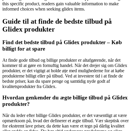
this specific product, readers gain valuable information to make
informed choices when seeking glidex items.
Guide til at finde de bedste tilbud på
Glidex produkter
Find det bedste tilbud på Glidex produkter – Køb
billigt for at spare
At finde gode tilbud og billige produkter er altafgørende, når det
kommer til at gøre en fornuftig handel. Når det drejer sig om Glidex
produkter, er det vigtigt at holde øje med mulighederne for at købe
produkterne billigt eller på tilbud. Ved at investere tid i at finde de
bedste priser, kan du spare penge og samtidig nyde godt af
kvalitetsprodukter fra Glidex.
Hvordan genkender du ægte billige tilbud på Glidex
produkter?
Når du leder efter billige Glidex produkter, er det væsentligt at være
opmærksom på, hvad der definerer et ægte tilbud. Vær skeptisk over
for ekstremt lave priser, da dette kan være et tegn på dårlig kvalitet