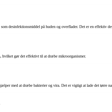
s som desinfektionsmiddel på huden og overflader. Det er en effektiv d
hvilket gør det effektivt til at dræbe mikroorganismer.
jælper med at dræbe bakterier og vira. Det er vigtigt at lade det tørre na
?