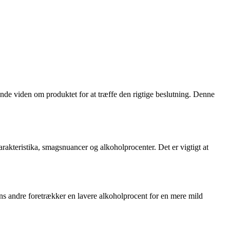
gende viden om produktet for at træffe den rigtige beslutning. Denne
arakteristika, smagsnuancer og alkoholprocenter. Det er vigtigt at
mens andre foretrækker en lavere alkoholprocent for en mere mild