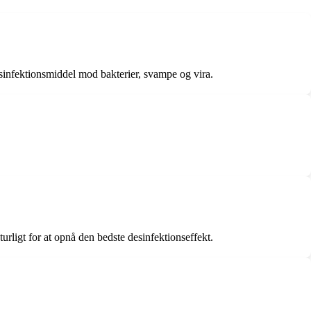
esinfektionsmiddel mod bakterier, svampe og vira.
turligt for at opnå den bedste desinfektionseffekt.