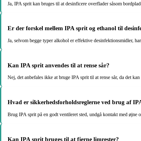
Ja, IPA sprit kan bruges til at desinficere overflader såsom bordpla
Er der forskel mellem IPA sprit og ethanol til desinf
Ja, selvom begge typer alkohol er effektive desinfektionsmidler, ha
Kan IPA sprit anvendes til at rense sår?
Nej, det anbefales ikke at bruge IPA sprit til at rense sår, da det ka
Hvad er sikkerhedsforholdsreglerne ved brug af IPA
Brug IPA sprit på en godt ventileret sted, undgå kontakt med øjne 
Kan IPA sprit bruges til at fjerne limrester?