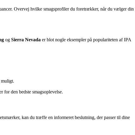
uancer. Overvej hvilke smagsprofiler du foretrækker, når du vælger din
ng
og
Sierra Nevada
er blot nogle eksempler på populariteten af IPA
 muligt.
er for den bedste smagsoplevelse.
tsmærker, kan du træffe en informeret beslutning, der passer til dine