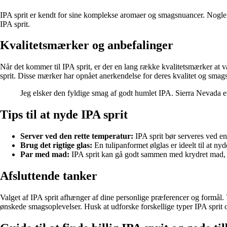
IPA sprit er kendt for sine komplekse aromaer og smagsnuancer. Nogle 
IPA sprit.
Kvalitetsmærker og anbefalinger
Når det kommer til IPA sprit, er der en lang række kvalitetsmærker a
sprit. Disse mærker har opnået anerkendelse for deres kvalitet og smags
Jeg elsker den fyldige smag af godt humlet IPA. Sierra Nevada er 
Tips til at nyde IPA sprit
Server ved den rette temperatur:
IPA sprit bør serveres ved e
Brug det rigtige glas:
En tulipanformet ølglas er ideelt til at nyd
Par med mad:
IPA sprit kan gå godt sammen med krydret mad, os
Afsluttende tanker
Valget af IPA sprit afhænger af dine personlige præferencer og formål. 
ønskede smagsoplevelser. Husk at udforske forskellige typer IPA sprit o