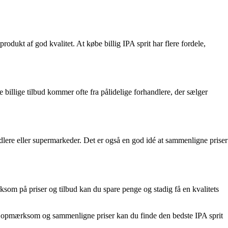
produkt af god kvalitet. At købe billig IPA sprit har flere fordele,
billige tilbud kommer ofte fra pålidelige forhandlere, der sælger
ndlere eller supermarkeder. Det er også en god idé at sammenligne priser
ksom på priser og tilbud kan du spare penge og stadig få en kvalitets
være opmærksom og sammenligne priser kan du finde den bedste IPA sprit