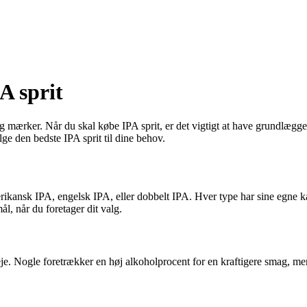
A sprit
r og mærker. Når du skal købe IPA sprit, er det vigtigt at have grundlæg
ælge den bedste IPA sprit til dine behov.
merikansk IPA, engelsk IPA, eller dobbelt IPA. Hver type har sine egne k
ål, når du foretager dit valg.
erveje. Nogle foretrækker en høj alkoholprocent for en kraftigere smag, 