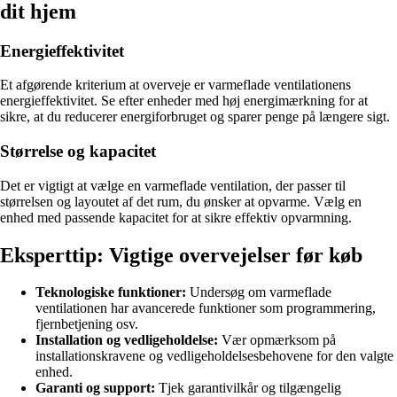
dit hjem
Energieffektivitet
Et afgørende kriterium at overveje er varmeflade ventilationens
energieffektivitet. Se efter enheder med høj energimærkning for at
sikre, at du reducerer energiforbruget og sparer penge på længere sigt.
Størrelse og kapacitet
Det er vigtigt at vælge en varmeflade ventilation, der passer til
størrelsen og layoutet af det rum, du ønsker at opvarme. Vælg en
enhed med passende kapacitet for at sikre effektiv opvarmning.
Eksperttip: Vigtige overvejelser før køb
Teknologiske funktioner:
Undersøg om varmeflade
ventilationen har avancerede funktioner som programmering,
fjernbetjening osv.
Installation og vedligeholdelse:
Vær opmærksom på
installationskravene og vedligeholdelsesbehovene for den valgte
enhed.
Garanti og support:
Tjek garantivilkår og tilgængelig