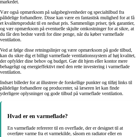
markedet.
Vær også opmærksom på salgsbegivenheder og specialtilbud fra
pålidelige forhandlere. Disse kan være en fantastisk mulighed for at få
et kvalitetsprodukt til en nedsat pris. Sammenlign priser, tjek garantier,
og vær opmærksom på eventuelle skjulte omkostninger for at sikre, at
du får den bedste værdi for dine penge, når du køber varmeflade
ventilation.
Ved at følge disse retningslinjer og være opmærksom på gode tilbud,
kan du sikre dig et billigt varmeflade ventilationssystem af høj kvalitet,
der opfylder dine behov og budget. Gør dit hjem eller kontor mere
behageligt og energieffektivt med den rette investering i varmeflade
ventilation.
Indsæt billeder for at illustrere de forskellige punkter og tilføj links til
pålidelige forhandlere og producenter, så læseren let kan finde
yderligere oplysninger og gode tilbud på varmeflade ventilation.
Hvad er en varmeflade?
En varmeflade refererer til en overflade, der er designet til at
overføre varme fra et varmekilde, såsom en radiator eller en