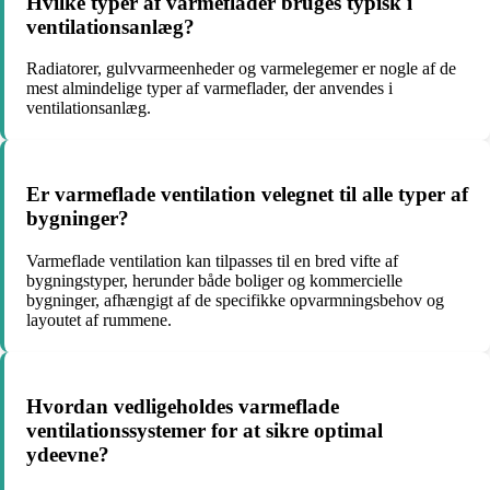
Hvilke typer af varmeflader bruges typisk i
ventilationsanlæg?
Radiatorer, gulvvarmeenheder og varmelegemer er nogle af de
mest almindelige typer af varmeflader, der anvendes i
ventilationsanlæg.
Er varmeflade ventilation velegnet til alle typer af
bygninger?
Varmeflade ventilation kan tilpasses til en bred vifte af
bygningstyper, herunder både boliger og kommercielle
bygninger, afhængigt af de specifikke opvarmningsbehov og
layoutet af rummene.
Hvordan vedligeholdes varmeflade
ventilationssystemer for at sikre optimal
ydeevne?