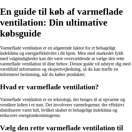
En guide til køb af varmeflade
ventilation: Din ultimative
købsguide
Varmeflade ventilation er en afgørende faktor for et behageligt
indeklima og energieffektivitet i dit hjem. Men med markedet fyldt
med valgmuligheder kan det være overvældende at vælge den rette
varmeflade ventilation til dine behov. Denne guide vil udstyre dig med
værdifuld information og ekspertvejledning, så du kan træffe en
informeret beslutning, når du køber produktet.
Hvad er varmeflade ventilation?
Varmeflade ventilation er en teknologi, der bruges til at opvarme og
ventilere luften i et rum. Det involverer varmelegemer, der effektivt
distribuerer varm luft, hvilket skaber et behageligt indeklima og
reducerer energiomkostningerne.
Vælg den rette varmeflade ventilation til