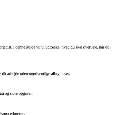
 præcist. I denne guide vil vi udforske, hvad du skal overveje, når du
øre dit arbejde uden unødvendige afbrydelser.
små og store opgaver.
edsprocedurerne.