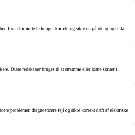
hed for at forbinde ledninger korrekt og sikre en pålidelig og sikker
re. Disse redskaber bruges til at stramme eller løsne skruer i
cere problemer, diagnosticere fejl og sikre korrekt drift af elektriske