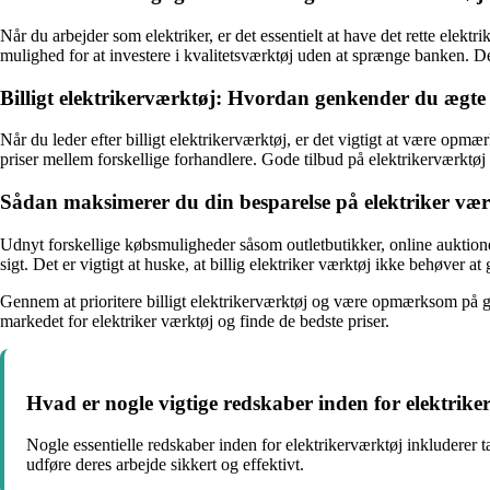
Når du arbejder som elektriker, er det essentielt at have det rette elekt
mulighed for at investere i kvalitetsværktøj uden at sprænge banken. D
Billigt elektrikerværktøj: Hvordan genkender du ægte
Når du leder efter billigt elektrikerværktøj, er det vigtigt at være 
priser mellem forskellige forhandlere. Gode tilbud på elektrikerværktøj
Sådan maksimerer du din besparelse på elektriker vær
Udnyt forskellige købsmuligheder såsom outletbutikker, online auktione
sigt. Det er vigtigt at huske, at billig elektriker værktøj ikke behøver 
Gennem at prioritere billigt elektrikerværktøj og være opmærksom på god
markedet for elektriker værktøj og finde de bedste priser.
Hvad er nogle vigtige redskaber inden for elektrik
Nogle essentielle redskaber inden for elektrikerværktøj inkluderer ta
udføre deres arbejde sikkert og effektivt.