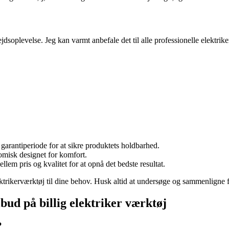
jdsoplevelse. Jeg kan varmt anbefale det til alle professionelle elektrike
g garantiperiode for at sikre produktets holdbarhed.
omisk designet for komfort.
em pris og kvalitet for at opnå det bedste resultat.
lektrikerværktøj til dine behov. Husk altid at undersøge og sammenligne f
bud på billig elektriker værktøj
?