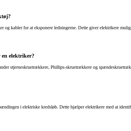
ktøj?
ger og kabler for at eksponere ledningerne. Dette giver elektrikere mulig
 en elektriker?
runder stjerneskruetrækkere, Phillips-skruetrækkere og spændeskruetrække
pændingen i elektriske kredsløb. Dette hjælper elektrikere med at identifi