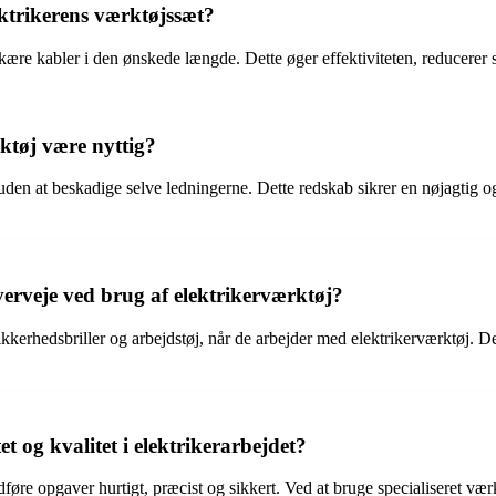
ektrikerens værktøjssæt?
skære kabler i den ønskede længde. Dette øger effektiviteten, reducerer 
ktøj være nyttig?
r uden at beskadige selve ledningerne. Dette redskab sikrer en nøjagtig og
verveje ved brug af elektrikerværktøj?
kerhedsbriller og arbejdstøj, når de arbejder med elektrikerværktøj. Des
t og kvalitet i elektrikerarbejdet?
føre opgaver hurtigt, præcist og sikkert. Ved at bruge specialiseret værkt