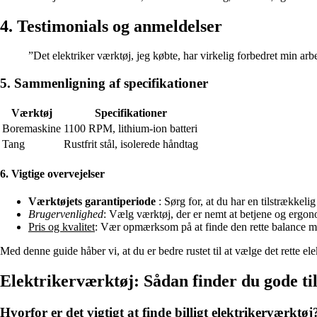
4. Testimonials og anmeldelser
”Det elektriker værktøj, jeg købte, har virkelig forbedret min arbe
5. Sammenligning af specifikationer
Værktøj
Specifikationer
Boremaskine
1100 RPM, lithium-ion batteri
Tang
Rustfrit stål, isolerede håndtag
6. Vigtige overvejelser
Værktøjets garantiperiode
: Sørg for, at du har en tilstrækkeli
Brugervenlighed
: Vælg værktøj, der er nemt at betjene og ergon
Pris og kvalitet
: Vær opmærksom på at finde den rette balance mell
Med denne guide håber vi, at du er bedre rustet til at vælge det rette e
Elektrikerværktøj: Sådan finder du gode til
Hvorfor er det vigtigt at finde billigt elektrikerværktøj