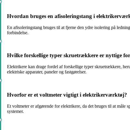
Hvordan bruges en afisoleringstang i elektrikervær
En afisoleringstang bruges til at fjerne den ydre isolering på lednin
forbindelse.
Hvilke forskellige typer skruetrækkere er nyttige for
Elektrikere kan drage fordel af forskellige typer skruetrækkere, he
elektriske apparater, paneler og fastgørelser.
Hvorfor er et voltmeter vigtigt i elektrikerværktøj?
Et voltmeter er afgørende for elektrikere, da det bruges til at måle s
systemer.