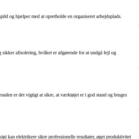
spild og hjælper med at opretholde en organiseret arbejdsplads.
 sikker afisolering, hvilket er afgørende for at undgå fejl og
uden er det vigtigt at sikre, at værktøjet er i god stand og bruges
øj kan elektrikere sikre professionelle resultater, øget produktivitet