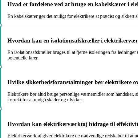
Hvad er fordelene ved at bruge en kabelskærer i el
En kabelskærer gør det muligt for elektrikere at præcist og sikkert 
Hvordan kan en isolationsafskræller i elektrikervær
En isolationsafskræller bruges til at fjerne isoleringen fra ledninge
potentielle farer.
Hvilke sikkerhedsforanstaltninger bør elektrikere o
Elektrikere bør altid bruge personlige værnemidler som handsker, sik
korrekt for at undgå skader og ulykker.
Hvordan kan elektrikerværktøj bidrage til effektivite
Elektrikerværktøj giver elektrikere de nødvendige redskaber til at ud