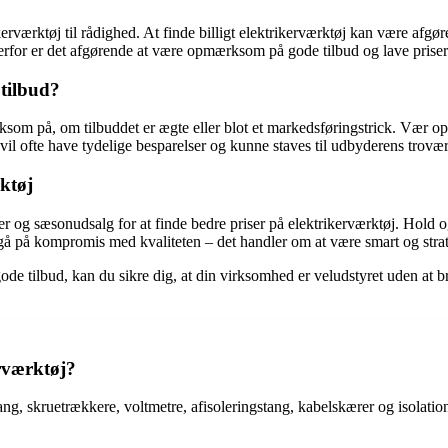
rikerværktøj til rådighed. At finde billigt elektrikerværktøj kan være af
erfor er det afgørende at være opmærksom på gode tilbud og lave priser
 tilbud?
opmærksom på, om tilbuddet er ægte eller blot et markedsføringstrick. 
 vil ofte have tydelige besparelser og kunne staves til udbyderens trovæ
ktøj
r og sæsonudsalg for at finde bedre priser på elektrikerværktøj. Hold o
at gå på kompromis med kvaliteten – det handler om at være smart og strate
e tilbud, kan du sikre dig, at din virksomhed er veludstyret uden at bru
erværktøj?
ng, skruetrækkere, voltmetre, afisoleringstang, kabelskærer og isolations