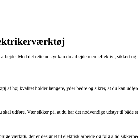
elektrikerværktøj
s arbejde. Med det rette udstyr kan du arbejde mere effektivt, sikkert og
rktøj af høj kvalitet holder længere, yder bedre og sikrer, at du kan udf
du skal udføre. Vær sikker på, at du har det nødvendige udstyr til både 
ruge værktøj, der er designet til elektrisk arbejde og følg altid sikkerh