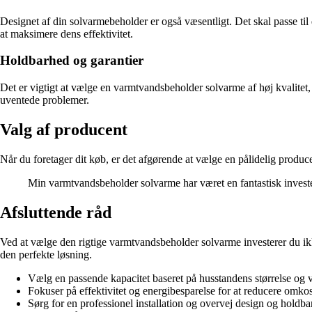
Designet af din solvarmebeholder er også væsentligt. Det skal passe til 
at maksimere dens effektivitet.
Holdbarhed og garantier
Det er vigtigt at vælge en varmtvandsbeholder solvarme af høj kvalitet
uventede problemer.
Valg af producent
Når du foretager dit køb, er det afgørende at vælge en pålidelig produ
Min varmtvandsbeholder solvarme har været en fantastisk invester
Afsluttende råd
Ved at vælge den rigtige varmtvandsbeholder solvarme investerer du ik
den perfekte løsning.
Vælg en passende kapacitet baseret på husstandens størrelse og
Fokuser på effektivitet og energibesparelse for at reducere omkos
Sørg for en professionel installation og overvej design og holdb