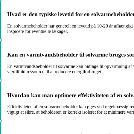
Hvad er den typiske levetid for en solvarmebeholder
En solvarmebeholder har generelt en levetid på 10-20 år afhængigt a
inspicere for eventuelle lækager.
Kan en varmtvandsbeholder til solvarme bruges som
En varmtvandsbeholder til solvarme kan bidrage til opvarmning af 
værdifuld ressource til at reducere energiforbruget.
Hvordan kan man optimere effektiviteten af en so
Effektiviteten af en solvarmebeholder kan øges ved regelmæssig ren
vigtigt at sikre, at beholderen er korrekt isoleret for at minimere va