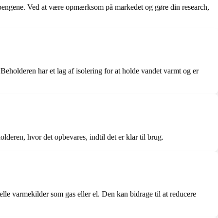
or pengene. Ved at være opmærksom på markedet og gøre din research,
eholderen har et lag af isolering for at holde vandet varmt og er
eren, hvor det opbevares, indtil det er klar til brug.
le varmekilder som gas eller el. Den kan bidrage til at reducere