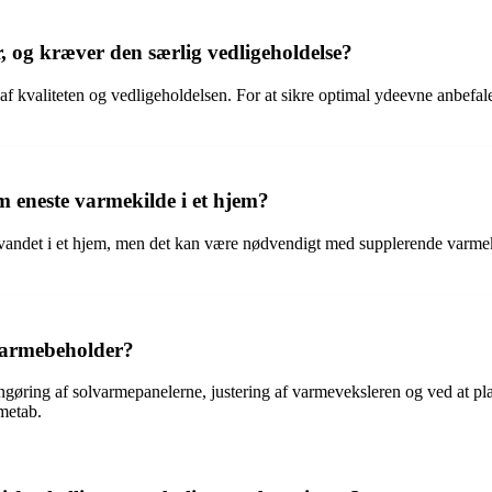
, og kræver den særlig vedligeholdelse?
f kvaliteten og vedligeholdelsen. For at sikre optimal ydeevne anbefale
 eneste varmekilde i et hjem?
vandet i et hjem, men det kan være nødvendigt med supplerende varmek
lvarmebeholder?
gøring af solvarmepanelerne, justering af varmeveksleren og ved at pla
rmetab.