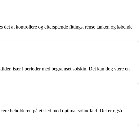
s det at kontrollere og efterspænde fittings, rense tanken og løbende
ilder, især i perioder med begrænset solskin. Det kan dog være en
cere beholderen på et sted med optimal solindfald. Det er også