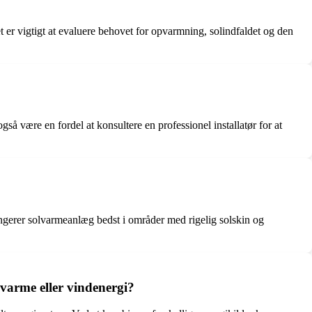
et er vigtigt at evaluere behovet for opvarmning, solindfaldet og den
å være en fordel at konsultere en professionel installatør for at
ungerer solvarmeanlæg bedst i områder med rigelig solskin og
varme eller vindenergi?