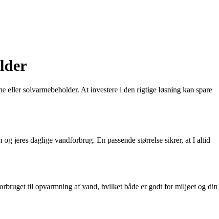
lder
 eller solvarmebeholder. At investere i den rigtige løsning kan spare
 og jeres daglige vandforbrug. En passende størrelse sikrer, at I altid
rbruget til opvarmning af vand, hvilket både er godt for miljøet og din