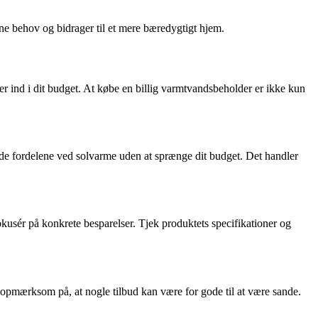
ine behov og bidrager til et mere bæredygtigt hjem.
er ind i dit budget. At købe en billig varmtvandsbeholder er ikke kun
yde fordelene ved solvarme uden at sprænge dit budget. Det handler
kusér på konkrete besparelser. Tjek produktets specifikationer og
 opmærksom på, at nogle tilbud kan være for gode til at være sande.