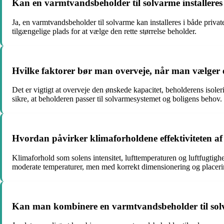
Kan en varmtvandsbeholder til solvarme installeres 
Ja, en varmtvandsbeholder til solvarme kan installeres i både privat
tilgængelige plads for at vælge den rette størrelse beholder.
Hvilke faktorer bør man overveje, når man vælger 
Det er vigtigt at overveje den ønskede kapacitet, beholderens isole
sikre, at beholderen passer til solvarmesystemet og boligens behov.
Hvordan påvirker klimaforholdene effektiviteten a
Klimaforhold som solens intensitet, lufttemperaturen og luftfugtigh
moderate temperaturer, men med korrekt dimensionering og placerin
Kan man kombinere en varmtvandsbeholder til solv