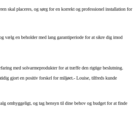
en skal placeres, og sørg for en korrekt og professionel installation for
 og vælg en beholder med lang garantiperiode for at sikre dig imod
faring med solvarmeprodukter for at træffe den rigtige beslutning.
g gjort en positiv forskel for miljøet.- Louise, tilfreds kunde
lg omhyggeligt, og tag hensyn til dine behov og budget for at finde