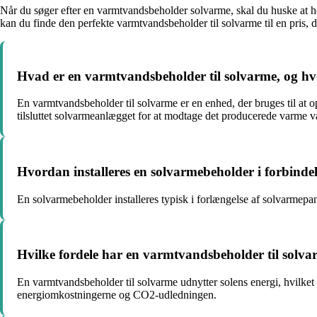
Når du søger efter en varmtvandsbeholder solvarme, skal du huske at h
kan du finde den perfekte varmtvandsbeholder til solvarme til en pris, de
Hvad er en varmtvandsbeholder til solvarme, og h
En varmtvandsbeholder til solvarme er en enhed, der bruges til at 
tilsluttet solvarmeanlægget for at modtage det producerede varme v
Hvordan installeres en solvarmebeholder i forbind
En solvarmebeholder installeres typisk i forlængelse af solvarmepane
Hvilke fordele har en varmtvandsbeholder til sol
En varmtvandsbeholder til solvarme udnytter solens energi, hvilket 
energiomkostningerne og CO2-udledningen.