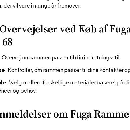
, der vil vare i mange år fremover.
 Overvejelser ved Køb af Fug
 68
:
Overvej om rammen passer til din indretningsstil.
se:
Kontroller, om rammen passer til dine kontakter o
le:
Vælg mellem forskellige materialer baseret på d
ncer og behov.
nmeldelser om Fuga Ramme