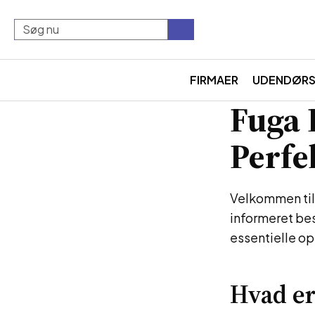
FIRMAER
UDENDØR
Fuga 
Perfe
Velkommen til
informeret bes
essentielle op
Hvad e