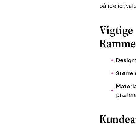
pålideligt valg
Vigtige
Ramme
Design
Størrel
Materia
præfere
Kundea