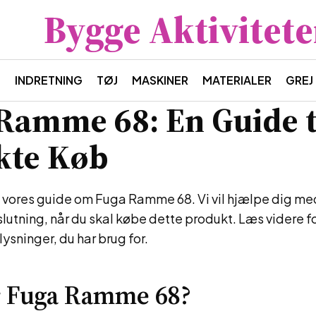
Bygge Aktivitete
S
INDRETNING
TØJ
MASKINER
MATERIALER
GREJ
Ramme 68: En Guide ti
kte Køb
 vores guide om Fuga Ramme 68. Vi vil hjælpe dig med
lutning, når du skal købe dette produkt. Læs videre for
lysninger, du har brug for.
r Fuga Ramme 68?