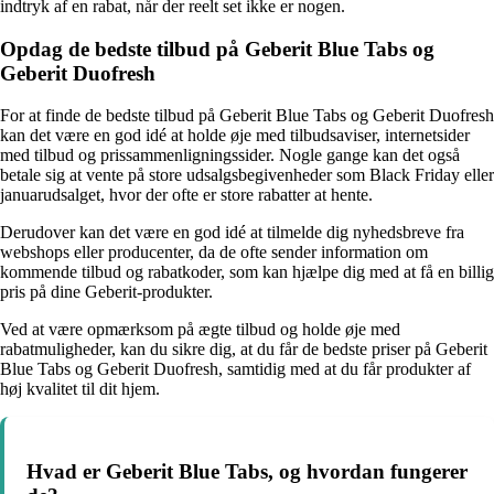
indtryk af en rabat, når der reelt set ikke er nogen.
Opdag de bedste tilbud på Geberit Blue Tabs og
Geberit Duofresh
For at finde de bedste tilbud på Geberit Blue Tabs og Geberit Duofresh
kan det være en god idé at holde øje med tilbudsaviser, internetsider
med tilbud og prissammenligningssider. Nogle gange kan det også
betale sig at vente på store udsalgsbegivenheder som Black Friday eller
januarudsalget, hvor der ofte er store rabatter at hente.
Derudover kan det være en god idé at tilmelde dig nyhedsbreve fra
webshops eller producenter, da de ofte sender information om
kommende tilbud og rabatkoder, som kan hjælpe dig med at få en billig
pris på dine Geberit-produkter.
Ved at være opmærksom på ægte tilbud og holde øje med
rabatmuligheder, kan du sikre dig, at du får de bedste priser på Geberit
Blue Tabs og Geberit Duofresh, samtidig med at du får produkter af
høj kvalitet til dit hjem.
Hvad er Geberit Blue Tabs, og hvordan fungerer