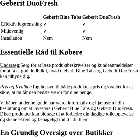
Geberit DuoFresh
Geberit Blue Tabs
Geberit DuoFresh
Effektiv lugtrensning
✔
✔
Miljøvenlig
✔
✔
Installation
Nem
Nem
Essentielle Råd til Købere
Undersøg:
Sørg for at læse produktbeskrivelser og kundeanmeldelser
for at få et godt indblik i, hvad Geberit Blue Tabs og Geberit DuoFresh
kan tilbyde dig.
Pris og Kvalitet:
Tag hensyn til både produktets pris og kvalitet for at
sikre, at du får den bedste værdi for dine penge.
Vi håber, at denne guide har været informativ og hjælpsom i din
beslutning om at investere i Geberit Blue Tabs og Geberit DuoFresh.
Disse produkter kan bidrage til at forbedre din daglige toiletoplevelse
og skabe et rent og behageligt miljø i dit hjem.
En Grundig Oversigt over Butikker