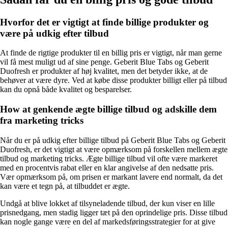
Hvorfor det er vigtigt at finde billige produkter og
være på udkig efter tilbud
At finde de rigtige produkter til en billig pris er vigtigt, når man gerne
vil få mest muligt ud af sine penge. Geberit Blue Tabs og Geberit
Duofresh er produkter af høj kvalitet, men det betyder ikke, at de
behøver at være dyre. Ved at købe disse produkter billigt eller på tilbud
kan du opnå både kvalitet og besparelser.
How at genkende ægte billige tilbud og adskille dem
fra marketing tricks
Når du er på udkig efter billige tilbud på Geberit Blue Tabs og Geberit
Duofresh, er det vigtigt at være opmærksom på forskellen mellem ægte
tilbud og marketing tricks. Ægte billige tilbud vil ofte være markeret
med en procentvis rabat eller en klar angivelse af den nedsatte pris.
Vær opmærksom på, om prisen er markant lavere end normalt, da det
kan være et tegn på, at tilbuddet er ægte.
Undgå at blive lokket af tilsyneladende tilbud, der kun viser en lille
prisnedgang, men stadig ligger tæt på den oprindelige pris. Disse tilbud
kan nogle gange være en del af markedsføringsstrategier for at give