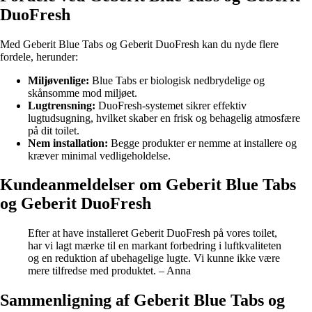
DuoFresh
Med Geberit Blue Tabs og Geberit DuoFresh kan du nyde flere
fordele, herunder:
Miljøvenlige:
Blue Tabs er biologisk nedbrydelige og
skånsomme mod miljøet.
Lugtrensning:
DuoFresh-systemet sikrer effektiv
lugtudsugning, hvilket skaber en frisk og behagelig atmosfære
på dit toilet.
Nem installation:
Begge produkter er nemme at installere og
kræver minimal vedligeholdelse.
Kundeanmeldelser om Geberit Blue Tabs
og Geberit DuoFresh
Efter at have installeret Geberit DuoFresh på vores toilet,
har vi lagt mærke til en markant forbedring i luftkvaliteten
og en reduktion af ubehagelige lugte. Vi kunne ikke være
mere tilfredse med produktet. – Anna
Sammenligning af Geberit Blue Tabs og