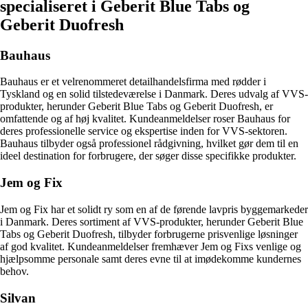
specialiseret i Geberit Blue Tabs og
Geberit Duofresh
Bauhaus
Bauhaus er et velrenommeret detailhandelsfirma med rødder i
Tyskland og en solid tilstedeværelse i Danmark. Deres udvalg af VVS-
produkter, herunder Geberit Blue Tabs og Geberit Duofresh, er
omfattende og af høj kvalitet. Kundeanmeldelser roser Bauhaus for
deres professionelle service og ekspertise inden for VVS-sektoren.
Bauhaus tilbyder også professionel rådgivning, hvilket gør dem til en
ideel destination for forbrugere, der søger disse specifikke produkter.
Jem og Fix
Jem og Fix har et solidt ry som en af de førende lavpris byggemarkeder
i Danmark. Deres sortiment af VVS-produkter, herunder Geberit Blue
Tabs og Geberit Duofresh, tilbyder forbrugerne prisvenlige løsninger
af god kvalitet. Kundeanmeldelser fremhæver Jem og Fixs venlige og
hjælpsomme personale samt deres evne til at imødekomme kundernes
behov.
Silvan