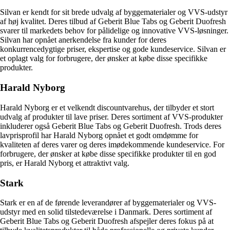
Silvan er kendt for sit brede udvalg af byggematerialer og VVS-udstyr
af høj kvalitet. Deres tilbud af Geberit Blue Tabs og Geberit Duofresh
svarer til markedets behov for pålidelige og innovative VVS-løsninger.
Silvan har opnået anerkendelse fra kunder for deres
konkurrencedygtige priser, ekspertise og gode kundeservice. Silvan er
et oplagt valg for forbrugere, der ønsker at købe disse specifikke
produkter.
Harald Nyborg
Harald Nyborg er et velkendt discountvarehus, der tilbyder et stort
udvalg af produkter til lave priser. Deres sortiment af VVS-produkter
inkluderer også Geberit Blue Tabs og Geberit Duofresh. Trods deres
lavprisprofil har Harald Nyborg opnået et godt omdømme for
kvaliteten af deres varer og deres imødekommende kundeservice. For
forbrugere, der ønsker at købe disse specifikke produkter til en god
pris, er Harald Nyborg et attraktivt valg.
Stark
Stark er en af de førende leverandører af byggematerialer og VVS-
udstyr med en solid tilstedeværelse i Danmark. Deres sortiment af
Geberit Blue Tabs og Geberit Duofresh afspejler deres fokus på at