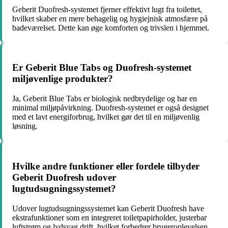
Geberit Duofresh-systemet fjerner effektivt lugt fra toilettet,
hvilket skaber en mere behagelig og hygiejnisk atmosfære på
badeværelset. Dette kan øge komforten og trivslen i hjemmet.
Er Geberit Blue Tabs og Duofresh-systemet
miljøvenlige produkter?
Ja, Geberit Blue Tabs er biologisk nedbrydelige og har en
minimal miljøpåvirkning. Duofresh-systemet er også designet
med et lavt energiforbrug, hvilket gør det til en miljøvenlig
løsning.
Hvilke andre funktioner eller fordele tilbyder
Geberit Duofresh udover
lugtudsugningssystemet?
Udover lugtudsugningssystemet kan Geberit Duofresh have
ekstrafunktioner som en integreret toiletpapirholder, justerbar
luftstrøm og lydsvag drift, hvilket forbedrer brugeroplevelsen