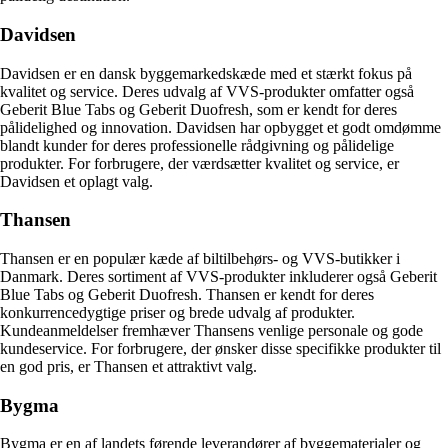
Davidsen
Davidsen er en dansk byggemarkedskæde med et stærkt fokus på
kvalitet og service. Deres udvalg af VVS-produkter omfatter også
Geberit Blue Tabs og Geberit Duofresh, som er kendt for deres
pålidelighed og innovation. Davidsen har opbygget et godt omdømme
blandt kunder for deres professionelle rådgivning og pålidelige
produkter. For forbrugere, der værdsætter kvalitet og service, er
Davidsen et oplagt valg.
Thansen
Thansen er en populær kæde af biltilbehørs- og VVS-butikker i
Danmark. Deres sortiment af VVS-produkter inkluderer også Geberit
Blue Tabs og Geberit Duofresh. Thansen er kendt for deres
konkurrencedygtige priser og brede udvalg af produkter.
Kundeanmeldelser fremhæver Thansens venlige personale og gode
kundeservice. For forbrugere, der ønsker disse specifikke produkter til
en god pris, er Thansen et attraktivt valg.
Bygma
Bygma er en af landets førende leverandører af byggematerialer og