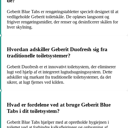
de?
Geberit Blue Tabs er rengøringstabletter specielt designet til at
vedligeholde Geberit toiletskåle. De opløses langsomt og
frigiver rengøringsmidler, der renser og desinficerer skålen for
hver skylning.
Hvordan adskiller Geberit Duofresh sig fra
traditionelle toiletsystemer?
Geberit Duofresh er et innovativt toiletsystem, der eliminerer
lugt ved hjælp af et integreret lugtudsugningssystem. Dette
adskiller sig markant fra traditionelle toiletsystemer, da det
sikrer, at lugt fjernes ved kilden.
Hvad er fordelene ved at bruge Geberit Blue
Tabs i dit toiletsystem?
Geberit Blue Tabs hjælper med at opretholde hygiejnen i
toilettet ved at forhindre kalkaflejringer og opbygning af