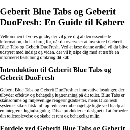
Geberit Blue Tabs og Geberit
DuoFresh: En Guide til Købere
Velkommen til vores guide, der vil give dig al den essentielle
information, du har brug for, når du overvejer at investere i Geberit
Blue Tabs og Geberit DuoFresh. Ved at læse denne artikel vil du blive
udstyret med indsigt og viden, der vil hjælpe dig med at træffe en
informeret beslutning omkring dit køb.
Introduktion til Geberit Blue Tabs og
Geberit DuoFresh
Geberit Blue Tabs og Geberit DuoFresh er innovative løsninger, der
tilbyder effektiv og behagelig lugtrensning på dit toilet. Blue Tabs er
skånsomme og miljøvenlige rengøringstabletter, mens DuoFresh-
systemet sikrer frisk luft og reducerer ubehagelige lugte ved hjælp af
en integreret lugtudsugning. Disse produkter er designet til at forbedre
din toiletoplevelse og skabe et rent og behageligt miljø.
Fordele ved Geberit Blue Tabs og Geberit