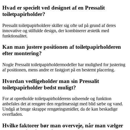
Hvad er specielt ved designet af en Pressalit
toiletpapirholder?
Pressalit toiletpapirholdere skiller sig ofte ud på grund af deres
innovative og stilfulde design, der kombinerer æstetik med
funktionalitet.
Kan man justere positionen af toiletpapirholderen
efter montering?
Nogle Pressalit toiletpapirholdermodeller har mulighed for justering
af positionen, mens andre er fastgjort på en bestemt placering.
Hvordan vedligeholder man sin Pressalit
toiletpapirholder bedst muligt?
For at opretholde toiletpapirholderens udseende og funktion
anbefales det at rengøre den regelmæssigt med blid sæbe og vand.
Undgå at bruge skrappe rengøringsmidler, da de kan beskadige
overfladen.
Hvilke faktorer bør man overveje, når man vælger