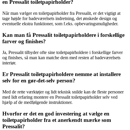
en Pressalit toiletpapirholder?
Når man vælger en toiletpapirholder fra Pressalit, er det vigtigt at
tage højde for badeværelsets indretning, det ønskede design og
eventuelle ekstra funktioner, som f.eks. opbevaringsmuligheder.
Kan man få Pressalit toiletpapirholdere i forskellige
farver og finishes?
Ja, Pressalit tilbyder ofte sine toiletpapirholdere i forskellige farver
og finishes, så man kan matche dem med resten af badeværelsets
interiør.
Er Pressalit toiletpapirholdere nemme at installere
selv for en gør-det-selv person?
Med de rette værktøjer og lidt teknisk snilde kan de fleste personer
med lidt erfaring montere en Pressalit toiletpapirholder selv ved
hjælp af de medfølgende instruktioner.
Hvorfor er det en god investering at vælge en
toiletpapirholder fra et anerkendt mærke som
Pressalit?