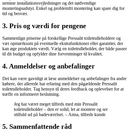
nemme installationsvejledninger og det nødvendige
monteringsudstyr. Enkel og problemfri montering kan spare dig for
tid og besvær.
3. Pris og værdi for pengene
Sammenlign priserne på forskellige Pressalit toiletrulleholdere og
vær opmærksom på eventuelle ekstrafunktioner eller garantier, der
kan øge produktets værdi. Vælg en toiletrulleholder, der både passer
til dit budget og opfylder dine forventninger til kvalitet.
4. Anmeldelser og anbefalinger
Det kan være gavnligt at læse anmeldelser og anbefalinger fra andre
købere, der allerede har erfaring med den pågældende Pressalit
toiletrulleholder. Tag hensyn til deres feedback og oplevelser for at
træffe en informeret beslutning.
Jeg har været meget tilfreds med min Pressalit
toiletrulleholder – den er solid, let at montere og ser
stilfuld ud på badeværelset. – Anna, tilfreds kunde
5. Sammenfattende råd