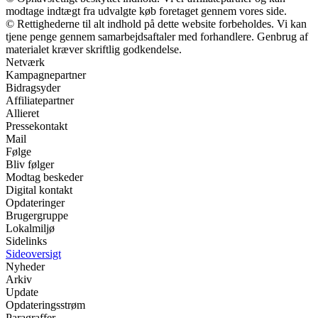
modtage indtægt fra udvalgte køb foretaget gennem vores side.
© Rettighederne til alt indhold på dette website forbeholdes. Vi kan
tjene penge gennem samarbejdsaftaler med forhandlere. Genbrug af
materialet kræver skriftlig godkendelse.
Netværk
Kampagnepartner
Bidragsyder
Affiliatepartner
Allieret
Pressekontakt
Mail
Følge
Bliv følger
Modtag beskeder
Digital kontakt
Opdateringer
Brugergruppe
Lokalmiljø
Sidelinks
Sideoversigt
Nyheder
Arkiv
Update
Opdateringsstrøm
Paragraffer