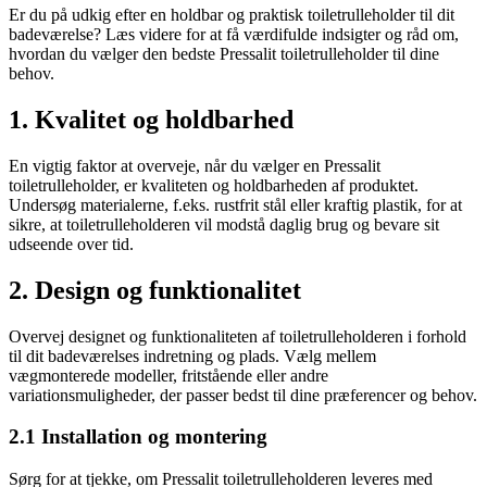
Er du på udkig efter en holdbar og praktisk toiletrulleholder til dit
badeværelse? Læs videre for at få værdifulde indsigter og råd om,
hvordan du vælger den bedste Pressalit toiletrulleholder til dine
behov.
1. Kvalitet og holdbarhed
En vigtig faktor at overveje, når du vælger en Pressalit
toiletrulleholder, er kvaliteten og holdbarheden af produktet.
Undersøg materialerne, f.eks. rustfrit stål eller kraftig plastik, for at
sikre, at toiletrulleholderen vil modstå daglig brug og bevare sit
udseende over tid.
2. Design og funktionalitet
Overvej designet og funktionaliteten af toiletrulleholderen i forhold
til dit badeværelses indretning og plads. Vælg mellem
vægmonterede modeller, fritstående eller andre
variationsmuligheder, der passer bedst til dine præferencer og behov.
2.1 Installation og montering
Sørg for at tjekke, om Pressalit toiletrulleholderen leveres med