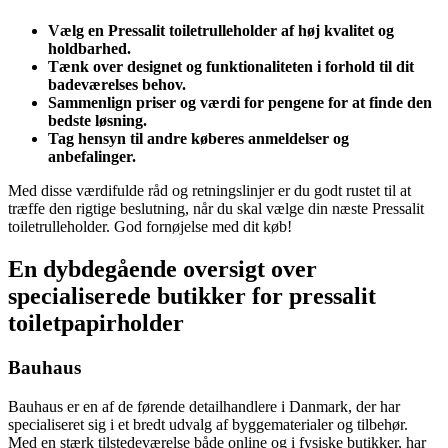
Vælg en Pressalit toiletrulleholder af høj kvalitet og
holdbarhed.
Tænk over designet og funktionaliteten i forhold til dit
badeværelses behov.
Sammenlign priser og værdi for pengene for at finde den
bedste løsning.
Tag hensyn til andre køberes anmeldelser og
anbefalinger.
Med disse værdifulde råd og retningslinjer er du godt rustet til at
træffe den rigtige beslutning, når du skal vælge din næste Pressalit
toiletrulleholder. God fornøjelse med dit køb!
En dybdegående oversigt over
specialiserede butikker for pressalit
toiletpapirholder
Bauhaus
Bauhaus er en af de førende detailhandlere i Danmark, der har
specialiseret sig i et bredt udvalg af byggematerialer og tilbehør.
Med en stærk tilstedeværelse både online og i fysiske butikker, har