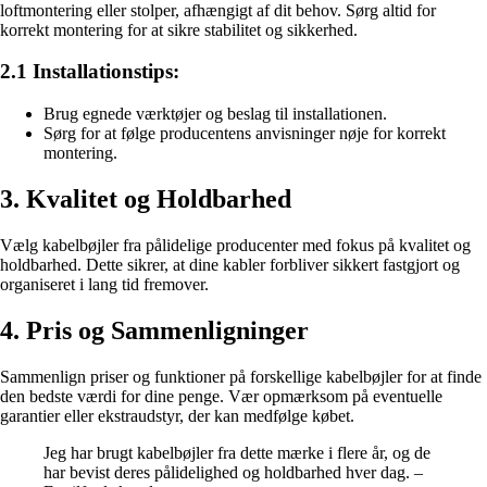
loftmontering eller stolper, afhængigt af dit behov. Sørg altid for
korrekt montering for at sikre stabilitet og sikkerhed.
2.1 Installationstips:
Brug egnede værktøjer og beslag til installationen.
Sørg for at følge producentens anvisninger nøje for korrekt
montering.
3. Kvalitet og Holdbarhed
Vælg kabelbøjler fra pålidelige producenter med fokus på kvalitet og
holdbarhed. Dette sikrer, at dine kabler forbliver sikkert fastgjort og
organiseret i lang tid fremover.
4. Pris og Sammenligninger
Sammenlign priser og funktioner på forskellige kabelbøjler for at finde
den bedste værdi for dine penge. Vær opmærksom på eventuelle
garantier eller ekstraudstyr, der kan medfølge købet.
Jeg har brugt kabelbøjler fra dette mærke i flere år, og de
har bevist deres pålidelighed og holdbarhed hver dag. –