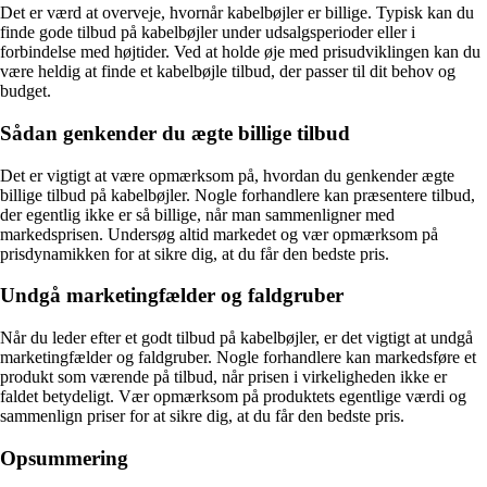
Det er værd at overveje, hvornår kabelbøjler er billige. Typisk kan du
finde gode tilbud på kabelbøjler under udsalgsperioder eller i
forbindelse med højtider. Ved at holde øje med prisudviklingen kan du
være heldig at finde et kabelbøjle tilbud, der passer til dit behov og
budget.
Sådan genkender du ægte billige tilbud
Det er vigtigt at være opmærksom på, hvordan du genkender ægte
billige tilbud på kabelbøjler. Nogle forhandlere kan præsentere tilbud,
der egentlig ikke er så billige, når man sammenligner med
markedsprisen. Undersøg altid markedet og vær opmærksom på
prisdynamikken for at sikre dig, at du får den bedste pris.
Undgå marketingfælder og faldgruber
Når du leder efter et godt tilbud på kabelbøjler, er det vigtigt at undgå
marketingfælder og faldgruber. Nogle forhandlere kan markedsføre et
produkt som værende på tilbud, når prisen i virkeligheden ikke er
faldet betydeligt. Vær opmærksom på produktets egentlige værdi og
sammenlign priser for at sikre dig, at du får den bedste pris.
Opsummering