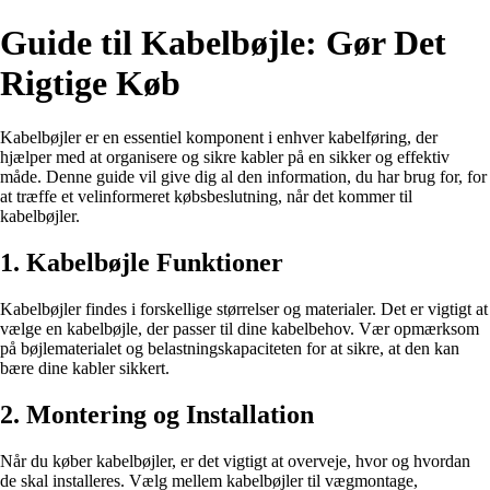
Guide til Kabelbøjle: Gør Det
Rigtige Køb
Kabelbøjler er en essentiel komponent i enhver kabelføring, der
hjælper med at organisere og sikre kabler på en sikker og effektiv
måde. Denne guide vil give dig al den information, du har brug for, for
at træffe et velinformeret købsbeslutning, når det kommer til
kabelbøjler.
1. Kabelbøjle Funktioner
Kabelbøjler findes i forskellige størrelser og materialer. Det er vigtigt at
vælge en kabelbøjle, der passer til dine kabelbehov. Vær opmærksom
på bøjlematerialet og belastningskapaciteten for at sikre, at den kan
bære dine kabler sikkert.
2. Montering og Installation
Når du køber kabelbøjler, er det vigtigt at overveje, hvor og hvordan
de skal installeres. Vælg mellem kabelbøjler til vægmontage,