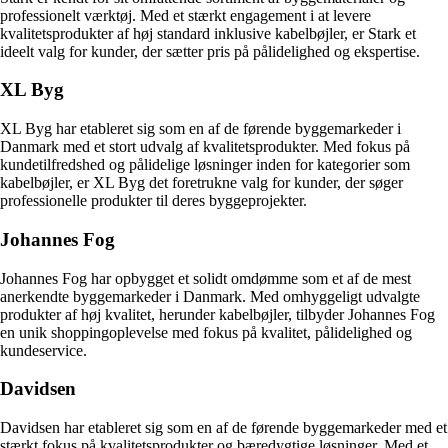
professionelt værktøj. Med et stærkt engagement i at levere
kvalitetsprodukter af høj standard inklusive kabelbøjler, er Stark et
ideelt valg for kunder, der sætter pris på pålidelighed og ekspertise.
XL Byg
XL Byg har etableret sig som en af de førende byggemarkeder i
Danmark med et stort udvalg af kvalitetsprodukter. Med fokus på
kundetilfredshed og pålidelige løsninger inden for kategorier som
kabelbøjler, er XL Byg det foretrukne valg for kunder, der søger
professionelle produkter til deres byggeprojekter.
Johannes Fog
Johannes Fog har opbygget et solidt omdømme som et af de mest
anerkendte byggemarkeder i Danmark. Med omhyggeligt udvalgte
produkter af høj kvalitet, herunder kabelbøjler, tilbyder Johannes Fog
en unik shoppingoplevelse med fokus på kvalitet, pålidelighed og
kundeservice.
Davidsen
Davidsen har etableret sig som en af de førende byggemarkeder med et
stærkt fokus på kvalitetsprodukter og bæredygtige løsninger. Med et