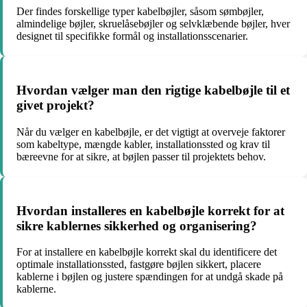
Der findes forskellige typer kabelbøjler, såsom sømbøjler,
almindelige bøjler, skruelåsebøjler og selvklæbende bøjler, hver
designet til specifikke formål og installationsscenarier.
Hvordan vælger man den rigtige kabelbøjle til et
givet projekt?
Når du vælger en kabelbøjle, er det vigtigt at overveje faktorer
som kabeltype, mængde kabler, installationssted og krav til
bæreevne for at sikre, at bøjlen passer til projektets behov.
Hvordan installeres en kabelbøjle korrekt for at
sikre kablernes sikkerhed og organisering?
For at installere en kabelbøjle korrekt skal du identificere det
optimale installationssted, fastgøre bøjlen sikkert, placere
kablerne i bøjlen og justere spændingen for at undgå skade på
kablerne.