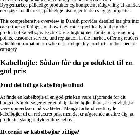
Byggemarked pålidelige produkter og kompetent rådgivning til kunder,
der søger holdbare og pålidelige løsninger til deres byggeprojekter.
This comprehensive overview in Danish provides detailed insights into
each stores offerings and how they cater specifically to the niche
product of kabelbøjle. Each store is highlighted for its unique selling
points, customer service, and reputation in the market, offering readers
valuable information on where to find quality products in this specific
category.
Kabelbøjle: Sådan får du produktet til en
god pris
Find det billige kabelbøjle tilbud
At finde en kabelbøjle til en god pris kan være afgørende for dit
budget. Når du søger efter et billigt kabelbøjle tilbud, er det vigtigt at
være opmærksom på kvaliteten. Mange forhandlere tilbyder
kabelbøjler til en reduceret pris, men det er afgørende at sikre dig, at
produktet stadig opfylder dine behov.
Hvornår er kabelbøjler billige?