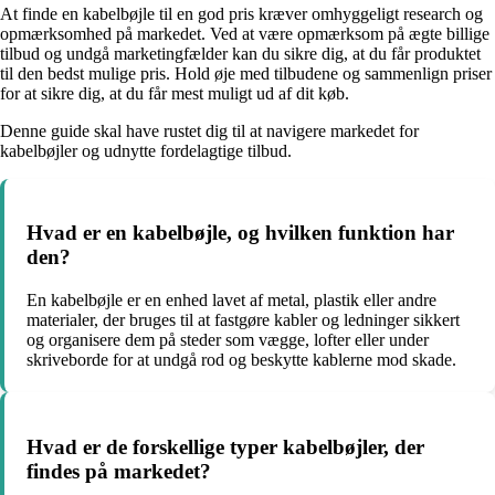
At finde en kabelbøjle til en god pris kræver omhyggeligt research og
opmærksomhed på markedet. Ved at være opmærksom på ægte billige
tilbud og undgå marketingfælder kan du sikre dig, at du får produktet
til den bedst mulige pris. Hold øje med tilbudene og sammenlign priser
for at sikre dig, at du får mest muligt ud af dit køb.
Denne guide skal have rustet dig til at navigere markedet for
kabelbøjler og udnytte fordelagtige tilbud.
Hvad er en kabelbøjle, og hvilken funktion har
den?
En kabelbøjle er en enhed lavet af metal, plastik eller andre
materialer, der bruges til at fastgøre kabler og ledninger sikkert
og organisere dem på steder som vægge, lofter eller under
skriveborde for at undgå rod og beskytte kablerne mod skade.
Hvad er de forskellige typer kabelbøjler, der
findes på markedet?