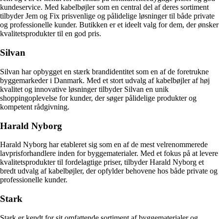
kundeservice. Med kabelbøjler som en central del af deres sortiment
tilbyder Jem og Fix prisvenlige og pålidelige løsninger til både private
og professionelle kunder. Butikken er et ideelt valg for dem, der ønsker
kvalitetsprodukter til en god pris.
Silvan
Silvan har opbygget en stærk brandidentitet som en af de foretrukne
byggemarkeder i Danmark. Med et stort udvalg af kabelbøjler af høj
kvalitet og innovative løsninger tilbyder Silvan en unik
shoppingoplevelse for kunder, der søger pålidelige produkter og
kompetent rådgivning.
Harald Nyborg
Harald Nyborg har etableret sig som en af de mest velrenommerede
lavprisforhandlere inden for byggematerialer. Med et fokus på at levere
kvalitetsprodukter til fordelagtige priser, tilbyder Harald Nyborg et
bredt udvalg af kabelbøjler, der opfylder behovene hos både private og
professionelle kunder.
Stark
Stark er kendt for sit omfattende sortiment af byggematerialer og