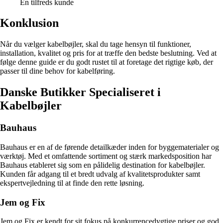
En tilfreds kunde
Konklusion
Når du vælger kabelbøjler, skal du tage hensyn til funktioner,
installation, kvalitet og pris for at træffe den bedste beslutning. Ved at
følge denne guide er du godt rustet til at foretage det rigtige køb, der
passer til dine behov for kabelføring.
Danske Butikker Specialiseret i
Kabelbøjler
Bauhaus
Bauhaus er en af de førende detailkæder inden for byggematerialer og
værktøj. Med et omfattende sortiment og stærk markedsposition har
Bauhaus etableret sig som en pålidelig destination for kabelbøjler.
Kunden får adgang til et bredt udvalg af kvalitetsprodukter samt
ekspertvejledning til at finde den rette løsning.
Jem og Fix
Jem og Fix er kendt for sit fokus på konkurrencedygtige priser og god