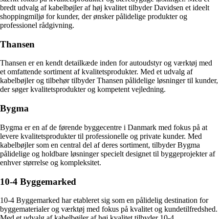
bredt udvalg af kabelbøjler af høj kvalitet tilbyder Davidsen et ideelt
shoppingmiljø for kunder, der ønsker pålidelige produkter og
professionel rådgivning.
Thansen
Thansen er en kendt detailkæde inden for autoudstyr og værktøj med
et omfattende sortiment af kvalitetsprodukter. Med et udvalg af
kabelbøjler og tilbehør tilbyder Thansen pålidelige løsninger til kunder,
der søger kvalitetsprodukter og kompetent vejledning.
Bygma
Bygma er en af de førende byggecentre i Danmark med fokus på at
levere kvalitetsprodukter til professionelle og private kunder. Med
kabelbøjler som en central del af deres sortiment, tilbyder Bygma
pålidelige og holdbare løsninger specielt designet til byggeprojekter af
enhver størrelse og kompleksitet.
10-4 Byggemarked
10-4 Byggemarked har etableret sig som en pålidelig destination for
byggematerialer og værktøj med fokus på kvalitet og kundetilfredshed.
Med et udvalg af kabelbøjler af høj kvalitet tilbyder 10-4