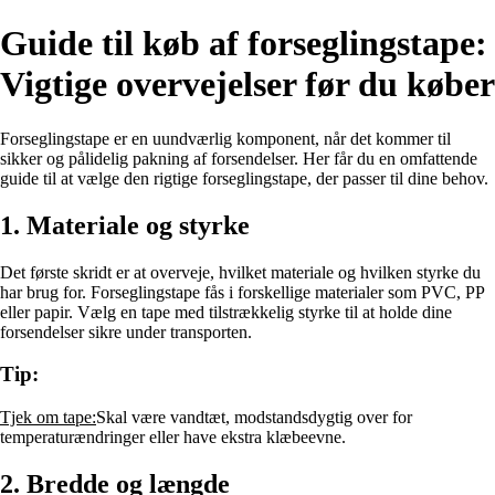
Guide til køb af forseglingstape:
Vigtige overvejelser før du køber
Forseglingstape er en uundværlig komponent, når det kommer til
sikker og pålidelig pakning af forsendelser. Her får du en omfattende
guide til at vælge den rigtige forseglingstape, der passer til dine behov.
1. Materiale og styrke
Det første skridt er at overveje, hvilket materiale og hvilken styrke du
har brug for. Forseglingstape fås i forskellige materialer som PVC, PP
eller papir. Vælg en tape med tilstrækkelig styrke til at holde dine
forsendelser sikre under transporten.
Tip:
Tjek om tape:
Skal være vandtæt, modstandsdygtig over for
temperaturændringer eller have ekstra klæbeevne.
2. Bredde og længde