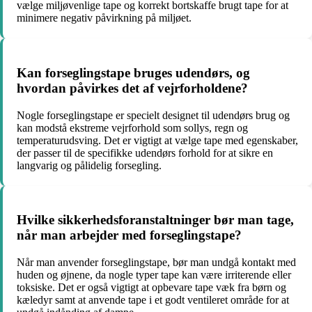
vælge miljøvenlige tape og korrekt bortskaffe brugt tape for at
minimere negativ påvirkning på miljøet.
Kan forseglingstape bruges udendørs, og
hvordan påvirkes det af vejrforholdene?
Nogle forseglingstape er specielt designet til udendørs brug og
kan modstå ekstreme vejrforhold som sollys, regn og
temperaturudsving. Det er vigtigt at vælge tape med egenskaber,
der passer til de specifikke udendørs forhold for at sikre en
langvarig og pålidelig forsegling.
Hvilke sikkerhedsforanstaltninger bør man tage,
når man arbejder med forseglingstape?
Når man anvender forseglingstape, bør man undgå kontakt med
huden og øjnene, da nogle typer tape kan være irriterende eller
toksiske. Det er også vigtigt at opbevare tape væk fra børn og
kæledyr samt at anvende tape i et godt ventileret område for at