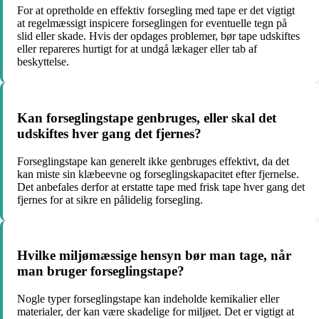
For at opretholde en effektiv forsegling med tape er det vigtigt
at regelmæssigt inspicere forseglingen for eventuelle tegn på
slid eller skade. Hvis der opdages problemer, bør tape udskiftes
eller repareres hurtigt for at undgå lækager eller tab af
beskyttelse.
Kan forseglingstape genbruges, eller skal det
udskiftes hver gang det fjernes?
Forseglingstape kan generelt ikke genbruges effektivt, da det
kan miste sin klæbeevne og forseglingskapacitet efter fjernelse.
Det anbefales derfor at erstatte tape med frisk tape hver gang det
fjernes for at sikre en pålidelig forsegling.
Hvilke miljømæssige hensyn bør man tage, når
man bruger forseglingstape?
Nogle typer forseglingstape kan indeholde kemikalier eller
materialer, der kan være skadelige for miljøet. Det er vigtigt at