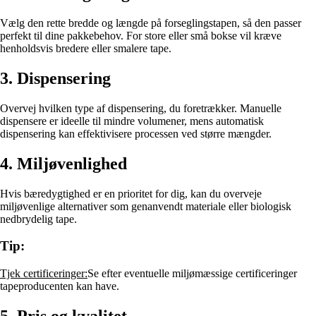
Vælg den rette bredde og længde på forseglingstapen, så den passer
perfekt til dine pakkebehov. For store eller små bokse vil kræve
henholdsvis bredere eller smalere tape.
3. Dispensering
Overvej hvilken type af dispensering, du foretrækker. Manuelle
dispensere er ideelle til mindre volumener, mens automatisk
dispensering kan effektivisere processen ved større mængder.
4. Miljøvenlighed
Hvis bæredygtighed er en prioritet for dig, kan du overveje
miljøvenlige alternativer som genanvendt materiale eller biologisk
nedbrydelig tape.
Tip:
Tjek certificeringer:
Se efter eventuelle miljømæssige certificeringer
tapeproducenten kan have.
5. Pris og kvalitet