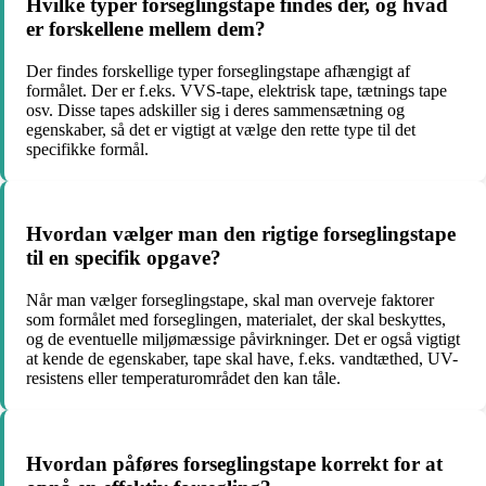
Hvilke typer forseglingstape findes der, og hvad
er forskellene mellem dem?
Der findes forskellige typer forseglingstape afhængigt af
formålet. Der er f.eks. VVS-tape, elektrisk tape, tætnings tape
osv. Disse tapes adskiller sig i deres sammensætning og
egenskaber, så det er vigtigt at vælge den rette type til det
specifikke formål.
Hvordan vælger man den rigtige forseglingstape
til en specifik opgave?
Når man vælger forseglingstape, skal man overveje faktorer
som formålet med forseglingen, materialet, der skal beskyttes,
og de eventuelle miljømæssige påvirkninger. Det er også vigtigt
at kende de egenskaber, tape skal have, f.eks. vandtæthed, UV-
resistens eller temperaturområdet den kan tåle.
Hvordan påføres forseglingstape korrekt for at