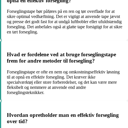
opnå en effektiv forsegling?
Forseglingstape bør påføres på en ren og tør overflade for at
sikre optimal vedhæftning. Det er vigtigt at anvende tape jævnt
og presse det godt fast for at undgå luftbobler eller ufuldstændig
forsegling. Det anbefales også at glatte tape forsigtigt for at sikre
en tæt forsegling.
Hvad er fordelene ved at bruge forseglingstape
frem for andre metoder til forsegling?
Forseglingstape er ofte en nem og omkostningseffektiv løsning
til at opnå en effektiv forsegling. Det kræver ikke
specialværktøj eller store forberedelser, og det kan være mere
fleksibelt og nemmere at anvende end andre
forseglingsteknikker.
Hvordan opretholder man en effektiv forsegling
over tid?