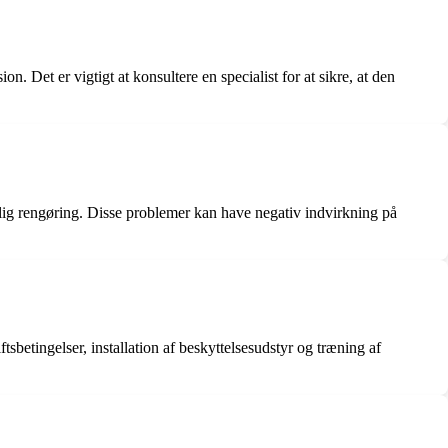
n. Det er vigtigt at konsultere en specialist for at sikre, at den
elig rengøring. Disse problemer kan have negativ indvirkning på
betingelser, installation af beskyttelsesudstyr og træning af