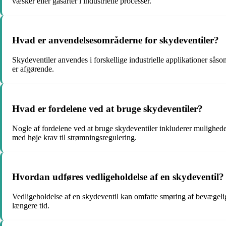
væsker eller gasarter i industrielle processer.
Hvad er anvendelsesområderne for skydeventiler?
Skydeventiler anvendes i forskellige industrielle applikationer så
er afgørende.
Hvad er fordelene ved at bruge skydeventiler?
Nogle af fordelene ved at bruge skydeventiler inkluderer muligheden 
med høje krav til strømningsregulering.
Hvordan udføres vedligeholdelse af en skydeventil?
Vedligeholdelse af en skydeventil kan omfatte smøring af bevægelige d
længere tid.