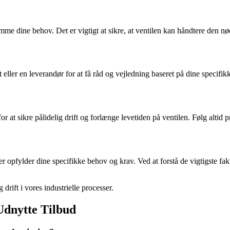
mme dine behov. Det er vigtigt at sikre, at ventilen kan håndtere den n
 eller en leverandør for at få råd og vejledning baseret på dine specifik
 at sikre pålidelig drift og forlænge levetiden på ventilen. Følg altid p
er opfylder dine specifikke behov og krav. Ved at forstå de vigtigste fak
 drift i vores industrielle processer.
 Udnytte Tilbud