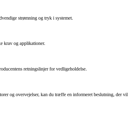
ødvendige strømning og tryk i systemet.
ke krav og applikationer.
roducentens retningslinjer for vedligeholdelse.
torer og overvejelser, kan du træffe en informeret beslutning, der vil