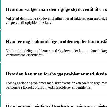
Hvordan vælger man den rigtige skydeventil til en s
Valget af den rigtige skydeventil afhænger af faktorer som mediet, tr
valgte ventil opfylder alle krav.
Hvad er nogle almindelige problemer, der kan opst
Nogle almindelige problemer med skydeventiler kan omfatte lækager,
ventildriftens effektivitet.
Hvordan kan man forebygge problemer med skydev
Forebyggelse af problemer med skydeventiler kan omfatte regelmæssig
personale i korrekt brug og vedligeholdelse af ventilerne.
Hvad er nogle vigtige sikkerhedsmæssige overvejels