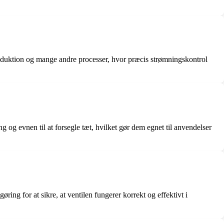
roduktion og mange andre processer, hvor præcis strømningskontrol
 og evnen til at forsegle tæt, hvilket gør dem egnet til anvendelser
ring for at sikre, at ventilen fungerer korrekt og effektivt i