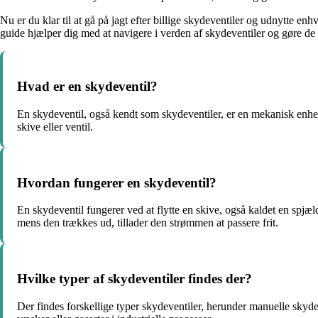
Nu er du klar til at gå på jagt efter billige skydeventiler og udnytte en
guide hjælper dig med at navigere i verden af skydeventiler og gøre de
Hvad er en skydeventil?
En skydeventil, også kendt som skydeventiler, er en mekanisk enhed 
skive eller ventil.
Hvordan fungerer en skydeventil?
En skydeventil fungerer ved at flytte en skive, også kaldet en spjæ
mens den trækkes ud, tillader den strømmen at passere frit.
Hvilke typer af skydeventiler findes der?
Der findes forskellige typer skydeventiler, herunder manuelle skydev