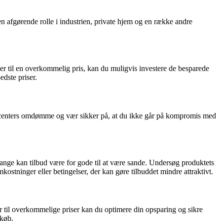
en afgørende rolle i industrien, private hjem og en række andre
ler til en overkommelig pris, kan du muligvis investere de besparede
dste priser.
oducenters omdømme og vær sikker på, at du ikke går på kompromis med
ange kan tilbud være for gode til at være sande. Undersøg produktets
ostninger eller betingelser, der kan gøre tilbuddet mindre attraktivt.
er til overkommelige priser kan du optimere din opsparing og sikre
dkøb.