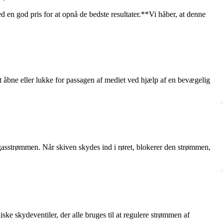
ed en god pris for at opnå de bedste resultater.**Vi håber, at denne
t åbne eller lukke for passagen af mediet ved hjælp af en bevægelig
r gasstrømmen. Når skiven skydes ind i røret, blokerer den strømmen,
ske skydeventiler, der alle bruges til at regulere strømmen af