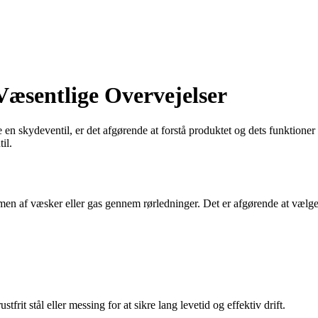
Væsentlige Overvejelser
n skydeventil, er det afgørende at forstå produktet og dets funktioner f
il.
ømmen af væsker eller gas gennem rørledninger. Det er afgørende at vælge
tfrit stål eller messing for at sikre lang levetid og effektiv drift.