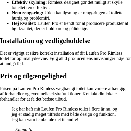
Effektiv skylning:
Rimless-designet gør det muligt at skylle
toilettet ren effektivt.
Nem rengøring:
Uden kantløsning er rengøringen af toilettet
hurtig og problemfri.
Høj kvalitet:
Laufen Pro er kendt for at producere produkter af
høj kvalitet, der er holdbare og pålidelige.
Installation og vedligeholdelse
Det er vigtigt at sikre korrekt installation af dit Laufen Pro Rimless
toilet for optimal ydeevne. Følg altid producentens anvisninger nøje for
at undgå fejl.
Pris og tilgængelighed
Prisen på Laufen Pro Rimless væghængt toilet kan variere afhængigt
af forhandler og eventuelle ekstrafunktioner. Kontakt din lokale
forhandler for at få det bedste tilbud.
Jeg har haft mit Laufen Pro Rimless toilet i flere år nu, og
jeg er stadig meget tilfreds med både design og funktion.
Jeg kan varmt anbefale det til andre!
– Emma S.