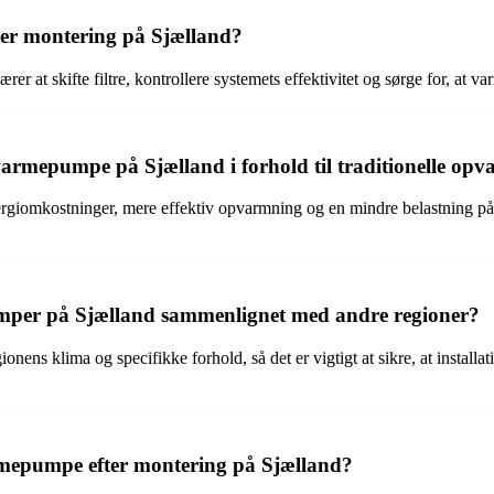
er montering på Sjælland?
at skifte filtre, kontrollere systemets effektivitet og sørge for, at v
armepumpe på Sjælland i forhold til traditionelle o
ergiomkostninger, mere effektiv opvarmning og en mindre belastning p
pumper på Sjælland sammenlignet med andre regioner?
ens klima og specifikke forhold, så det er vigtigt at sikre, at installat
armepumpe efter montering på Sjælland?