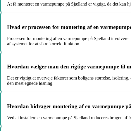
At få monteret en varmepumpe på Sjælland er vigtigt, da det kan hj
Hvad er processen for montering af en varmepump
Processen for montering af en varmepumpe på Sjælland involverer typ
af systemet for at sikre korrekt funktion.
Hvordan vælger man den rigtige varmepumpe til m
Det er vigtigt at overveje faktorer som boligens størrelse, isolerin
den mest egnede løsning.
Hvordan bidrager montering af en varmepumpe på S
Ved at installere en varmepumpe på Sjælland reduceres brugen af fo