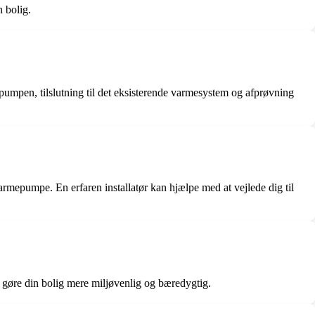
 bolig.
epumpen, tilslutning til det eksisterende varmesystem og afprøvning
varmepumpe. En erfaren installatør kan hjælpe med at vejlede dig til
 gøre din bolig mere miljøvenlig og bæredygtig.