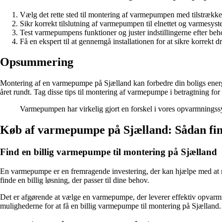
Vælg det rette sted til montering af varmepumpen med tilstrækkel
Sikr korrekt tilslutning af varmepumpen til elnettet og varmesyst
Test varmepumpens funktioner og juster indstillingerne efter beh
Få en ekspert til at gennemgå installationen for at sikre korrekt dri
Opsummering
Montering af en varmepumpe på Sjælland kan forbedre din boligs energi
året rundt. Tag disse tips til montering af varmepumpe i betragtning for
Varmepumpen har virkelig gjort en forskel i vores opvarmningssy
Køb af varmepumpe på Sjælland: Sådan finde
Find en billig varmepumpe til montering på Sjælland
En varmepumpe er en fremragende investering, der kan hjælpe med at re
finde en billig løsning, der passer til dine behov.
Det er afgørende at vælge en varmepumpe, der leverer effektiv opvarm
mulighederne for at få en billig varmepumpe til montering på Sjælland.