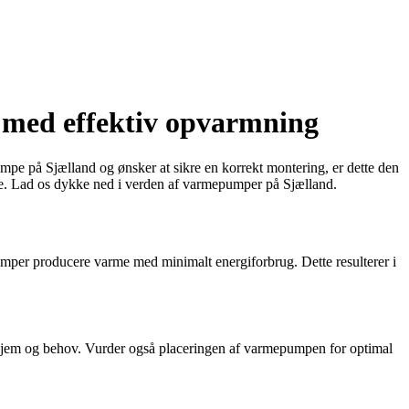
 med effektiv opvarmning
pe på Sjælland og ønsker at sikre en korrekt montering, er dette den
umpe. Lad os dykke ned i verden af varmepumper på Sjælland.
umper producere varme med minimalt energiforbrug. Dette resulterer i
it hjem og behov. Vurder også placeringen af varmepumpen for optimal