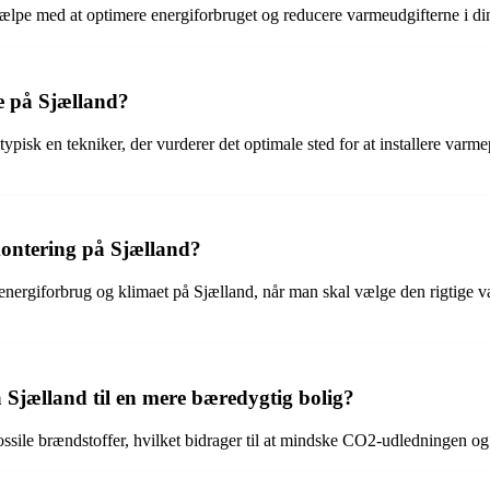
ælpe med at optimere energiforbruget og reducere varmeudgifterne i din
e på Sjælland?
isk en tekniker, der vurderer det optimale sted for at installere varm
ontering på Sjælland?
g, energiforbrug og klimaet på Sjælland, når man skal vælge den rigtige 
jælland til en mere bæredygtig bolig?
ssile brændstoffer, hvilket bidrager til at mindske CO2-udledningen og