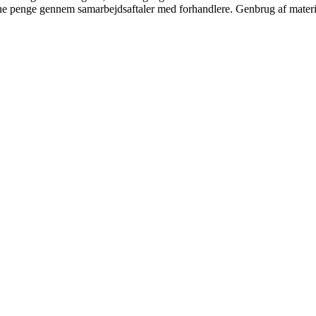
jene penge gennem samarbejdsaftaler med forhandlere. Genbrug af materi