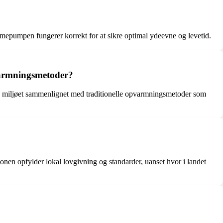
armepumpen fungerer korrekt for at sikre optimal ydeevne og levetid.
pvarmningsmetoder?
å miljøet sammenlignet med traditionelle opvarmningsmetoder som
ionen opfylder lokal lovgivning og standarder, uanset hvor i landet