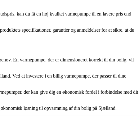
dspris, kan du få en høj kvalitet varmepumpe til en lavere pris end
oduktets specifikationer, garantier og anmeldelser for at sikre, at du
ibehov. En varmepumpe, der er dimensioneret korrekt til din bolig, vil
lland. Ved at investere i en billig varmepumpe, der passer til dine
armepumper, der kan give dig en økonomisk fordel i forbindelse med dit
økonomisk løsning til opvarmning af din bolig på Sjælland.