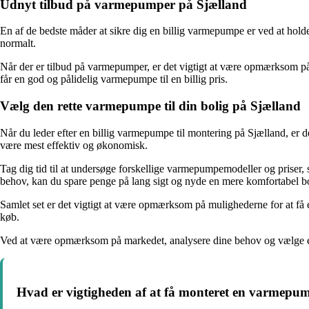
Udnyt tilbud på varmepumper på Sjælland
En af de bedste måder at sikre dig en billig varmepumpe er ved at hold
normalt.
Når der er tilbud på varmepumper, er det vigtigt at være opmærksom på, o
får en god og pålidelig varmepumpe til en billig pris.
Vælg den rette varmepumpe til din bolig på Sjælland
Når du leder efter en billig varmepumpe til montering på Sjælland, er de
være mest effektiv og økonomisk.
Tag dig tid til at undersøge forskellige varmepumpemodeller og priser, s
behov, kan du spare penge på lang sigt og nyde en mere komfortabel bo
Samlet set er det vigtigt at være opmærksom på mulighederne for at få
køb.
Ved at være opmærksom på markedet, analysere dine behov og vælge en p
Hvad er vigtigheden af at få monteret en varmepu