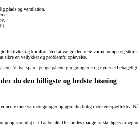
ig plads og ventilation.
emet.
ov.
ft.
effektivitet og komfort. Ved at vælge den rette varmepumpe og sikre e
 at sikre en vellykket og problemfri oplevelse.
stem. Vi har sparet penge på energiregningerne og nyder et behageligt 
r du den billigste og bedste løsning
ducere dine varmeregninger og gøre din bolig mere energieffektiv. Når
ning og samtidig er til at betale. Der findes mange forskellige varme