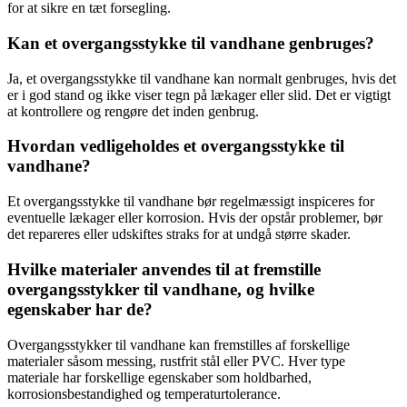
for at sikre en tæt forsegling.
Kan et overgangsstykke til vandhane genbruges?
Ja, et overgangsstykke til vandhane kan normalt genbruges, hvis det
er i god stand og ikke viser tegn på lækager eller slid. Det er vigtigt
at kontrollere og rengøre det inden genbrug.
Hvordan vedligeholdes et overgangsstykke til
vandhane?
Et overgangsstykke til vandhane bør regelmæssigt inspiceres for
eventuelle lækager eller korrosion. Hvis der opstår problemer, bør
det repareres eller udskiftes straks for at undgå større skader.
Hvilke materialer anvendes til at fremstille
overgangsstykker til vandhane, og hvilke
egenskaber har de?
Overgangsstykker til vandhane kan fremstilles af forskellige
materialer såsom messing, rustfrit stål eller PVC. Hver type
materiale har forskellige egenskaber som holdbarhed,
korrosionsbestandighed og temperaturtolerance.