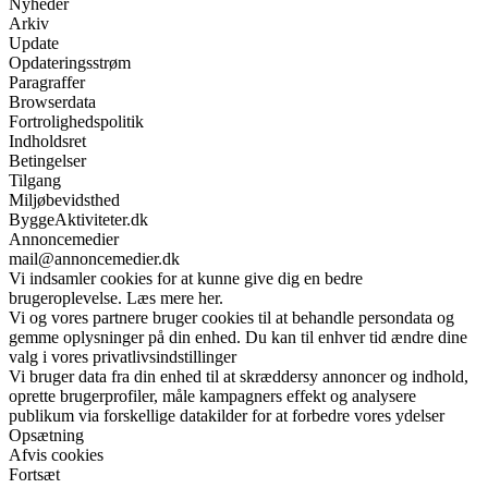
Nyheder
Arkiv
Update
Opdateringsstrøm
Paragraffer
Browserdata
Fortrolighedspolitik
Indholdsret
Betingelser
Tilgang
Miljøbevidsthed
ByggeAktiviteter.dk
Annoncemedier
mail@annoncemedier.dk
Vi indsamler cookies for at kunne give dig en bedre
brugeroplevelse. Læs mere her.
Vi og vores partnere bruger cookies til at behandle persondata og
gemme oplysninger på din enhed. Du kan til enhver tid ændre dine
valg i vores privatlivsindstillinger
Vi bruger data fra din enhed til at skræddersy annoncer og indhold,
oprette brugerprofiler, måle kampagners effekt og analysere
publikum via forskellige datakilder for at forbedre vores ydelser
Opsætning
Afvis cookies
Fortsæt