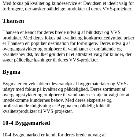
Med fokus på kvalitet og kundeservice er Davidsen et ideelt valg for
forbrugere, der ønsker pålidelige produkter til deres VVS-projekter.
Thansen
Thansen er kendt for deres brede udvalg af biludstyr og VVS-
produkter. Med deres fokus på kvalitet og konkurrencedygtige priser
er Thansen en populær destination for forbrugere. Deres udvalg af
overgangsstykker og omløbere til vandhaner er omfattende og
kvalitetsbevidst, hvilket gør dem til et attraktivt valg for kunder, der
søger pålidelige løsninger til deres VVS-projekter.
Bygma
Bygma er en veletableret leverandør af byggematerialer og VVS-
udstyr med fokus på kvalitet og pålidelighed. Deres sortiment af
overgangsstykker og omløbere til vandhaner er nøje udvalgt for at
imødekomme kundernes behov. Med deres ekspertise og
professionelle rådgivning er Bygma en pålidelig kilde til
kvalitetsprodukter til VVS-projekter.
10-4 Byggemarked
10-4 Byggemarked er kendt for deres brede udvalg af