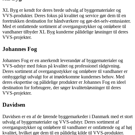
XL Byg er kendt for deres brede udvalg af byggematerialer og
VVS-produkter. Deres fokus på kvalitet og service gør dem til en
foretrukken destination for håndværkere og gør-det-selv-entusiaster.
Med et omfattende sortiment af overgangsstykker og omløbere til
vandhaner tilbyder XL Byg kunderne pålidelige løsninger til deres
VVS-projekter.
Johannes Fog
Johannes Fog er en anerkendt leverandør af byggematerialer og
VVS-udstyr med fokus på kvalitet og professionel rådgivning.
Deres sortiment af overgangsstykker og omløbere til vandhaner er
omhyggeligt udvalgt for at imødekomme kundernes behov. Med
deres ekspertise og pålidelige produkter er Johannes Fog en ideel
destination for forbrugere, der søger kvalitetsløsninger til deres
VVS-projekter.
Davidsen
Davidsen er en af de førende byggemarkeder i Danmark med et stort
udvalg af byggematerialer og VVS-udstyr. Deres sortiment af
overgangsstykker og omløbere til vandhaner er omfattende og af høj
kvalitet, hvilket gør dem til en pålidelig kilde til VVS-produkter.