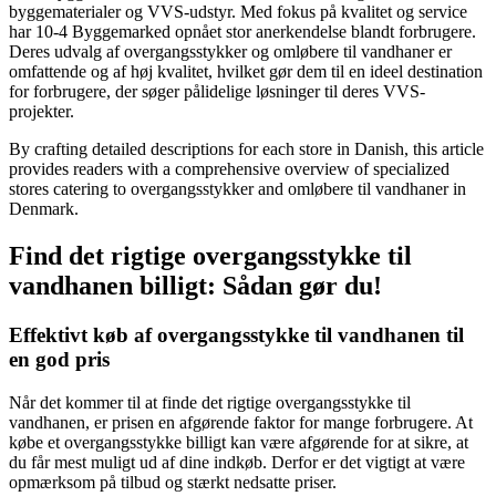
byggematerialer og VVS-udstyr. Med fokus på kvalitet og service
har 10-4 Byggemarked opnået stor anerkendelse blandt forbrugere.
Deres udvalg af overgangsstykker og omløbere til vandhaner er
omfattende og af høj kvalitet, hvilket gør dem til en ideel destination
for forbrugere, der søger pålidelige løsninger til deres VVS-
projekter.
By crafting detailed descriptions for each store in Danish, this article
provides readers with a comprehensive overview of specialized
stores catering to overgangsstykker and omløbere til vandhaner in
Denmark.
Find det rigtige overgangsstykke til
vandhanen billigt: Sådan gør du!
Effektivt køb af overgangsstykke til vandhanen til
en god pris
Når det kommer til at finde det rigtige overgangsstykke til
vandhanen, er prisen en afgørende faktor for mange forbrugere. At
købe et overgangsstykke billigt kan være afgørende for at sikre, at
du får mest muligt ud af dine indkøb. Derfor er det vigtigt at være
opmærksom på tilbud og stærkt nedsatte priser.