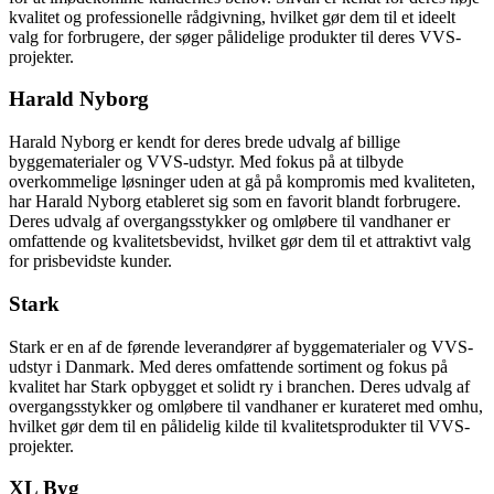
kvalitet og professionelle rådgivning, hvilket gør dem til et ideelt
valg for forbrugere, der søger pålidelige produkter til deres VVS-
projekter.
Harald Nyborg
Harald Nyborg er kendt for deres brede udvalg af billige
byggematerialer og VVS-udstyr. Med fokus på at tilbyde
overkommelige løsninger uden at gå på kompromis med kvaliteten,
har Harald Nyborg etableret sig som en favorit blandt forbrugere.
Deres udvalg af overgangsstykker og omløbere til vandhaner er
omfattende og kvalitetsbevidst, hvilket gør dem til et attraktivt valg
for prisbevidste kunder.
Stark
Stark er en af de førende leverandører af byggematerialer og VVS-
udstyr i Danmark. Med deres omfattende sortiment og fokus på
kvalitet har Stark opbygget et solidt ry i branchen. Deres udvalg af
overgangsstykker og omløbere til vandhaner er kurateret med omhu,
hvilket gør dem til en pålidelig kilde til kvalitetsprodukter til VVS-
projekter.
XL Byg