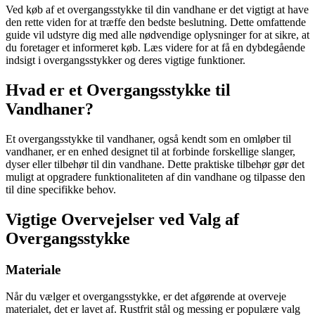
Ved køb af et overgangsstykke til din vandhane er det vigtigt at have
den rette viden for at træffe den bedste beslutning. Dette omfattende
guide vil udstyre dig med alle nødvendige oplysninger for at sikre, at
du foretager et informeret køb. Læs videre for at få en dybdegående
indsigt i overgangsstykker og deres vigtige funktioner.
Hvad er et Overgangsstykke til
Vandhaner?
Et overgangsstykke til vandhaner, også kendt som en omløber til
vandhaner, er en enhed designet til at forbinde forskellige slanger,
dyser eller tilbehør til din vandhane. Dette praktiske tilbehør gør det
muligt at opgradere funktionaliteten af din vandhane og tilpasse den
til dine specifikke behov.
Vigtige Overvejelser ved Valg af
Overgangsstykke
Materiale
Når du vælger et overgangsstykke, er det afgørende at overveje
materialet, det er lavet af. Rustfrit stål og messing er populære valg