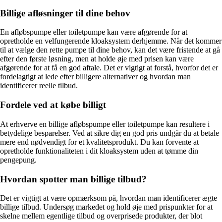
Billige afløsninger til dine behov
En afløbspumpe eller toiletpumpe kan være afgørende for at
opretholde en velfungerende kloaksystem derhjemme. Når det kommer
til at vælge den rette pumpe til dine behov, kan det være fristende at gå
efter den første løsning, men at holde øje med prisen kan være
afgørende for at få en god aftale. Det er vigtigt at forstå, hvorfor det er
fordelagtigt at lede efter billigere alternativer og hvordan man
identificerer reelle tilbud.
Fordele ved at købe billigt
At erhverve en billige afløbspumpe eller toiletpumpe kan resultere i
betydelige besparelser. Ved at sikre dig en god pris undgår du at betale
mere end nødvendigt for et kvalitetsprodukt. Du kan forvente at
opretholde funktionaliteten i dit kloaksystem uden at tømme din
pengepung.
Hvordan spotter man billige tilbud?
Det er vigtigt at være opmærksom på, hvordan man identificerer ægte
billige tilbud. Undersøg markedet og hold øje med prispunkter for at
skelne mellem egentlige tilbud og overprisede produkter, der blot