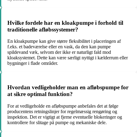
Hvilke fordele har en kloakpumpe i forhold til
traditionelle afløbssystemer?
En kloakpumpe kan give større fleksibilitet i placeringen af
f.eks. et badeværelse eller en vask, da den kan pumpe
spildevand væk, selvom der ikke er naturligt fald mod
kloaksystemet. Dette kan være særligt nyttigt i kælderrum eller
bygninger i flade områder.
Hvordan vedligeholder man en afløbspumpe for
at sikre optimal funktion?
For at vedligeholde en afløbspumpe anbefales det at følge
producentens retningslinjer for regelmæssig rengøring og
inspektion. Det er vigtigt at fjerne eventuelle blokeringer og
kontrollere for slitage på pumpe og mekaniske dele.