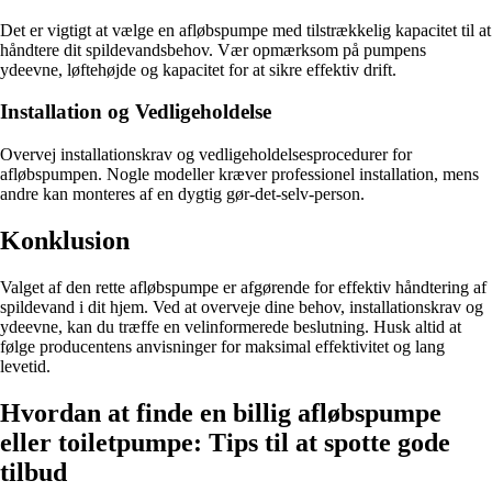
Det er vigtigt at vælge en afløbspumpe med tilstrækkelig kapacitet til at
håndtere dit spildevandsbehov. Vær opmærksom på pumpens
ydeevne, løftehøjde og kapacitet for at sikre effektiv drift.
Installation og Vedligeholdelse
Overvej installationskrav og vedligeholdelsesprocedurer for
afløbspumpen. Nogle modeller kræver professionel installation, mens
andre kan monteres af en dygtig gør-det-selv-person.
Konklusion
Valget af den rette afløbspumpe er afgørende for effektiv håndtering af
spildevand i dit hjem. Ved at overveje dine behov, installationskrav og
ydeevne, kan du træffe en velinformerede beslutning. Husk altid at
følge producentens anvisninger for maksimal effektivitet og lang
levetid.
Hvordan at finde en billig afløbspumpe
eller toiletpumpe: Tips til at spotte gode
tilbud