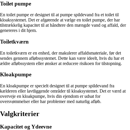
Toilet pumpe
En toilet pumpe er designet til at pumpe spildevand fra et toilet til
kloaksystemet. Det er afgørende at vælge en toilet pumpe, der har
tilstrækkelig kapacitet til at håndtere den mængde vand og affald, der
genereres i dit hjem.
Toiletkværn
En toiletkværn er en enhed, der makulerer affaldsmateriale, før det
sendes gennem afløbssystemet. Dette kan være ideelt, hvis du har et
ældre afløbssystem eller ønsker at reducere risikoen for tilstopning.
Kloakpumpe
En kloakpumpe er specielt designet til at pumpe spildevand fra
kælderen eller lavtliggende områder til kloaksystemet. Det er værd at
overveje en kloakpumpe, hvis din ejendom er udsat for
oversvømmelser eller har problemer med naturlig afløb.
Valgkriterier
Kapacitet og Ydeevne