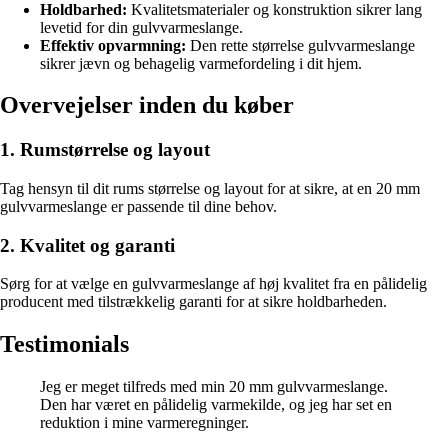
Holdbarhed:
Kvalitetsmaterialer og konstruktion sikrer lang
levetid for din gulvvarmeslange.
Effektiv opvarmning:
Den rette størrelse gulvvarmeslange
sikrer jævn og behagelig varmefordeling i dit hjem.
Overvejelser inden du køber
1. Rumstørrelse og layout
Tag hensyn til dit rums størrelse og layout for at sikre, at en 20 mm
gulvvarmeslange er passende til dine behov.
2. Kvalitet og garanti
Sørg for at vælge en gulvvarmeslange af høj kvalitet fra en pålidelig
producent med tilstrækkelig garanti for at sikre holdbarheden.
Testimonials
Jeg er meget tilfreds med min 20 mm gulvvarmeslange.
Den har været en pålidelig varmekilde, og jeg har set en
reduktion i mine varmeregninger.