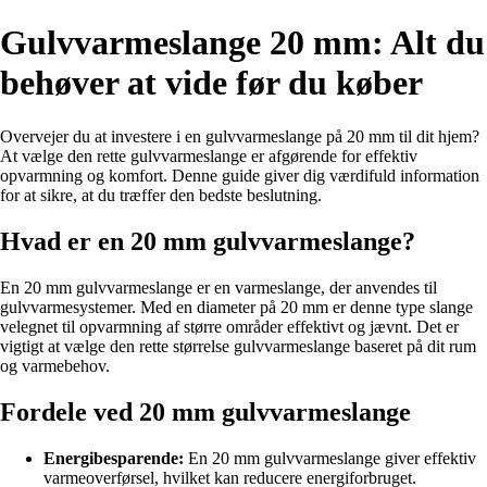
Gulvvarmeslange 20 mm: Alt du
behøver at vide før du køber
Overvejer du at investere i en gulvvarmeslange på 20 mm til dit hjem?
At vælge den rette gulvvarmeslange er afgørende for effektiv
opvarmning og komfort. Denne guide giver dig værdifuld information
for at sikre, at du træffer den bedste beslutning.
Hvad er en 20 mm gulvvarmeslange?
En 20 mm gulvvarmeslange er en varmeslange, der anvendes til
gulvvarmesystemer. Med en diameter på 20 mm er denne type slange
velegnet til opvarmning af større områder effektivt og jævnt. Det er
vigtigt at vælge den rette størrelse gulvvarmeslange baseret på dit rum
og varmebehov.
Fordele ved 20 mm gulvvarmeslange
Energibesparende:
En 20 mm gulvvarmeslange giver effektiv
varmeoverførsel, hvilket kan reducere energiforbruget.