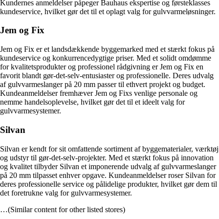
Kundernes anmeldelser påpeger Bauhaus ekspertise og førsteklasses
kundeservice, hvilket gør det til et oplagt valg for gulvvarmeløsninger.
Jem og Fix
Jem og Fix er et landsdækkende byggemarked med et stærkt fokus på
kundeservice og konkurrencedygtige priser. Med et solidt omdømme
for kvalitetsprodukter og professionel rådgivning er Jem og Fix en
favorit blandt gør-det-selv-entusiaster og professionelle. Deres udvalg
af gulvvarmeslanger på 20 mm passer til ethvert projekt og budget.
Kundeanmeldelser fremhæver Jem og Fixs venlige personale og
nemme handelsoplevelse, hvilket gør det til et ideelt valg for
gulvvarmesystemer.
Silvan
Silvan er kendt for sit omfattende sortiment af byggematerialer, værktøj
og udstyr til gør-det-selv-projekter. Med et stærkt fokus på innovation
og kvalitet tilbyder Silvan et imponerende udvalg af gulvvarmeslanger
på 20 mm tilpasset enhver opgave. Kundeanmeldelser roser Silvan for
deres professionelle service og pålidelige produkter, hvilket gør dem til
det foretrukne valg for gulvvarmesystemer.
…(Similar content for other listed stores)