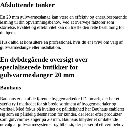
Afsluttende tanker
En 20 mm gulvvarmeslange kan være en effektiv og energibesparende
løsning til din opvarmningsbehov. Ved at overveje faktorer som
størrelse, kvalitet og effektivitet kan du træffe den rette beslutning for
dit hjem.
Husk altid at konsultere en professionel, hvis du er i tvivl om valg af
gulvvarmeslange eller installation.
En dybdegående oversigt over
specialiserede butikker for
gulvvarmeslanger 20 mm
Bauhaus
Bauhaus er en af de førende byggemarkeder i Danmark, der har et
stærkt ry i markedet for sit brede sortiment af byggematerialer og
værktøj. Med fokus på kvalitet og pålidelighed har Bauhaus etableret
sig som en pålidelig destination for kunder, der leder efter produkter
som gulvvarmeslanger på 20 mm. Bauhaus tilbyder et omfattende
udvalg af gulvvarmesystemer og tilbehør, der passer til ethvert behov.