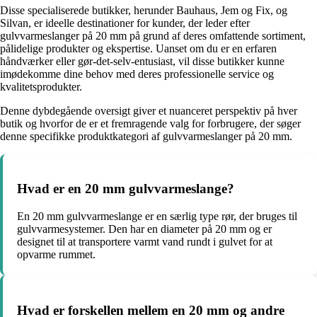
Disse specialiserede butikker, herunder Bauhaus, Jem og Fix, og
Silvan, er ideelle destinationer for kunder, der leder efter
gulvvarmeslanger på 20 mm på grund af deres omfattende sortiment,
pålidelige produkter og ekspertise. Uanset om du er en erfaren
håndværker eller gør-det-selv-entusiast, vil disse butikker kunne
imødekomme dine behov med deres professionelle service og
kvalitetsprodukter.
Denne dybdegående oversigt giver et nuanceret perspektiv på hver
butik og hvorfor de er et fremragende valg for forbrugere, der søger
denne specifikke produktkategori af gulvvarmeslanger på 20 mm.
Hvad er en 20 mm gulvvarmeslange?
En 20 mm gulvvarmeslange er en særlig type rør, der bruges til
gulvvarmesystemer. Den har en diameter på 20 mm og er
designet til at transportere varmt vand rundt i gulvet for at
opvarme rummet.
Hvad er forskellen mellem en 20 mm og andre