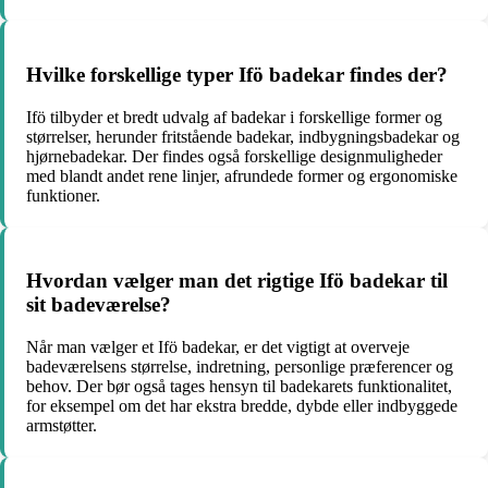
Hvilke forskellige typer Ifö badekar findes der?
Ifö tilbyder et bredt udvalg af badekar i forskellige former og
størrelser, herunder fritstående badekar, indbygningsbadekar og
hjørnebadekar. Der findes også forskellige designmuligheder
med blandt andet rene linjer, afrundede former og ergonomiske
funktioner.
Hvordan vælger man det rigtige Ifö badekar til
sit badeværelse?
Når man vælger et Ifö badekar, er det vigtigt at overveje
badeværelsens størrelse, indretning, personlige præferencer og
behov. Der bør også tages hensyn til badekarets funktionalitet,
for eksempel om det har ekstra bredde, dybde eller indbyggede
armstøtter.