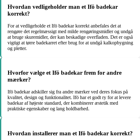
Hvordan vedligeholder man et Ifö badekar
korrekt?
For at vedligeholde et Ifö badekar korrekt anbefales det at
rengøre det regelmæssigt med milde rengøringsmidler og undgå
at bruge skuremidler, der kan beskadige overfladen. Det er også
vigtigt at tørre badekarret efter brug for at undgå kalkopbygning
og pletter.
Hvorfor vælge et Ifö badekar frem for andre
mærker?
Ifö badekar adskiller sig fra andre mærker ved deres fokus på
kvalitet, design og funktionalitet. Ifö har et godt ry for at levere
badekar af højeste standard, der kombinerer æstetik med
praktiske egenskaber og lang holdbarhed.
Hvordan installerer man et Ifö badekar korrekt?