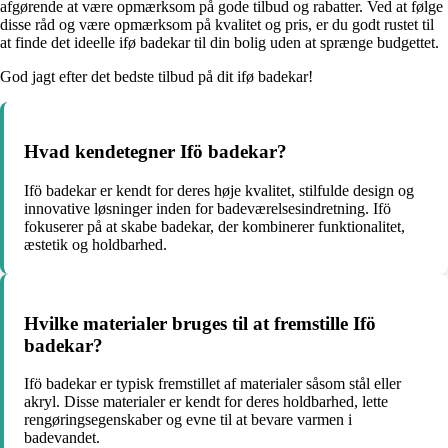
afgørende at være opmærksom på gode tilbud og rabatter. Ved at følge
disse råd og være opmærksom på kvalitet og pris, er du godt rustet til
at finde det ideelle ifø badekar til din bolig uden at sprænge budgettet.
God jagt efter det bedste tilbud på dit ifø badekar!
Hvad kendetegner Ifö badekar?
Ifö badekar er kendt for deres høje kvalitet, stilfulde design og
innovative løsninger inden for badeværelsesindretning. Ifö
fokuserer på at skabe badekar, der kombinerer funktionalitet,
æstetik og holdbarhed.
Hvilke materialer bruges til at fremstille Ifö
badekar?
Ifö badekar er typisk fremstillet af materialer såsom stål eller
akryl. Disse materialer er kendt for deres holdbarhed, lette
rengøringsegenskaber og evne til at bevare varmen i
badevandet.