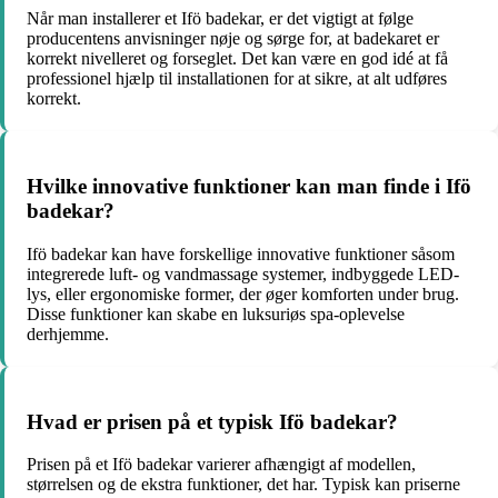
Når man installerer et Ifö badekar, er det vigtigt at følge
producentens anvisninger nøje og sørge for, at badekaret er
korrekt nivelleret og forseglet. Det kan være en god idé at få
professionel hjælp til installationen for at sikre, at alt udføres
korrekt.
Hvilke innovative funktioner kan man finde i Ifö
badekar?
Ifö badekar kan have forskellige innovative funktioner såsom
integrerede luft- og vandmassage systemer, indbyggede LED-
lys, eller ergonomiske former, der øger komforten under brug.
Disse funktioner kan skabe en luksuriøs spa-oplevelse
derhjemme.
Hvad er prisen på et typisk Ifö badekar?
Prisen på et Ifö badekar varierer afhængigt af modellen,
størrelsen og de ekstra funktioner, det har. Typisk kan priserne