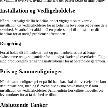
er vigtigt at overveje, hvilket materiale der passer bedst til dine behov.
Installation og Vedligeholdelse
Når du har valgt dit Ifö badekar, er det vigtigt at sikre korrekt
installation og vedligeholdelse for at forlænge levetiden og bevare dets
skønhed. Vi anbefaler altid at få en professionel til at installere dit
badekar for at undgå problemer i fremtiden.
Rengøring
For at holde dit Ifö badekar rent og pænt anbefales det at bruge
skånsomme rengøringsmidler for at undgå skader på overfladen. Følg
altid producentens rengøringsinstruktioner for at opretholde garantien.
Pris og Sammenligninger
Når du sammenligner priser på Ifö badekar, skal du overveje ikke kun
den initiale pris, men også eventuelle ekstra omkostninger såsom
installation og vedligeholdelse. Sammenlign forskellige modeller og
leverandører for at få det bedste tilbud.
Afsluttende Tanker