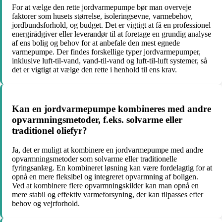
For at vælge den rette jordvarmepumpe bør man overveje
faktorer som husets størrelse, isoleringsevne, varmebehov,
jordbundsforhold, og budget. Det er vigtigt at få en professionel
energirådgiver eller leverandør til at foretage en grundig analyse
af ens bolig og behov for at anbefale den mest egnede
varmepumpe. Der findes forskellige typer jordvarmepumper,
inklusive luft-til-vand, vand-til-vand og luft-til-luft systemer, så
det er vigtigt at vælge den rette i henhold til ens krav.
Kan en jordvarmepumpe kombineres med andre
opvarmningsmetoder, f.eks. solvarme eller
traditionel oliefyr?
Ja, det er muligt at kombinere en jordvarmepumpe med andre
opvarmningsmetoder som solvarme eller traditionelle
fyringsanlæg. En kombineret løsning kan være fordelagtig for at
opnå en mere fleksibel og integreret opvarmning af boligen.
Ved at kombinere flere opvarmningskilder kan man opnå en
mere stabil og effektiv varmeforsyning, der kan tilpasses efter
behov og vejrforhold.