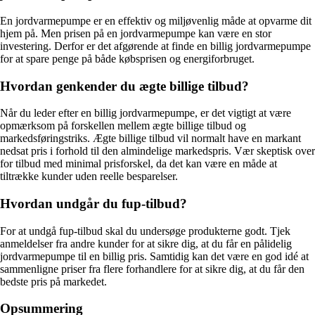
En jordvarmepumpe er en effektiv og miljøvenlig måde at opvarme dit
hjem på. Men prisen på en jordvarmepumpe kan være en stor
investering. Derfor er det afgørende at finde en billig jordvarmepumpe
for at spare penge på både købsprisen og energiforbruget.
Hvordan genkender du ægte billige tilbud?
Når du leder efter en billig jordvarmepumpe, er det vigtigt at være
opmærksom på forskellen mellem ægte billige tilbud og
markedsføringstriks. Ægte billige tilbud vil normalt have en markant
nedsat pris i forhold til den almindelige markedspris. Vær skeptisk over
for tilbud med minimal prisforskel, da det kan være en måde at
tiltrække kunder uden reelle besparelser.
Hvordan undgår du fup-tilbud?
For at undgå fup-tilbud skal du undersøge produkterne godt. Tjek
anmeldelser fra andre kunder for at sikre dig, at du får en pålidelig
jordvarmepumpe til en billig pris. Samtidig kan det være en god idé at
sammenligne priser fra flere forhandlere for at sikre dig, at du får den
bedste pris på markedet.
Opsummering