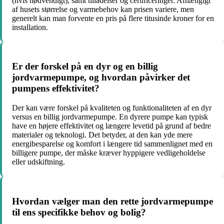
(hvis nødvendigt), samt tilladelser og certificeringer. Afhængigt
af husets størrelse og varmebehov kan prisen variere, men
generelt kan man forvente en pris på flere titusinde kroner for en
installation.
Er der forskel på en dyr og en billig
jordvarmepumpe, og hvordan påvirker det
pumpens effektivitet?
Der kan være forskel på kvaliteten og funktionaliteten af en dyr
versus en billig jordvarmepumpe. En dyrere pumpe kan typisk
have en højere effektivitet og længere levetid på grund af bedre
materialer og teknologi. Det betyder, at den kan yde mere
energibesparelse og komfort i længere tid sammenlignet med en
billigere pumpe, der måske kræver hyppigere vedligeholdelse
eller udskiftning.
Hvordan vælger man den rette jordvarmepumpe
til ens specifikke behov og bolig?