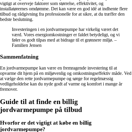
vigtigt at overveje faktorer som størrelse, effektivitet, og
installatørernes omdømme. Det kan være en god idé at indhente flere
tilbud og rådgivning fra professionelle for at sikre, at du træffer den
bedste beslutning.
Investeringen i en jordvarmepumpe har virkelig været det
værd. Vores energiomkostninger er faldet betydeligt, og vi
føler os godt tilpas med at bidrage til et grønnere miljø. –
Familien Jensen
Sammenfatning
En jordvarmepumpe kan være en fremragende investering til at
opvarme dit hjem på en miljøvenlig og omkostningseffektiv måde. Ved
at vælge den rette jordvarmepumpe og sørge for regelmæssig
vedligeholdelse kan du nyde godt af varme og komfort i mange år
fremover.
Guide til at finde en billig
jordvarmepumpe på tilbud
Hvorfor er det vigtigt at købe en billig
jordvarmepumpe?