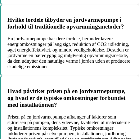
Hvilke fordele tilbyder en jordvarmepumpe i
forhold til traditionelle opvarmningsmetoder?
En jordvarmepumpe har flere fordele, herunder lavere
energiomkostninger på lang sigt, reduktion af CO2-udledning,
øget energieffektivitet, og mindre vedligeholdelse. Desuden er
jordvarme en bæredygtig og miljøvenlig opvarmningsmetode,
da den udnytter den naturlige varme i jorden uden at producere
skadelige emissioner.
Hvad påvirker prisen på en jordvarmepumpe,
og hvad er de typiske omkostninger forbundet
med installationen?
Prisen på en jordvarmepumpe afhænger af faktorer som
størrelsen på pumpen, dens ydeevne, kvaliteten af materialerne
og installationens kompleksitet. Typiske omkostninger
inkluderer prisen på selve pumpen, installationen, jordboring