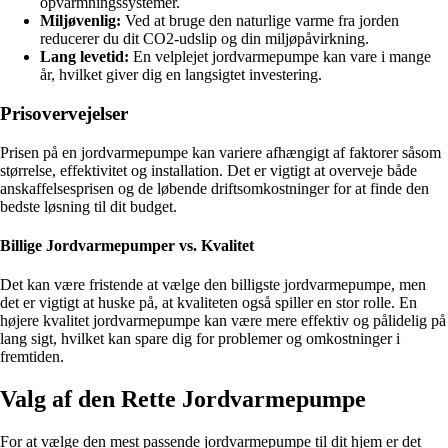
opvarmningssystemer.
Miljøvenlig:
Ved at bruge den naturlige varme fra jorden
reducerer du dit CO2-udslip og din miljøpåvirkning.
Lang levetid:
En velplejet jordvarmepumpe kan vare i mange
år, hvilket giver dig en langsigtet investering.
Prisovervejelser
Prisen på en jordvarmepumpe kan variere afhængigt af faktorer såsom
størrelse, effektivitet og installation. Det er vigtigt at overveje både
anskaffelsesprisen og de løbende driftsomkostninger for at finde den
bedste løsning til dit budget.
Billige Jordvarmepumper vs. Kvalitet
Det kan være fristende at vælge den billigste jordvarmepumpe, men
det er vigtigt at huske på, at kvaliteten også spiller en stor rolle. En
højere kvalitet jordvarmepumpe kan være mere effektiv og pålidelig på
lang sigt, hvilket kan spare dig for problemer og omkostninger i
fremtiden.
Valg af den Rette Jordvarmepumpe
For at vælge den mest passende jordvarmepumpe til dit hjem er det