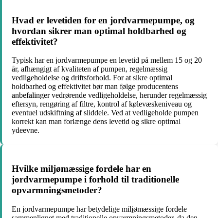
Hvad er levetiden for en jordvarmepumpe, og
hvordan sikrer man optimal holdbarhed og
effektivitet?
Typisk har en jordvarmepumpe en levetid på mellem 15 og 20
år, afhængigt af kvaliteten af pumpen, regelmæssig
vedligeholdelse og driftsforhold. For at sikre optimal
holdbarhed og effektivitet bør man følge producentens
anbefalinger vedrørende vedligeholdelse, herunder regelmæssig
eftersyn, rengøring af filtre, kontrol af kølevæskeniveau og
eventuel udskiftning af sliddele. Ved at vedligeholde pumpen
korrekt kan man forlænge dens levetid og sikre optimal
ydeevne.
Hvilke miljømæssige fordele har en
jordvarmepumpe i forhold til traditionelle
opvarmningsmetoder?
En jordvarmepumpe har betydelige miljømæssige fordele
sammenlignet med traditionelle opvarmningsmetoder, da den