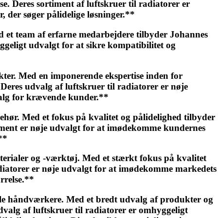
 Deres sortiment af luftskruer til radiatorer er
, der søger pålidelige løsninger.**
et team af erfarne medarbejdere tilbyder Johannes
ggeligt udvalgt for at sikre kompatibilitet og
ter. Med en imponerende ekspertise inden for
res udvalg af luftskruer til radiatorer er nøje
 valg for krævende kunder.**
hør. Med et fokus på kvalitet og pålidelighed tilbyder
ortiment er nøje udvalgt for at imødekomme kundernes
**
aler og -værktøj. Med et stærkt fokus på kvalitet
 radiatorer er nøje udvalgt for at imødekomme markedets
rrelse.**
lle håndværkere. Med et bredt udvalg af produkter og
valg af luftskruer til radiatorer er omhyggeligt