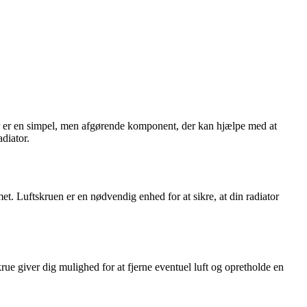
orer er en simpel, men afgørende komponent, der kan hjælpe med at
diator.
temet. Luftskruen er en nødvendig enhed for at sikre, at din radiator
krue giver dig mulighed for at fjerne eventuel luft og opretholde en