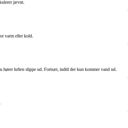
kulerer jævnt.
for varm eller kold.
du hører luften slippe ud. Fortsæt, indtil der kun kommer vand ud.
.