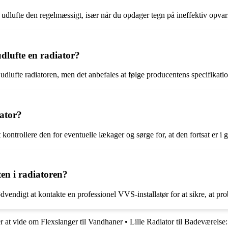
 at udlufte den regelmæssigt, især når du opdager tegn på ineffektiv opv
dlufte en radiator?
udlufte radiatoren, men det anbefales at følge producentens specifikatio
ator?
ontrollere den for eventuelle lækager og sørge for, at den fortsat er i go
ten i radiatoren?
dvendigt at kontakte en professionel VVS-installatør for at sikre, at pro
r at vide om Flexslanger til Vandhaner
•
Lille Radiator til Badeværelse