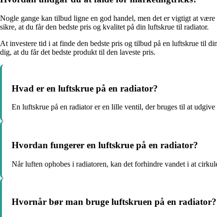
Nogle gange kan tilbud ligne en god handel, men det er vigtigt at være
sikre, at du får den bedste pris og kvalitet på din luftskrue til radiator.
At investere tid i at finde den bedste pris og tilbud på en luftskrue til
dig, at du får det bedste produkt til den laveste pris.
Hvad er en luftskrue på en radiator?
En luftskrue på en radiator er en lille ventil, der bruges til at udgiv
Hvordan fungerer en luftskrue på en radiator?
Når luften ophobes i radiatoren, kan det forhindre vandet i at cirk
Hvornår bør man bruge luftskruen på en radiator?