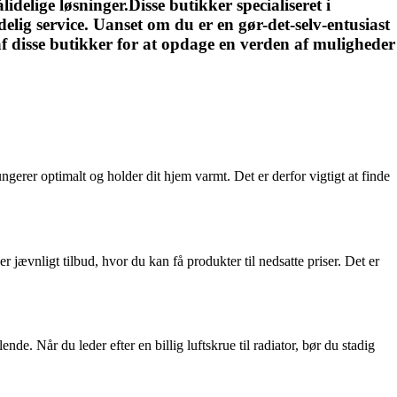
lidelige løsninger.Disse butikker specialiseret i
delig service. Uanset om du er en gør-det-selv-entusiast
n af disse butikker for at opdage en verden af muligheder
fungerer optimalt og holder dit hjem varmt. Det er derfor vigtigt at finde
 jævnligt tilbud, hvor du kan få produkter til nedsatte priser. Det er
nde. Når du leder efter en billig luftskrue til radiator, bør du stadig