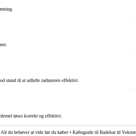
armning.
ner.
d stand til at udlufte radiatoren effektivt.
blemet løses korrekt og effektivt.
: Alt du behøver at vide før du køber
•
Købsguide til Badekar til Voksne