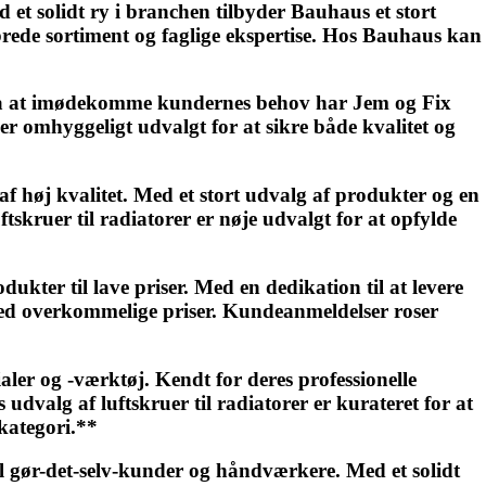
t solidt ry i branchen tilbyder Bauhaus et stort
 brede sortiment og faglige ekspertise. Hos Bauhaus kan
us på at imødekomme kundernes behov har Jem og Fix
r er omhyggeligt udvalgt for at sikre både kvalitet og
af høj kvalitet. Med et stort udvalg af produkter og en
tskruer til radiatorer er nøje udvalgt for at opfylde
ter til lave priser. Med en dedikation til at levere
 med overkommelige priser. Kundeanmeldelser roser
er og -værktøj. Kendt for deres professionelle
dvalg af luftskruer til radiatorer er kurateret for at
 kategori.**
 gør-det-selv-kunder og håndværkere. Med et solidt