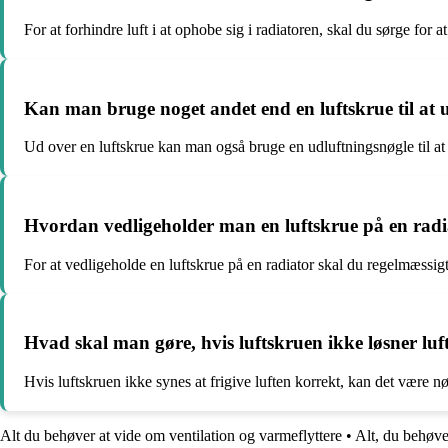
For at forhindre luft i at ophobe sig i radiatoren, skal du sørge for
Kan man bruge noget andet end en luftskrue til at u
Ud over en luftskrue kan man også bruge en udluftningsnøgle til at 
Hvordan vedligeholder man en luftskrue på en radi
For at vedligeholde en luftskrue på en radiator skal du regelmæssigt k
Hvad skal man gøre, hvis luftskruen ikke løsner luf
Hvis luftskruen ikke synes at frigive luften korrekt, kan det være nø
Alt du behøver at vide om ventilation og varmeflyttere
•
Alt, du behøve