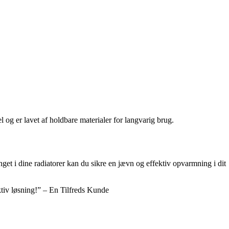
el og er lavet af holdbare materialer for langvarig brug.
nget i dine radiatorer kan du sikre en jævn og effektiv opvarmning i dit
ktiv løsning!” – En Tilfreds Kunde