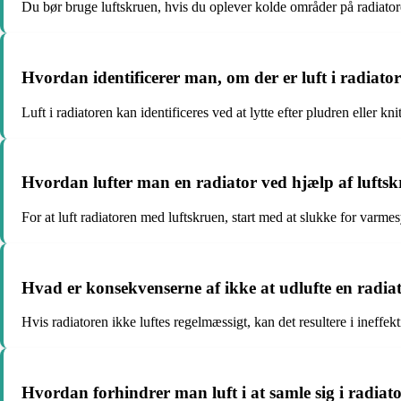
Du bør bruge luftskruen, hvis du oplever kolde områder på radiatoren
Hvordan identificerer man, om der er luft i radiato
Luft i radiatoren kan identificeres ved at lytte efter pludren eller kn
Hvordan lufter man en radiator ved hjælp af lufts
For at luft radiatoren med luftskruen, start med at slukke for varme
Hvad er konsekvenserne af ikke at udlufte en radia
Hvis radiatoren ikke luftes regelmæssigt, kan det resultere i inef
Hvordan forhindrer man luft i at samle sig i radiat