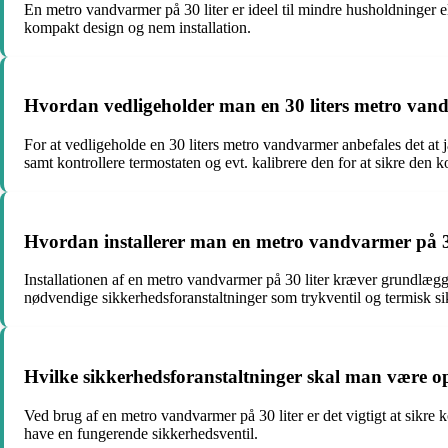
En metro vandvarmer på 30 liter er ideel til mindre husholdninger e
kompakt design og nem installation.
Hvordan vedligeholder man en 30 liters metro vand
For at vedligeholde en 30 liters metro vandvarmer anbefales det at 
samt kontrollere termostaten og evt. kalibrere den for at sikre den k
Hvordan installerer man en metro vandvarmer på 3
Installationen af en metro vandvarmer på 30 liter kræver grundlæggend
nødvendige sikkerhedsforanstaltninger som trykventil og termisk si
Hvilke sikkerhedsforanstaltninger skal man være 
Ved brug af en metro vandvarmer på 30 liter er det vigtigt at sikre 
have en fungerende sikkerhedsventil.