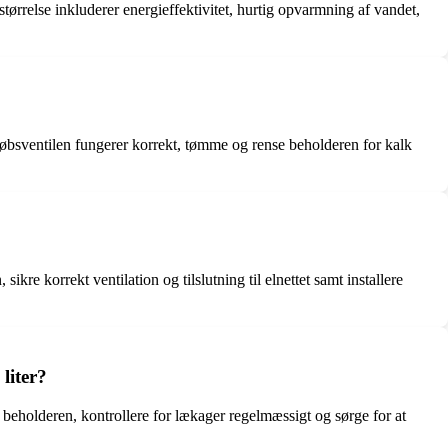
ørrelse inkluderer energieffektivitet, hurtig opvarmning af vandet,
dløbsventilen fungerer korrekt, tømme og rense beholderen for kalk
kre korrekt ventilation og tilslutning til elnettet samt installere
liter?
i beholderen, kontrollere for lækager regelmæssigt og sørge for at