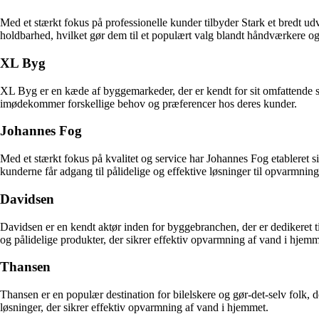
Med et stærkt fokus på professionelle kunder tilbyder Stark et bredt udv
holdbarhed, hvilket gør dem til et populært valg blandt håndværkere og
XL Byg
XL Byg er en kæde af byggemarkeder, der er kendt for sit omfattende s
imødekommer forskellige behov og præferencer hos deres kunder.
Johannes Fog
Med et stærkt fokus på kvalitet og service har Johannes Fog etableret s
kunderne får adgang til pålidelige og effektive løsninger til opvarmning
Davidsen
Davidsen er en kendt aktør inden for byggebranchen, der er dedikeret t
og pålidelige produkter, der sikrer effektiv opvarmning af vand i hjemm
Thansen
Thansen er en populær destination for bilelskere og gør-det-selv folk, de
løsninger, der sikrer effektiv opvarmning af vand i hjemmet.