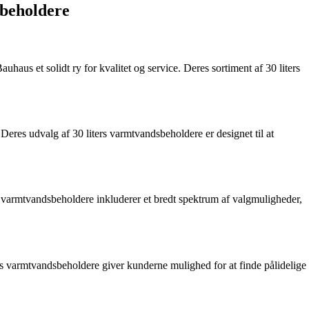
sbeholdere
us et solidt ry for kvalitet og service. Deres sortiment af 30 liters
 Deres udvalg af 30 liters varmtvandsbeholdere er designet til at
rs varmtvandsbeholdere inkluderer et bredt spektrum af valgmuligheder,
rs varmtvandsbeholdere giver kunderne mulighed for at finde pålidelige