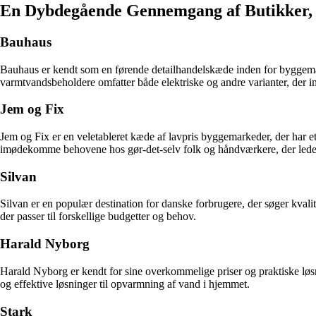
En Dybdegående Gennemgang af Butikker, D
Bauhaus
Bauhaus er kendt som en førende detailhandelskæde inden for byggemater
varmtvandsbeholdere omfatter både elektriske og andre varianter, der
Jem og Fix
Jem og Fix er en veletableret kæde af lavpris byggemarkeder, der har et 
imødekomme behovene hos gør-det-selv folk og håndværkere, der leder ef
Silvan
Silvan er en populær destination for danske forbrugere, der søger kvali
der passer til forskellige budgetter og behov.
Harald Nyborg
Harald Nyborg er kendt for sine overkommelige priser og praktiske løsn
og effektive løsninger til opvarmning af vand i hjemmet.
Stark