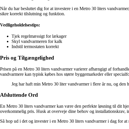
Når du har besluttet dig for at investere i en Metro 30 liters vandvarmer,
sikre korrekt tilslutning og funktion.
Vedligeholdelsestips:
Tjek regelmæssigt for lækager
Skyl vandvarmeren for kalk
Indstil termostaten korrekt
Pris og Tilgængelighed
Prisen på en Metro 30 liters vandvarmer varierer afhængigt af forhandler 
vandvarmere kan typisk købes hos større byggemarkeder eller specialf
Jeg har haft min Metro 30 liter vandvarmer i flere år nu, og den 
Afsluttende Ord
En Metro 30 liters vandvarmer kan være den perfekte løsning til dit hje
overkommelig pris. Husk at overveje dine behov og installationskrav, i
Så hop ud i det og invester i en Metro 30 liters vandvarmer i dag for 