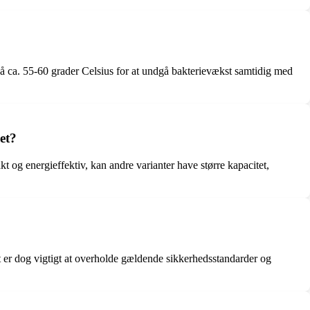
på ca. 55-60 grader Celsius for at undgå bakterievækst samtidig med
et?
 og energieffektiv, kan andre varianter have større kapacitet,
 Det er dog vigtigt at overholde gældende sikkerhedsstandarder og