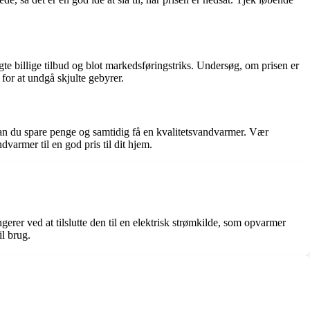
ægte billige tilbud og blot markedsføringstriks. Undersøg, om prisen er
or at undgå skjulte gebyrer.
 kan du spare penge og samtidig få en kvalitetsvandvarmer. Vær
varmer til en god pris til dit hjem.
rer ved at tilslutte den til en elektrisk strømkilde, som opvarmer
il brug.