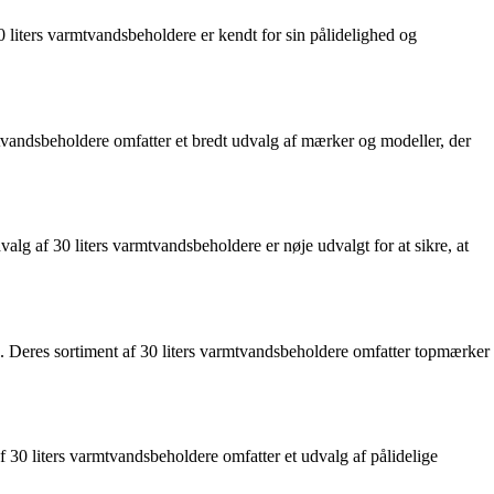
0 liters varmtvandsbeholdere er kendt for sin pålidelighed og
tvandsbeholdere omfatter et bredt udvalg af mærker og modeller, der
alg af 30 liters varmtvandsbeholdere er nøje udvalgt for at sikre, at
e. Deres sortiment af 30 liters varmtvandsbeholdere omfatter topmærker
 af 30 liters varmtvandsbeholdere omfatter et udvalg af pålidelige