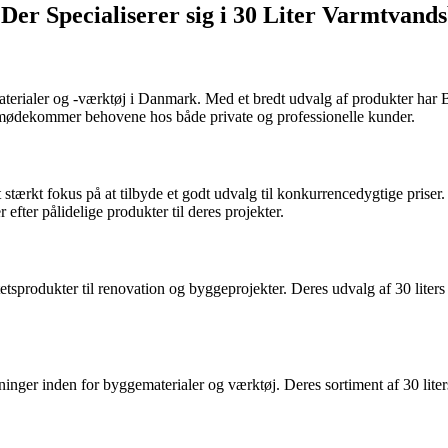
er Specialiserer sig i 30 Liter Varmtvand
ialer og -værktøj i Danmark. Med et bredt udvalg af produkter har Bauha
 imødekommer behovene hos både private og professionelle kunder.
stærkt fokus på at tilbyde et godt udvalg til konkurrencedygtige priser.
ter pålidelige produkter til deres projekter.
tetsprodukter til renovation og byggeprojekter. Deres udvalg af 30 lite
inger inden for byggematerialer og værktøj. Deres sortiment af 30 lite