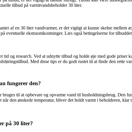
tuelle tilbud på varmtvandsbeholder 30 liter.
rianter af en 30 liter vandvarmer, er det vigtigt at kunne skelne mellem 
eventuelle ekstraomkostninger. Læs også betingelserne for tilbuddet f
er tid og research. Ved at udnytte tilbud og holde øje med gode priser
ringstilbud. Med disse tips er du godt rustet til at finde den rette vand
dan fungerer den?
 bruges til at opbevare og opvarme vand til husholdningsbrug. Den funge
t når den ønskede temperatur, bliver det holdt varmt i beholderen, klar t
r på 30 liter?