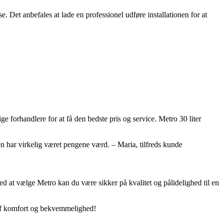
se. Det anbefales at lade en professionel udføre installationen for at
ge forhandlere for at få den bedste pris og service. Metro 30 liter
den har virkelig været pengene værd. – Maria, tilfreds kunde
ed at vælge Metro kan du være sikker på kvalitet og pålidelighed til en
n af komfort og bekvemmelighed!