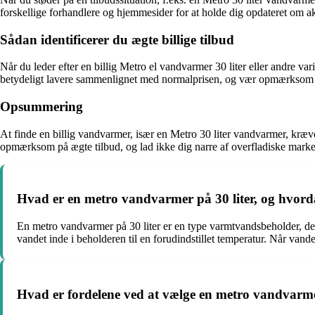
forskellige forhandlere og hjemmesider for at holde dig opdateret om ak
Sådan identificerer du ægte billige tilbud
Når du leder efter en billig Metro el vandvarmer 30 liter eller andre va
betydeligt lavere sammenlignet med normalprisen, og vær opmærksom på 
Opsummering
At finde en billig vandvarmer, især en Metro 30 liter vandvarmer, kræv
opmærksom på ægte tilbud, og lad ikke dig narre af overfladiske markedsfø
Hvad er en metro vandvarmer på 30 liter, og hvor
En metro vandvarmer på 30 liter er en type varmtvandsbeholder, der
vandet inde i beholderen til en forudindstillet temperatur. Når vande
Hvad er fordelene ved at vælge en metro vandvarme