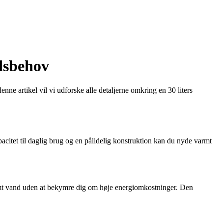
dsbehov
nne artikel vil vi udforske alle detaljerne omkring en 30 liters
acitet til daglig brug og en pålidelig konstruktion kan du nyde varmt
armt vand uden at bekymre dig om høje energiomkostninger. Den