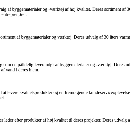
alg af byggematerialer og -værktøj af høj kvalitet. Deres sortiment af 3
 entreprenører.
ortiment af byggematerialer og værktøj. Deres udvalg af 30 liters varm
ig som en pålidelig leverandør af byggematerialer og -værktøj. Deres udv
 af vand i deres hjem.
il at levere kvalitetsprodukter og en fremragende kundeserviceoplevels
et.
r leder efter produkter af høj kvalitet til deres projekter. Deres udvalg