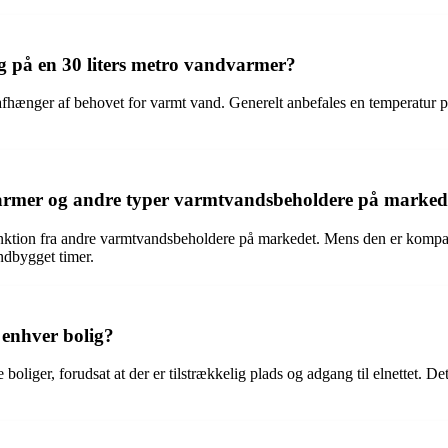
g på en 30 liters metro vandvarmer?
 afhænger af behovet for varmt vand. Generelt anbefales en temperatur 
dvarmer og andre typer varmtvandsbeholdere på marked
funktion fra andre varmtvandsbeholdere på markedet. Mens den er kompakt
ndbygget timer.
 enhver bolig?
e boliger, forudsat at der er tilstrækkelig plads og adgang til elnettet.