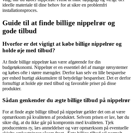
ideelle materiale til dine behov for at sikre en problemfri
installationsproces.
Guide til at finde billige nippelrør og
gode tilbud
Hvorfor er det vigtigt at købe billige nippelrør og
holde øje med tilbud?
At finde billige nippelrør kan være afgørende for din
budgetøkonomi. Nippelrør er en essentiel del af mange rørsystemer
og købes ofte i større mængder. Derfor kan selv en lille besparelse
per enhed hurtigt akkumulere til betydelige besparelser. Det er derfor
fornuftigt at holde øje med tilbud og favorable priser på disse
produkter.
Sådan genkender du ægte billige tilbud på nippelrør
For at finde ægte billige tilbud på nippelrør gælder det om at være
opmærksom på kvaliteten af produktet. Selvom prisen er lav, bør du
sikre dig, at du ikke går på kompromis med kvaliteten. Tjek
producentens ry, læs anmeldelser og vær opmærksom på eventuelle