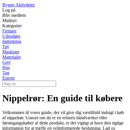
Bygge Aktiviteter
Log på
Bliv medlem
Mailnyt
Kategorier
Firmaer
Udendørs
Indretning
Tøj
Maskiner
Materialer
Grej
Hus
Tag
Energi
Nippelrør: En guide til købere
Velkommen til vores guide, der vil give dig værdifuld indsigt i køb
af nippelrør. Uanset om du er en erfaren håndværker eller
førstegangskøber af dette produkt, er det vigtigt at have den rigtige
information for at træffe en velinformerede beslutning. Lad os