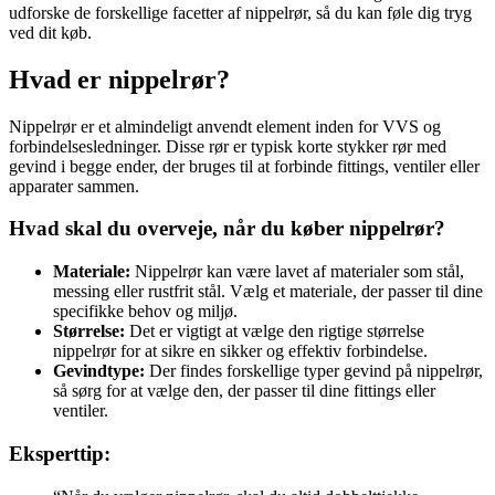
udforske de forskellige facetter af nippelrør, så du kan føle dig tryg
ved dit køb.
Hvad er nippelrør?
Nippelrør er et almindeligt anvendt element inden for VVS og
forbindelsesledninger. Disse rør er typisk korte stykker rør med
gevind i begge ender, der bruges til at forbinde fittings, ventiler eller
apparater sammen.
Hvad skal du overveje, når du køber nippelrør?
Materiale:
Nippelrør kan være lavet af materialer som stål,
messing eller rustfrit stål. Vælg et materiale, der passer til dine
specifikke behov og miljø.
Størrelse:
Det er vigtigt at vælge den rigtige størrelse
nippelrør for at sikre en sikker og effektiv forbindelse.
Gevindtype:
Der findes forskellige typer gevind på nippelrør,
så sørg for at vælge den, der passer til dine fittings eller
ventiler.
Eksperttip: