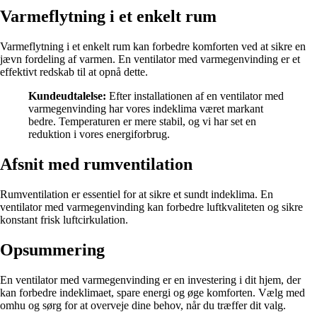
Varmeflytning i et enkelt rum
Varmeflytning i et enkelt rum kan forbedre komforten ved at sikre en
jævn fordeling af varmen. En ventilator med varmegenvinding er et
effektivt redskab til at opnå dette.
Kundeudtalelse:
Efter installationen af en ventilator med
varmegenvinding har vores indeklima været markant
bedre. Temperaturen er mere stabil, og vi har set en
reduktion i vores energiforbrug.
Afsnit med rumventilation
Rumventilation er essentiel for at sikre et sundt indeklima. En
ventilator med varmegenvinding kan forbedre luftkvaliteten og sikre
konstant frisk luftcirkulation.
Opsummering
En ventilator med varmegenvinding er en investering i dit hjem, der
kan forbedre indeklimaet, spare energi og øge komforten. Vælg med
omhu og sørg for at overveje dine behov, når du træffer dit valg.