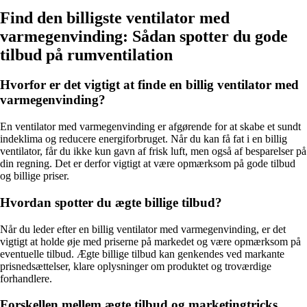
Find den billigste ventilator med
varmegenvinding: Sådan spotter du gode
tilbud på rumventilation
Hvorfor er det vigtigt at finde en billig ventilator med
varmegenvinding?
En ventilator med varmegenvinding er afgørende for at skabe et sundt
indeklima og reducere energiforbruget. Når du kan få fat i en billig
ventilator, får du ikke kun gavn af frisk luft, men også af besparelser på
din regning. Det er derfor vigtigt at være opmærksom på gode tilbud
og billige priser.
Hvordan spotter du ægte billige tilbud?
Når du leder efter en billig ventilator med varmegenvinding, er det
vigtigt at holde øje med priserne på markedet og være opmærksom på
eventuelle tilbud. Ægte billige tilbud kan genkendes ved markante
prisnedsættelser, klare oplysninger om produktet og troværdige
forhandlere.
Forskellen mellem ægte tilbud og marketingtricks