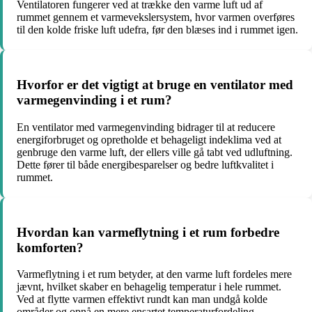
Ventilatoren fungerer ved at trække den varme luft ud af
rummet gennem et varmevekslersystem, hvor varmen overføres
til den kolde friske luft udefra, før den blæses ind i rummet igen.
Hvorfor er det vigtigt at bruge en ventilator med
varmegenvinding i et rum?
En ventilator med varmegenvinding bidrager til at reducere
energiforbruget og opretholde et behageligt indeklima ved at
genbruge den varme luft, der ellers ville gå tabt ved udluftning.
Dette fører til både energibesparelser og bedre luftkvalitet i
rummet.
Hvordan kan varmeflytning i et rum forbedre
komforten?
Varmeflytning i et rum betyder, at den varme luft fordeles mere
jævnt, hvilket skaber en behagelig temperatur i hele rummet.
Ved at flytte varmen effektivt rundt kan man undgå kolde
områder og opnå en mere ensartet temperaturfordeling.