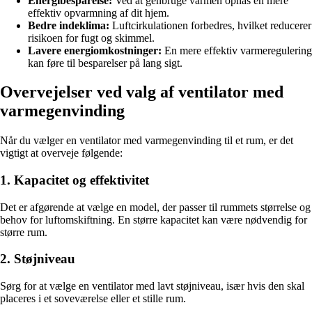
Energibesparelse:
Ved at genbruge varmen opnås en mere
effektiv opvarmning af dit hjem.
Bedre indeklima:
Luftcirkulationen forbedres, hvilket reducerer
risikoen for fugt og skimmel.
Lavere energiomkostninger:
En mere effektiv varmeregulering
kan føre til besparelser på lang sigt.
Overvejelser ved valg af ventilator med
varmegenvinding
Når du vælger en ventilator med varmegenvinding til et rum, er det
vigtigt at overveje følgende:
1. Kapacitet og effektivitet
Det er afgørende at vælge en model, der passer til rummets størrelse og
behov for luftomskiftning. En større kapacitet kan være nødvendig for
større rum.
2. Støjniveau
Sørg for at vælge en ventilator med lavt støjniveau, især hvis den skal
placeres i et soveværelse eller et stille rum.