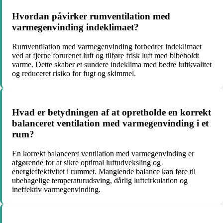
Hvordan påvirker rumventilation med
varmegenvinding indeklimaet?
Rumventilation med varmegenvinding forbedrer indeklimaet
ved at fjerne forurenet luft og tilføre frisk luft med bibeholdt
varme. Dette skaber et sundere indeklima med bedre luftkvalitet
og reduceret risiko for fugt og skimmel.
Hvad er betydningen af at opretholde en korrekt
balanceret ventilation med varmegenvinding i et
rum?
En korrekt balanceret ventilation med varmegenvinding er
afgørende for at sikre optimal luftudveksling og
energieffektivitet i rummet. Manglende balance kan føre til
ubehagelige temperaturudsving, dårlig luftcirkulation og
ineffektiv varmegenvinding.