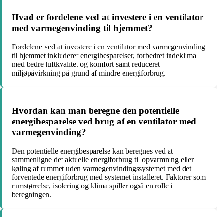
Hvad er fordelene ved at investere i en ventilator
med varmegenvinding til hjemmet?
Fordelene ved at investere i en ventilator med varmegenvinding
til hjemmet inkluderer energibesparelser, forbedret indeklima
med bedre luftkvalitet og komfort samt reduceret
miljøpåvirkning på grund af mindre energiforbrug.
Hvordan kan man beregne den potentielle
energibesparelse ved brug af en ventilator med
varmegenvinding?
Den potentielle energibesparelse kan beregnes ved at
sammenligne det aktuelle energiforbrug til opvarmning eller
køling af rummet uden varmegenvindingssystemet med det
forventede energiforbrug med systemet installeret. Faktorer som
rumstørrelse, isolering og klima spiller også en rolle i
beregningen.