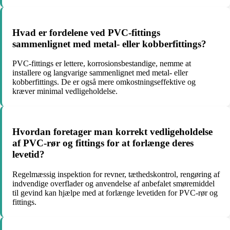
Hvad er fordelene ved PVC-fittings
sammenlignet med metal- eller kobberfittings?
PVC-fittings er lettere, korrosionsbestandige, nemme at
installere og langvarige sammenlignet med metal- eller
kobberfittings. De er også mere omkostningseffektive og
kræver minimal vedligeholdelse.
Hvordan foretager man korrekt vedligeholdelse
af PVC-rør og fittings for at forlænge deres
levetid?
Regelmæssig inspektion for revner, tæthedskontrol, rengøring af
indvendige overflader og anvendelse af anbefalet smøremiddel
til gevind kan hjælpe med at forlænge levetiden for PVC-rør og
fittings.