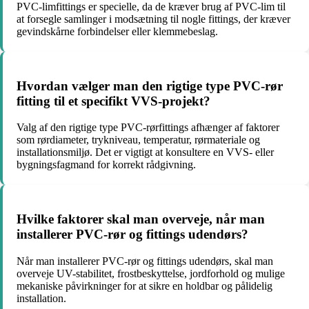
PVC-limfittings er specielle, da de kræver brug af PVC-lim til
at forsegle samlinger i modsætning til nogle fittings, der kræver
gevindskårne forbindelser eller klemmebeslag.
Hvordan vælger man den rigtige type PVC-rør
fitting til et specifikt VVS-projekt?
Valg af den rigtige type PVC-rørfittings afhænger af faktorer
som rørdiameter, trykniveau, temperatur, rørmateriale og
installationsmiljø. Det er vigtigt at konsultere en VVS- eller
bygningsfagmand for korrekt rådgivning.
Hvilke faktorer skal man overveje, når man
installerer PVC-rør og fittings udendørs?
Når man installerer PVC-rør og fittings udendørs, skal man
overveje UV-stabilitet, frostbeskyttelse, jordforhold og mulige
mekaniske påvirkninger for at sikre en holdbar og pålidelig
installation.