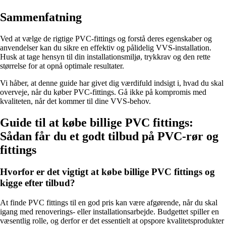
Sammenfatning
Ved at vælge de rigtige PVC-fittings og forstå deres egenskaber og
anvendelser kan du sikre en effektiv og pålidelig VVS-installation.
Husk at tage hensyn til din installationsmiljø, trykkrav og den rette
størrelse for at opnå optimale resultater.
Vi håber, at denne guide har givet dig værdifuld indsigt i, hvad du skal
overveje, når du køber PVC-fittings. Gå ikke på kompromis med
kvaliteten, når det kommer til dine VVS-behov.
Guide til at købe billige PVC fittings:
Sådan får du et godt tilbud på PVC-rør og
fittings
Hvorfor er det vigtigt at købe billige PVC fittings og
kigge efter tilbud?
At finde PVC fittings til en god pris kan være afgørende, når du skal
igang med renoverings- eller installationsarbejde. Budgettet spiller en
væsentlig rolle, og derfor er det essentielt at opspore kvalitetsprodukter