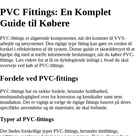
PVC Fittings: En Komplet
Guide til Købere
PVC-fittings er afgørende komponenter, når det kommer til VVS-
arbejde og rørsystemer. Den rigtige type fitting kan gøre en verden til
forskel i effektiviteten af dit system. Denne guide er skræddersyet til at
hjælpe dig med at træffe informerede beslutninger, når du køber PVC-
fittings. Læs videre for at få en dybdegående indsigt i, hvad du skal
overveje ved køb af PVC-fittings.
Fordele ved PVC-fittings
PVC-fittings har en række fordele, herunder holdbarhed,
modstandsdygtighed over for korrosion og kemikalier samt nem
installation. Det er vigtigt at vælge de rigtige fittings baseret på deres
specifikke anvendelse og de materialer, de skal forbinde.
Typer af PVC-fittings
Der findes forskellige typer PVC-fittings, herunder limfittings,