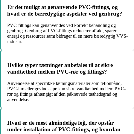
Er det muligt at genanvende PVC-fittings, og
hvad er de bæredygtige aspekter ved genbrug?
PVC-fittings kan genanvendes ved korrekt behandling og
genbrug. Genbrug af PVC-fittings reducerer affald, sparer
energi og ressourcer samt bidrager til en mere bæredygtig VVS-
industri.
Hvilke typer tætninger anbefales til at sikre
vandtæthed mellem PVC-rør og fittings?
Anvendelse af specifikke tætningsmaterialer som teflonbånd,
PVC-lim eller gevindstape kan sikre vandtæthed mellem PVC-
rør og fittings afhængigt af den påkrævede tæthedsgrad og
anvendelse.
Hvad er de mest almindelige fejl, der opstår
under installation af PVC-fittings, og hvordan