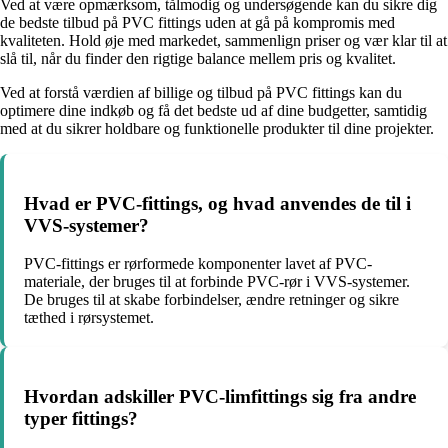
Ved at være opmærksom, tålmodig og undersøgende kan du sikre dig
de bedste tilbud på PVC fittings uden at gå på kompromis med
kvaliteten. Hold øje med markedet, sammenlign priser og vær klar til at
slå til, når du finder den rigtige balance mellem pris og kvalitet.
Ved at forstå værdien af billige og tilbud på PVC fittings kan du
optimere dine indkøb og få det bedste ud af dine budgetter, samtidig
med at du sikrer holdbare og funktionelle produkter til dine projekter.
Hvad er PVC-fittings, og hvad anvendes de til i
VVS-systemer?
PVC-fittings er rørformede komponenter lavet af PVC-
materiale, der bruges til at forbinde PVC-rør i VVS-systemer.
De bruges til at skabe forbindelser, ændre retninger og sikre
tæthed i rørsystemet.
Hvordan adskiller PVC-limfittings sig fra andre
typer fittings?