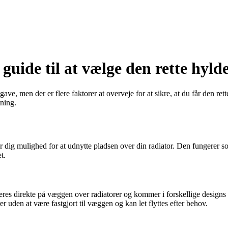
uide til at vælge den rette hylde
e, men der er flere faktorer at overveje for at sikre, at du får den rette
tning.
giver dig mulighed for at udnytte pladsen over din radiator. Den fungerer 
t.
res direkte på væggen over radiatorer og kommer i forskellige designs 
r uden at være fastgjort til væggen og kan let flyttes efter behov.