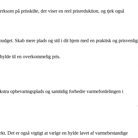
ksom på prisskilte, der viser en reel prisreduktion, og tjek også
 budget. Skab mere plads og stil i dit hjem med en praktisk og prisvenlig
rhylde til en overkommelig pris.
 ekstra opbevaringsplads og samtidig forbedre varmefordelingen i
rekt. Det er også vigtigt at vælge en hylde lavet af varmebestandige