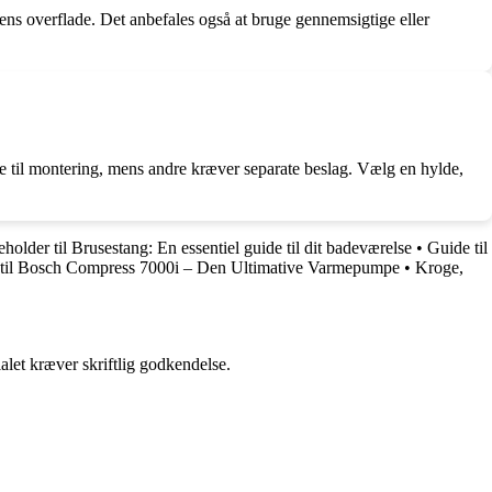
rens overflade. Det anbefales også at bruge gennemsigtige eller
gte til montering, mens andre kræver separate beslag. Vælg en hylde,
holder til Brusestang: En essentiel guide til dit badeværelse
•
Guide til
til Bosch Compress 7000i – Den Ultimative Varmepumpe
•
Kroge,
alet kræver skriftlig godkendelse.