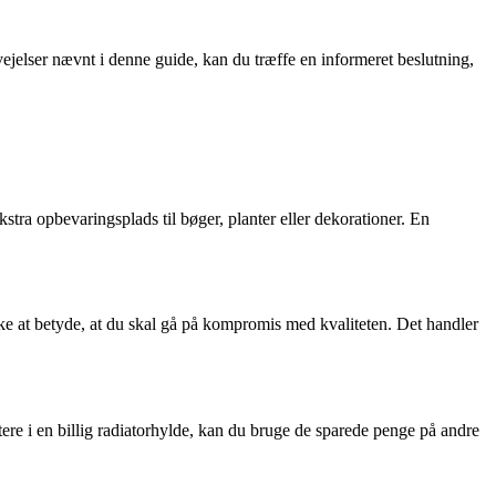
rvejelser nævnt i denne guide, kan du træffe en informeret beslutning,
kstra opbevaringsplads til bøger, planter eller dekorationer. En
r ikke at betyde, at du skal gå på kompromis med kvaliteten. Det handler
stere i en billig radiatorhylde, kan du bruge de sparede penge på andre