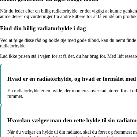
Når du leder efter en billig radiatorhylde, er det vigtigt at kunne gen
anmeldelser og vurderinger fra andre købere for at få en idé om produkte
Find din billig radiatorhylde i dag
Ved at følge disse råd og holde øje med gode tilbud, kan du nemt finde e
radiatorhylde.
Lad ikke prisen stå i vejen for at få det, du har brug for. Med lidt re
Hvad er en radiatorhylde, og hvad er formålet med
En radiatorhylde er en hylde, der monteres over radiatoren for at u
rummet.
Hvordan vælger man den rette hylde til sin radiato
Når du vælger en hylde til din radiator, skal du først og fremmest m