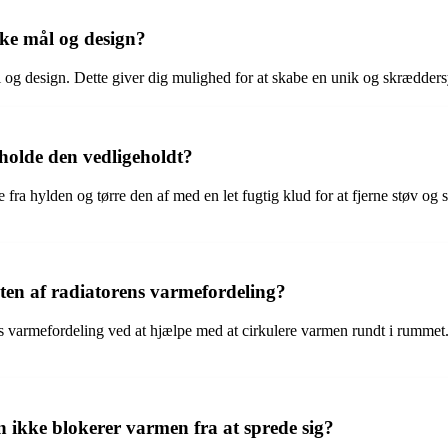
ikke mål og design?
mål og design. Dette giver dig mulighed for at skabe en unik og skrædders
holde den vedligeholdt?
de fra hylden og tørre den af med en let fugtig klud for at fjerne støv 
eten af radiatorens varmefordeling?
ns varmefordeling ved at hjælpe med at cirkulere varmen rundt i rummet. D
 ikke blokerer varmen fra at sprede sig?