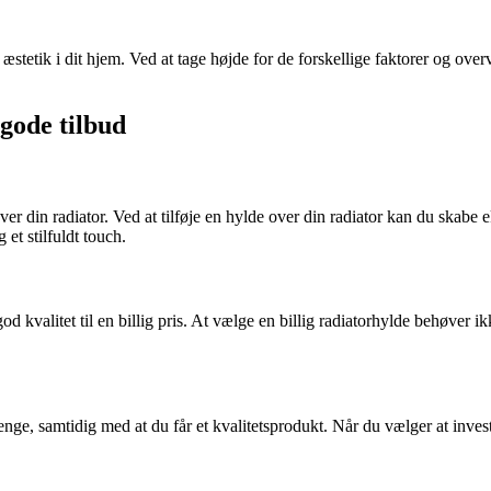
 æstetik i dit hjem. Ved at tage højde for de forskellige faktorer og ove
 gode tilbud
ver din radiator. Ved at tilføje en hylde over din radiator kan du skabe e
 et stilfuldt touch.
f god kvalitet til en billig pris. At vælge en billig radiatorhylde behøve
 penge, samtidig med at du får et kvalitetsprodukt. Når du vælger at inve