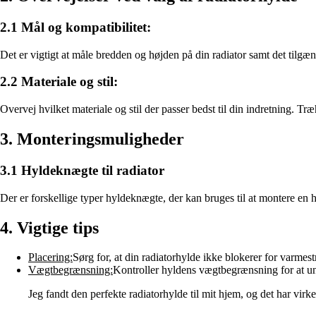
2.1 Mål og kompatibilitet:
Det er vigtigt at måle bredden og højden på din radiator samt det tilgæng
2.2 Materiale og stil:
Overvej hvilket materiale og stil der passer bedst til din indretning. 
3. Monteringsmuligheder
3.1 Hyldeknægte til radiator
Der er forskellige typer hyldeknægte, der kan bruges til at montere en hy
4. Vigtige tips
Placering:
Sørg for, at din radiatorhylde ikke blokerer for varmes
Vægtbegrænsning:
Kontroller hyldens vægtbegrænsning for at u
Jeg fandt den perfekte radiatorhylde til mit hjem, og det har virk