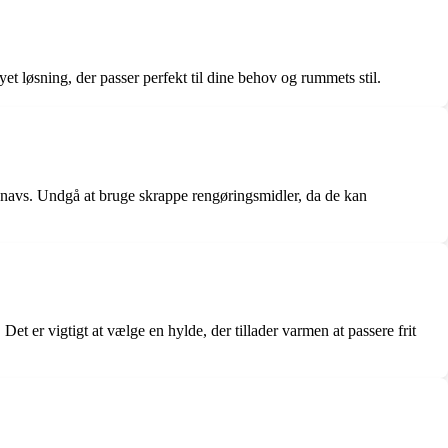
yet løsning, der passer perfekt til dine behov og rummets stil.
og snavs. Undgå at bruge skrappe rengøringsmidler, da de kan
et er vigtigt at vælge en hylde, der tillader varmen at passere frit