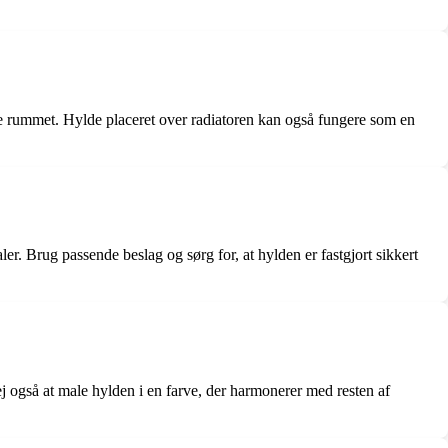
ere rummet. Hylde placeret over radiatoren kan også fungere som en
ler. Brug passende beslag og sørg for, at hylden er fastgjort sikkert
vej også at male hylden i en farve, der harmonerer med resten af