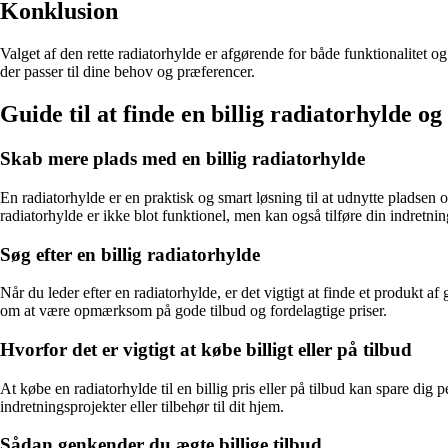
Konklusion
Valget af den rette radiatorhylde er afgørende for både funktionalitet og
der passer til dine behov og præferencer.
Guide til at finde en billig radiatorhylde og
Skab mere plads med en billig radiatorhylde
En radiatorhylde er en praktisk og smart løsning til at udnytte pladsen o
radiatorhylde er ikke blot funktionel, men kan også tilføre din indretning
Søg efter en billig radiatorhylde
Når du leder efter en radiatorhylde, er det vigtigt at finde et produkt a
om at være opmærksom på gode tilbud og fordelagtige priser.
Hvorfor det er vigtigt at købe billigt eller på tilbud
At købe en radiatorhylde til en billig pris eller på tilbud kan spare dig
indretningsprojekter eller tilbehør til dit hjem.
Sådan genkender du ægte billige tilbud