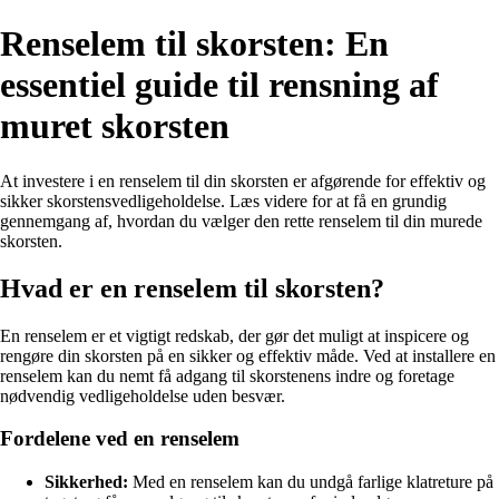
Renselem til skorsten: En
essentiel guide til rensning af
muret skorsten
At investere i en renselem til din skorsten er afgørende for effektiv og
sikker skorstensvedligeholdelse. Læs videre for at få en grundig
gennemgang af, hvordan du vælger den rette renselem til din murede
skorsten.
Hvad er en renselem til skorsten?
En renselem er et vigtigt redskab, der gør det muligt at inspicere og
rengøre din skorsten på en sikker og effektiv måde. Ved at installere en
renselem kan du nemt få adgang til skorstenens indre og foretage
nødvendig vedligeholdelse uden besvær.
Fordelene ved en renselem
Sikkerhed:
Med en renselem kan du undgå farlige klatreture på