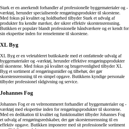
Stark er en anerkendt forhandler af professionelle byggematerialer og -
værktøj, herunder specialiserede rengøringsprodukter til skorstene.
Med fokus på kvalitet og holdbarhed tilbyder Stark et udvalg af
produkter fra kendte mærker, der sikrer effektiv skorstensrensning.
Butikken er populær blandt professionelle håndværkere og er kendt for
sin ekspertise inden for renselemme til skorstene.
XL Byg
XL Byg er en veletableret butikskæde med et omfattende udvalg af
byggematerialer og -værktøj, herunder effektive rengøringsprodukter
til skorstene. Med fokus på kvalitet og brugervenlighed tilbyder XL
Byg et sortiment af rengøringsmidler og tilbehør, der gør
skorstensrensning til en simpel opgave. Butikkens kyndige personale
tilbyder professionel rådgivning og service.
Johannes Fog
Johannes Fog er en velrenommeret forhandler af byggematerialer og -
værktøj med ekspertise inden for rengøringsprodukter til skorstene.
Med en dedikation til kvalitet og funktionalitet tilbyder Johannes Fog
et udvalg af rengøringsredskaber, der gør skorstensrensning til en
effektiv opgave. Butikken imponerer med sit professionelle sortiment