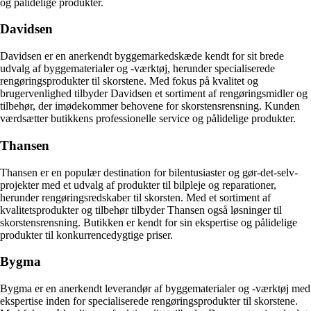
og pålidelige produkter.
Davidsen
Davidsen er en anerkendt byggemarkedskæde kendt for sit brede
udvalg af byggematerialer og -værktøj, herunder specialiserede
rengøringsprodukter til skorstene. Med fokus på kvalitet og
brugervenlighed tilbyder Davidsen et sortiment af rengøringsmidler og
tilbehør, der imødekommer behovene for skorstensrensning. Kunden
værdsætter butikkens professionelle service og pålidelige produkter.
Thansen
Thansen er en populær destination for bilentusiaster og gør-det-selv-
projekter med et udvalg af produkter til bilpleje og reparationer,
herunder rengøringsredskaber til skorsten. Med et sortiment af
kvalitetsprodukter og tilbehør tilbyder Thansen også løsninger til
skorstensrensning. Butikken er kendt for sin ekspertise og pålidelige
produkter til konkurrencedygtige priser.
Bygma
Bygma er en anerkendt leverandør af byggematerialer og -værktøj med
ekspertise inden for specialiserede rengøringsprodukter til skorstene.