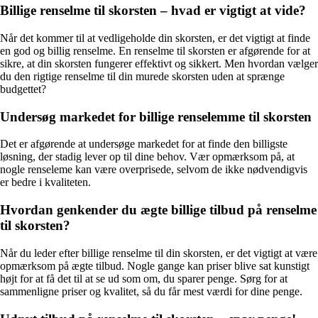
Billige renselme til skorsten – hvad er vigtigt at vide?
Når det kommer til at vedligeholde din skorsten, er det vigtigt at finde
en god og billig renselme. En renselme til skorsten er afgørende for at
sikre, at din skorsten fungerer effektivt og sikkert. Men hvordan vælger
du den rigtige renselme til din murede skorsten uden at sprænge
budgettet?
Undersøg markedet for billige renselemme til skorsten
Det er afgørende at undersøge markedet for at finde den billigste
løsning, der stadig lever op til dine behov. Vær opmærksom på, at
nogle renseleme kan være overprisede, selvom de ikke nødvendigvis
er bedre i kvaliteten.
Hvordan genkender du ægte billige tilbud på renselme
til skorsten?
Når du leder efter billige renselme til din skorsten, er det vigtigt at være
opmærksom på ægte tilbud. Nogle gange kan priser blive sat kunstigt
højt for at få det til at se ud som om, du sparer penge. Sørg for at
sammenligne priser og kvalitet, så du får mest værdi for dine penge.