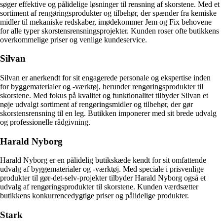
søger effektive og pålidelige løsninger til rensning af skorstene. Med et
sortiment af rengøringsprodukter og tilbehør, der spænder fra kemiske
midler til mekaniske redskaber, imødekommer Jem og Fix behovene
for alle typer skorstensrensningsprojekter. Kunden roser ofte butikkens
overkommelige priser og venlige kundeservice.
Silvan
Silvan er anerkendt for sit engagerede personale og ekspertise inden
for byggematerialer og -værktøj, herunder rengøringsprodukter til
skorstene. Med fokus på kvalitet og funktionalitet tilbyder Silvan et
nøje udvalgt sortiment af rengøringsmidler og tilbehør, der gør
skorstensrensning til en leg. Butikken imponerer med sit brede udvalg
og professionelle rådgivning.
Harald Nyborg
Harald Nyborg er en pålidelig butikskæde kendt for sit omfattende
udvalg af byggematerialer og -værktøj. Med speciale i prisvenlige
produkter til gør-det-selv-projekter tilbyder Harald Nyborg også et
udvalg af rengøringsprodukter til skorstene. Kunden værdsætter
butikkens konkurrencedygtige priser og pålidelige produkter.
Stark