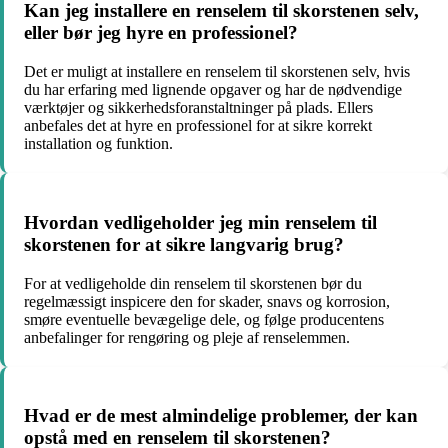
Kan jeg installere en renselem til skorstenen selv,
eller bør jeg hyre en professionel?
Det er muligt at installere en renselem til skorstenen selv, hvis
du har erfaring med lignende opgaver og har de nødvendige
værktøjer og sikkerhedsforanstaltninger på plads. Ellers
anbefales det at hyre en professionel for at sikre korrekt
installation og funktion.
Hvordan vedligeholder jeg min renselem til
skorstenen for at sikre langvarig brug?
For at vedligeholde din renselem til skorstenen bør du
regelmæssigt inspicere den for skader, snavs og korrosion,
smøre eventuelle bevægelige dele, og følge producentens
anbefalinger for rengøring og pleje af renselemmen.
Hvad er de mest almindelige problemer, der kan
opstå med en renselem til skorstenen?