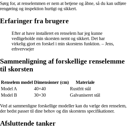
Sørg for, at renselemmen er nem at betjene og åbne, så du kan udføre
rengøring og inspektion hurtigt og sikkert.
Erfaringer fra brugere
Efter at have installeret en renselem har jeg kunne
vedligeholde min skorsten nemt og sikkert. Det har
virkelig gjort en forskel i min skorstens funktion. – Jens,
erhvervsejer
Sammenligning af forskellige renselemme
til skorsten
Renselem model
Dimensioner (cm)
Materiale
Model A
40×40
Rustfrit stål
Model B
30×30
Galvaniseret stål
Ved at sammenligne forskellige modeller kan du vælge den renselem,
der bedst passer til dine behov og din skorstens specifikationer.
Afsluttende tanker