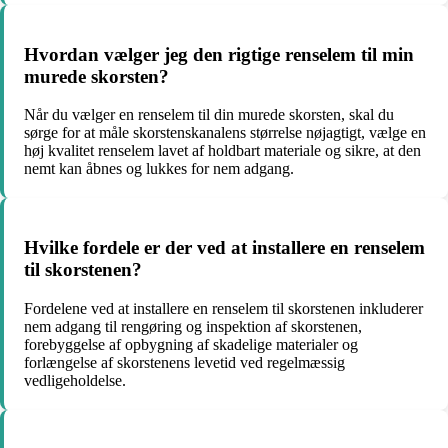
Hvordan vælger jeg den rigtige renselem til min
murede skorsten?
Når du vælger en renselem til din murede skorsten, skal du
sørge for at måle skorstenskanalens størrelse nøjagtigt, vælge en
høj kvalitet renselem lavet af holdbart materiale og sikre, at den
nemt kan åbnes og lukkes for nem adgang.
Hvilke fordele er der ved at installere en renselem
til skorstenen?
Fordelene ved at installere en renselem til skorstenen inkluderer
nem adgang til rengøring og inspektion af skorstenen,
forebyggelse af opbygning af skadelige materialer og
forlængelse af skorstenens levetid ved regelmæssig
vedligeholdelse.