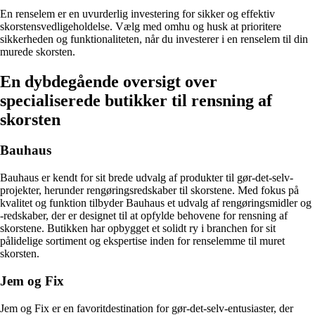
En renselem er en uvurderlig investering for sikker og effektiv
skorstensvedligeholdelse. Vælg med omhu og husk at prioritere
sikkerheden og funktionaliteten, når du investerer i en renselem til din
murede skorsten.
En dybdegående oversigt over
specialiserede butikker til rensning af
skorsten
Bauhaus
Bauhaus er kendt for sit brede udvalg af produkter til gør-det-selv-
projekter, herunder rengøringsredskaber til skorstene. Med fokus på
kvalitet og funktion tilbyder Bauhaus et udvalg af rengøringsmidler og
-redskaber, der er designet til at opfylde behovene for rensning af
skorstene. Butikken har opbygget et solidt ry i branchen for sit
pålidelige sortiment og ekspertise inden for renselemme til muret
skorsten.
Jem og Fix
Jem og Fix er en favoritdestination for gør-det-selv-entusiaster, der