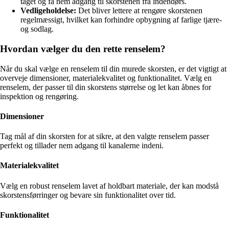
taget og få nem adgang til skorstenen fra indendørs.
Vedligeholdelse:
Det bliver lettere at rengøre skorstenen
regelmæssigt, hvilket kan forhindre opbygning af farlige tjære-
og sodlag.
Hvordan vælger du den rette renselem?
Når du skal vælge en renselem til din murede skorsten, er det vigtigt at
overveje dimensioner, materialekvalitet og funktionalitet. Vælg en
renselem, der passer til din skorstens størrelse og let kan åbnes for
inspektion og rengøring.
Dimensioner
Tag mål af din skorsten for at sikre, at den valgte renselem passer
perfekt og tillader nem adgang til kanalerne indeni.
Materialekvalitet
Vælg en robust renselem lavet af holdbart materiale, der kan modstå
skorstensførringer og bevare sin funktionalitet over tid.
Funktionalitet