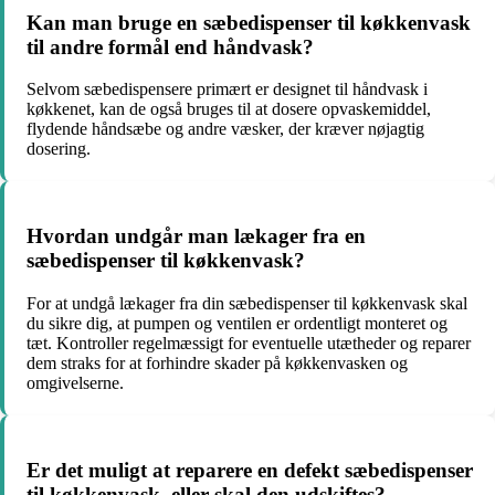
Kan man bruge en sæbedispenser til køkkenvask
til andre formål end håndvask?
Selvom sæbedispensere primært er designet til håndvask i
køkkenet, kan de også bruges til at dosere opvaskemiddel,
flydende håndsæbe og andre væsker, der kræver nøjagtig
dosering.
Hvordan undgår man lækager fra en
sæbedispenser til køkkenvask?
For at undgå lækager fra din sæbedispenser til køkkenvask skal
du sikre dig, at pumpen og ventilen er ordentligt monteret og
tæt. Kontroller regelmæssigt for eventuelle utætheder og reparer
dem straks for at forhindre skader på køkkenvasken og
omgivelserne.
Er det muligt at reparere en defekt sæbedispenser
til køkkenvask, eller skal den udskiftes?