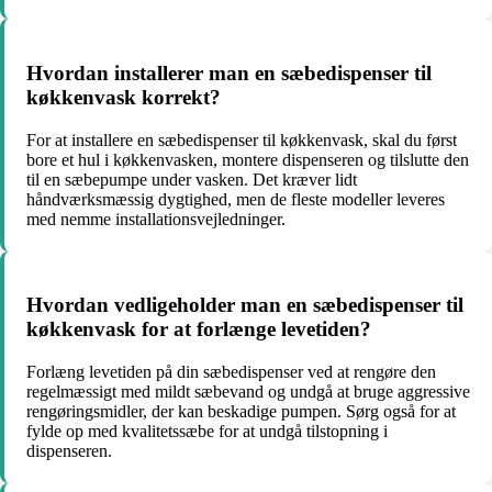
Hvordan installerer man en sæbedispenser til
køkkenvask korrekt?
For at installere en sæbedispenser til køkkenvask, skal du først
bore et hul i køkkenvasken, montere dispenseren og tilslutte den
til en sæbepumpe under vasken. Det kræver lidt
håndværksmæssig dygtighed, men de fleste modeller leveres
med nemme installationsvejledninger.
Hvordan vedligeholder man en sæbedispenser til
køkkenvask for at forlænge levetiden?
Forlæng levetiden på din sæbedispenser ved at rengøre den
regelmæssigt med mildt sæbevand og undgå at bruge aggressive
rengøringsmidler, der kan beskadige pumpen. Sørg også for at
fylde op med kvalitetssæbe for at undgå tilstopning i
dispenseren.