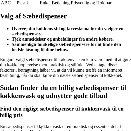
ABC
Plastik
Enkel Betjening
Prisvenlig og Holdbar
Valg af Sæbedispenser
Overvej din køkkens stil og farveskema før du vælger en
sæbedispenser.
Tjek anmeldelser og anbefalinger fra andre købere.
Sammenlign forskellige sæbedispensere for at finde den
bedste løsning til dine behov.
En godt valgt sæbedispenser til køkkenvasken kan være med til at gøre
din køkkenoplevelse mere praktisk og stilfuld. Ved at tage disse
faktorer i betragtning håber vi, at du vil kunne træffe en informeret
beslutning, når du skal købe din næste sæbedispenser til køkkenet.
Sådan finder du en billig sæbedispenser til
køkkenvask og udnytter gode tilbud
Find den rigtige sæbedispenser til køkkenvask til en
billig pris
En sæbedispenser til køkkenvask er en praktisk og essentiel del af