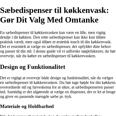
Sæbedispenser til køkkenvask:
Gør Dit Valg Med Omtanke
En sæbedispenser til køkkenvasken kan være en lille, men vigtig
detalje i dit køkken. Den rette sæbedispenser kan ikke kun tilføre
praktisk værdi, men også tilføre et æstetisk touch til din køkkenvask.
Det er essentielt at vælge en sæbedispenser, der opfylder dine behov
og passer til din stil. I denne guide vil vi udforske nøglefaktorer, du bør
overveje, når du køber en sæbedispenser til køkkenvasken.
Design og Funktionalitet
Det er vigtigt at overveje både design og funktionalitet, når du vælger
en sæbedispenser til køkkenvasken. Du bør tage højde for din køkkens
overordnede stil og farveskema for at sikre, at sæbedispenseren passer
ind. Samtidig er det afgørende at vælge en dispenser, der er let at bruge
og giver en passende mængde sæbe pr. tryk.
Materiale og Holdbarhed