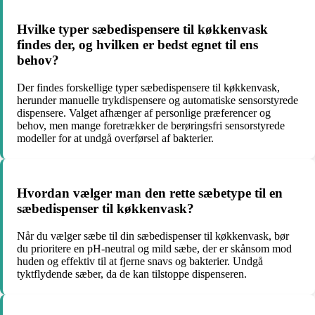
Hvilke typer sæbedispensere til køkkenvask
findes der, og hvilken er bedst egnet til ens
behov?
Der findes forskellige typer sæbedispensere til køkkenvask,
herunder manuelle trykdispensere og automatiske sensorstyrede
dispensere. Valget afhænger af personlige præferencer og
behov, men mange foretrækker de berøringsfri sensorstyrede
modeller for at undgå overførsel af bakterier.
Hvordan vælger man den rette sæbetype til en
sæbedispenser til køkkenvask?
Når du vælger sæbe til din sæbedispenser til køkkenvask, bør
du prioritere en pH-neutral og mild sæbe, der er skånsom mod
huden og effektiv til at fjerne snavs og bakterier. Undgå
tyktflydende sæber, da de kan tilstoppe dispenseren.