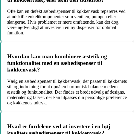
Ofte kan en defekt sæbedispenser til køkkenvask repareres ved
at udskifte enkeltkomponenter som ventilen, pumpen eller
slangerne. Hvis problemet er mere omfattende, kan det dog
være nødvendigt at investere i en ny dispenser for optimal
funktion.
Hvordan kan man kombinere æstetik og
funktionalitet med en sæbedispenser til
køkkenvask?
Vælg en sæbedispenser til køkkenvask, der passer til køkkenets
stil og indretning for at opnå en harmonisk balance mellem
æstetik og funktionalitet. Der findes et bredt udvalg af designs,
materialer og farver, der kan tilpasses din personlige præference
og køkkenets udtryk.
Hvad er fordelene ved at investere i en høj
kvalitets sæbedispenser til køkkenvask?