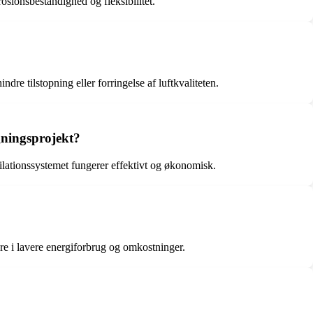
rosionsbestandighed og fleksibilitet.
re tilstopning eller forringelse af luftkvaliteten.
gningsprojekt?
tilationssystemet fungerer effektivt og økonomisk.
ere i lavere energiforbrug og omkostninger.