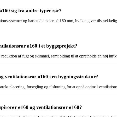
ø160 sig fra andre typer rør?
lationssystemer og har en diameter på 160 mm, hvilket giver tilstrækkeli
tilationsrør ø160 i et byggeprojekt?
 reduktion af fugt og skimmel, samt bidrag til at opretholde en høj luftk
g ventilationsrør ø160 i en bygningsstruktur?
orrekt placering, forsegling og tilslutning for at opnå optimal ventilations
 spirorør ø160 og ventilationsrør ø160?