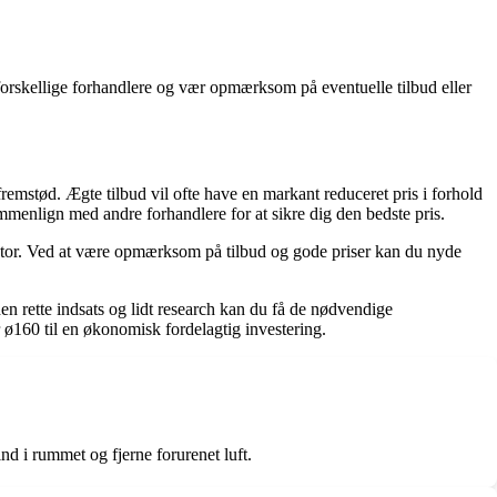
 forskellige forhandlere og vær opmærksom på eventuelle tilbud eller
remstød. Ægte tilbud vil ofte have en markant reduceret pris i forhold
menlign med andre forhandlere for at sikre dig den bedste pris.
 kontor. Ved at være opmærksom på tilbud og gode priser kan du nyde
den rette indsats og lidt research kan du få de nødvendige
r ø160 til en økonomisk fordelagtig investering.
ind i rummet og fjerne forurenet luft.