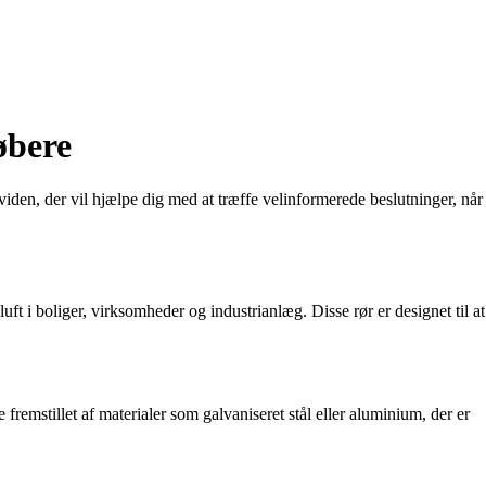
øbere
iden, der vil hjælpe dig med at træffe velinformerede beslutninger, når
uft i boliger, virksomheder og industrianlæg. Disse rør er designet til at
 fremstillet af materialer som galvaniseret stål eller aluminium, der er