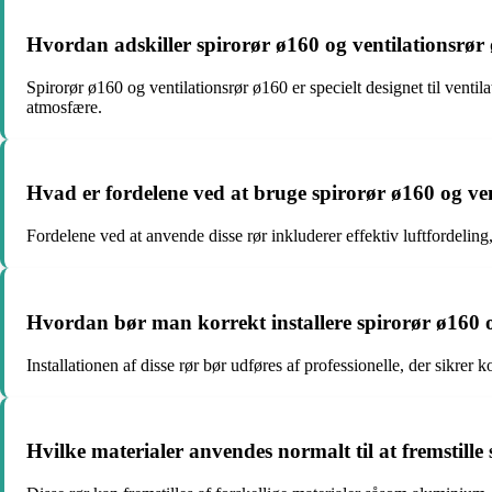
Hvordan adskiller spirorør ø160 og ventilationsrør 
Spirorør ø160 og ventilationsrør ø160 er specielt designet til venti
atmosfære.
Hvad er fordelene ved at bruge spirorør ø160 og ven
Fordelene ved at anvende disse rør inkluderer effektiv luftfordeling,
Hvordan bør man korrekt installere spirorør ø160 o
Installationen af disse rør bør udføres af professionelle, der sikrer k
Hvilke materialer anvendes normalt til at fremstille