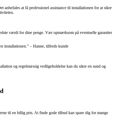
nbefales at få professionel assistance til installationen for at sikre
iviteten.
n bedste værdi for dine penge. Vær opmærksom på eventuelle garantier
en installationen.” – Hanne, tilfreds kunde
nstallation og regelmæssig vedligeholdelse kan du sikre en sund og
ud
ne til en billig pris. At finde gode tilbud kan spare dig for mange