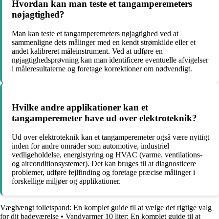
Hvordan kan man teste et tangamperemeters
nøjagtighed?
Man kan teste et tangamperemeters nøjagtighed ved at
sammenligne dets målinger med en kendt strømkilde eller et
andet kalibreret måleinstrument. Ved at udføre en
nøjagtighedsprøvning kan man identificere eventuelle afvigelser
i måleresultaterne og foretage korrektioner om nødvendigt.
Hvilke andre applikationer kan et
tangamperemeter have ud over elektroteknik?
Ud over elektroteknik kan et tangamperemeter også være nyttigt
inden for andre områder som automotive, industriel
vedligeholdelse, energistyring og HVAC (varme, ventilations-
og airconditionsystemer). Det kan bruges til at diagnosticere
problemer, udføre fejlfinding og foretage præcise målinger i
forskellige miljøer og applikationer.
Væghængt toiletspand: En komplet guide til at vælge det rigtige valg
for dit badeværelse
•
Vandvarmer 10 liter: En komplet guide til at