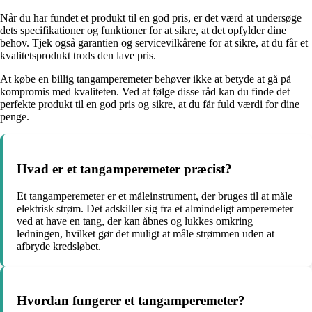
Når du har fundet et produkt til en god pris, er det værd at undersøge
dets specifikationer og funktioner for at sikre, at det opfylder dine
behov. Tjek også garantien og servicevilkårene for at sikre, at du får et
kvalitetsprodukt trods den lave pris.
At købe en billig tangamperemeter behøver ikke at betyde at gå på
kompromis med kvaliteten. Ved at følge disse råd kan du finde det
perfekte produkt til en god pris og sikre, at du får fuld værdi for dine
penge.
Hvad er et tangamperemeter præcist?
Et tangamperemeter er et måleinstrument, der bruges til at måle
elektrisk strøm. Det adskiller sig fra et almindeligt amperemeter
ved at have en tang, der kan åbnes og lukkes omkring
ledningen, hvilket gør det muligt at måle strømmen uden at
afbryde kredsløbet.
Hvordan fungerer et tangamperemeter?