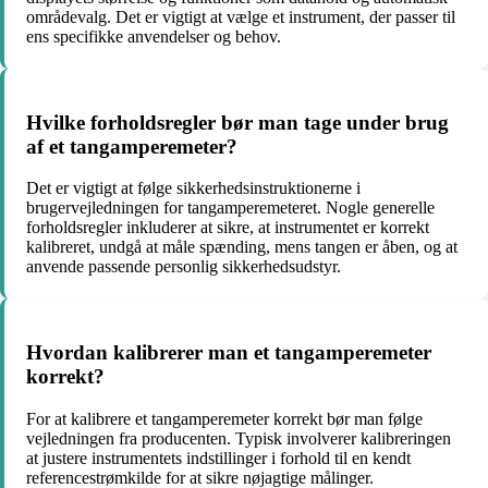
områdevalg. Det er vigtigt at vælge et instrument, der passer til
ens specifikke anvendelser og behov.
Hvilke forholdsregler bør man tage under brug
af et tangamperemeter?
Det er vigtigt at følge sikkerhedsinstruktionerne i
brugervejledningen for tangamperemeteret. Nogle generelle
forholdsregler inkluderer at sikre, at instrumentet er korrekt
kalibreret, undgå at måle spænding, mens tangen er åben, og at
anvende passende personlig sikkerhedsudstyr.
Hvordan kalibrerer man et tangamperemeter
korrekt?
For at kalibrere et tangamperemeter korrekt bør man følge
vejledningen fra producenten. Typisk involverer kalibreringen
at justere instrumentets indstillinger i forhold til en kendt
referencestrømkilde for at sikre nøjagtige målinger.