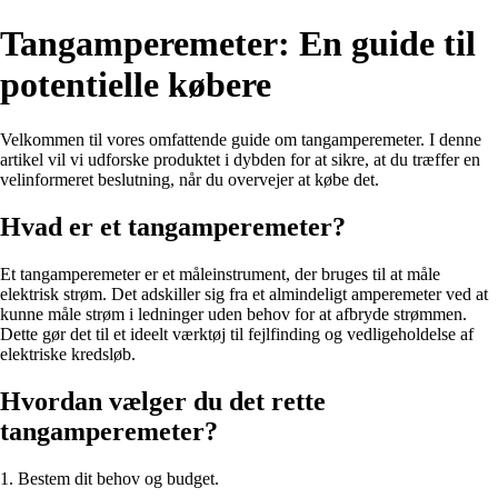
Tangamperemeter: En guide til
potentielle købere
Velkommen til vores omfattende guide om tangamperemeter. I denne
artikel vil vi udforske produktet i dybden for at sikre, at du træffer en
velinformeret beslutning, når du overvejer at købe det.
Hvad er et tangamperemeter?
Et tangamperemeter er et måleinstrument, der bruges til at måle
elektrisk strøm. Det adskiller sig fra et almindeligt amperemeter ved at
kunne måle strøm i led­ninger uden behov for at afbryde strømmen.
Dette gør det til et ideelt værktøj til fejlfinding og vedligeholdelse af
elektriske kredsløb.
Hvordan vælger du det rette
tangamperemeter?
1. Bestem dit behov og budget.