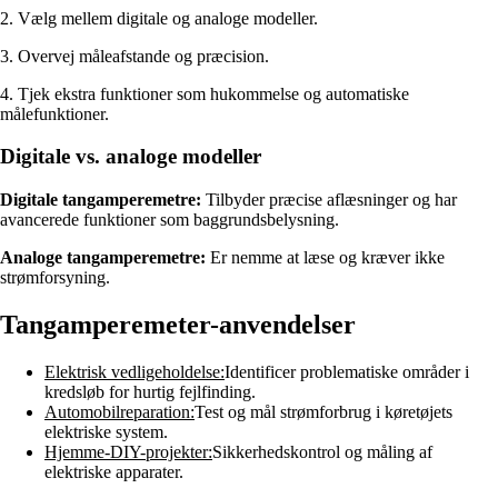
2. Vælg mellem digitale og analoge modeller.
3. Overvej måleafstande og præcision.
4. Tjek ekstra funktioner som hukommelse og automatiske
målefunktioner.
Digitale vs. analoge modeller
Digitale tangamperemetre:
Tilbyder præcise aflæsninger og har
avancerede funktioner som baggrundsbelysning.
Analoge tangamperemetre:
Er nemme at læse og kræver ikke
strømforsyning.
Tangamperemeter-anvendelser
Elektrisk vedligeholdelse:
Identificer problematiske områder i
kredsløb for hurtig fejlfinding.
Automobilreparation:
Test og mål strømforbrug i køretøjets
elektriske system.
Hjemme-DIY-projekter:
Sikkerhedskontrol og måling af
elektriske apparater.