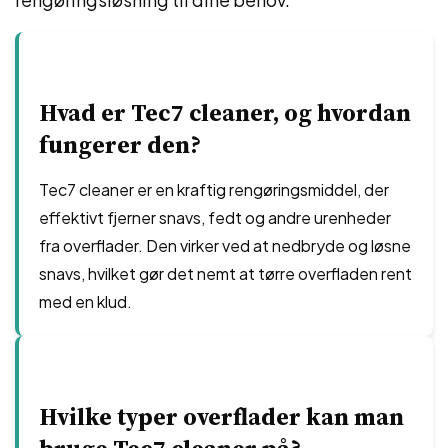
Hvad er Tec7 cleaner, og hvordan
fungerer den?
Tec7 cleaner er en kraftig rengøringsmiddel, der
effektivt fjerner snavs, fedt og andre urenheder
fra overflader. Den virker ved at nedbryde og løsne
snavs, hvilket gør det nemt at tørre overfladen rent
med en klud.
Hvilke typer overflader kan man