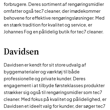
forbrugere. Deres sortiment af rengøringsmidler
omfatter også tec7 cleaner, der imødekommer
behovene for effektive rengøringsløsninger. Med
en stærk tradition for kvalitet og service, er
Johannes Fog en pålidelig butik for tec7 cleaner.
Davidsen
Davidsen er kendt for sit store udvalg af
byggematerialer og værktøj til både
professionelle og private kunder. Deres
engagement i at tilbyde førsteklasses produkter
strækker sig også til rengøringsmidler som tec7
cleaner. Med fokus på kvalitet og pålidelighed, er
Davidsen et ideelt valg for kunder, der søger tec7