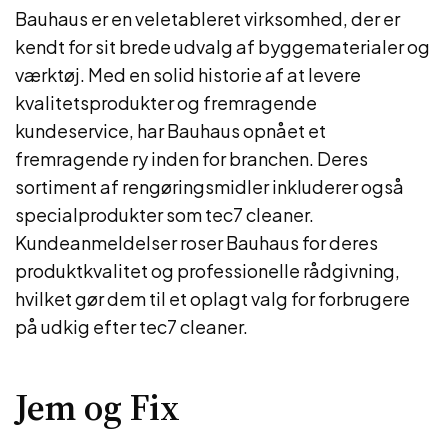
Bauhaus er en veletableret virksomhed, der er
kendt for sit brede udvalg af byggematerialer og
værktøj. Med en solid historie af at levere
kvalitetsprodukter og fremragende
kundeservice, har Bauhaus opnået et
fremragende ry inden for branchen. Deres
sortiment af rengøringsmidler inkluderer også
specialprodukter som tec7 cleaner.
Kundeanmeldelser roser Bauhaus for deres
produktkvalitet og professionelle rådgivning,
hvilket gør dem til et oplagt valg for forbrugere
på udkig efter tec7 cleaner.
Jem og Fix