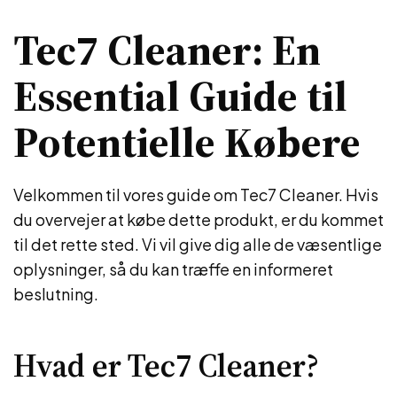
Tec7 Cleaner: En
Essential Guide til
Potentielle Købere
Velkommen til vores guide om Tec7 Cleaner. Hvis
du overvejer at købe dette produkt, er du kommet
til det rette sted. Vi vil give dig alle de væsentlige
oplysninger, så du kan træffe en informeret
beslutning.
Hvad er Tec7 Cleaner?