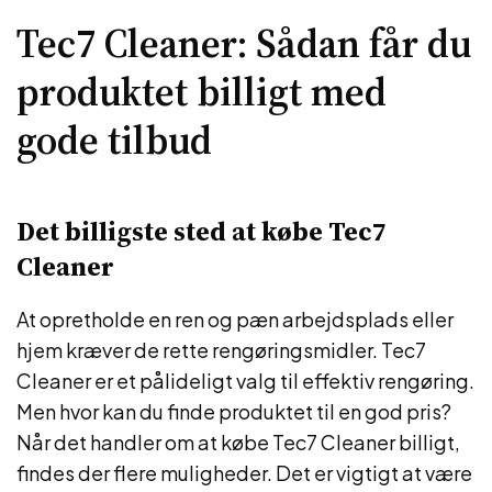
Tec7 Cleaner: Sådan får du
produktet billigt med
gode tilbud
Det billigste sted at købe Tec7
Cleaner
At opretholde en ren og pæn arbejdsplads eller
hjem kræver de rette rengøringsmidler. Tec7
Cleaner er et pålideligt valg til effektiv rengøring.
Men hvor kan du finde produktet til en god pris?
Når det handler om at købe Tec7 Cleaner billigt,
findes der flere muligheder. Det er vigtigt at være