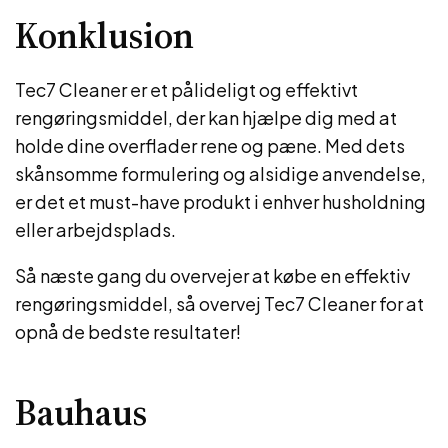
Konklusion
Tec7 Cleaner er et pålideligt og effektivt
rengøringsmiddel, der kan hjælpe dig med at
holde dine overflader rene og pæne. Med dets
skånsomme formulering og alsidige anvendelse,
er det et must-have produkt i enhver husholdning
eller arbejdsplads.
Så næste gang du overvejer at købe en effektiv
rengøringsmiddel, så overvej Tec7 Cleaner for at
opnå de bedste resultater!
Bauhaus