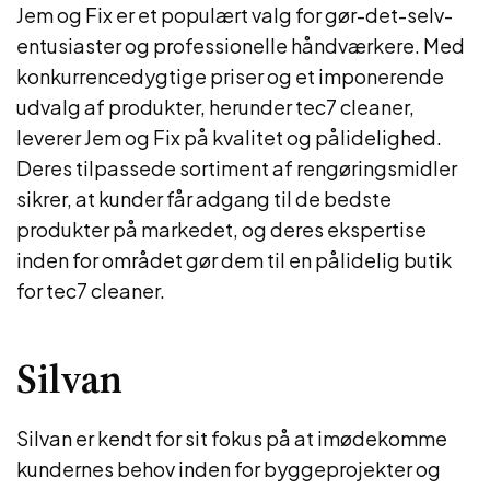
Jem og Fix er et populært valg for gør-det-selv-
entusiaster og professionelle håndværkere. Med
konkurrencedygtige priser og et imponerende
udvalg af produkter, herunder tec7 cleaner,
leverer Jem og Fix på kvalitet og pålidelighed.
Deres tilpassede sortiment af rengøringsmidler
sikrer, at kunder får adgang til de bedste
produkter på markedet, og deres ekspertise
inden for området gør dem til en pålidelig butik
for tec7 cleaner.
Silvan
Silvan er kendt for sit fokus på at imødekomme
kundernes behov inden for byggeprojekter og