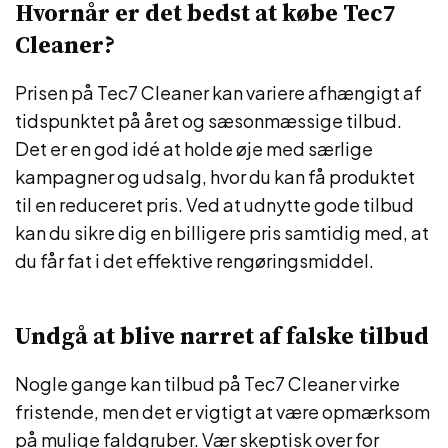
Hvornår er det bedst at købe Tec7
Cleaner?
Prisen på Tec7 Cleaner kan variere afhængigt af
tidspunktet på året og sæsonmæssige tilbud.
Det er en god idé at holde øje med særlige
kampagner og udsalg, hvor du kan få produktet
til en reduceret pris. Ved at udnytte gode tilbud
kan du sikre dig en billigere pris samtidig med, at
du får fat i det effektive rengøringsmiddel.
Undgå at blive narret af falske tilbud
Nogle gange kan tilbud på Tec7 Cleaner virke
fristende, men det er vigtigt at være opmærksom
på mulige faldgruber. Vær skeptisk over for