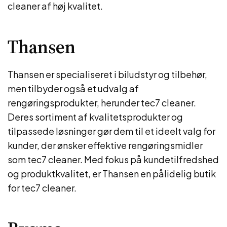
cleaner af høj kvalitet.
Thansen
Thansen er specialiseret i biludstyr og tilbehør,
men tilbyder også et udvalg af
rengøringsprodukter, herunder tec7 cleaner.
Deres sortiment af kvalitetsprodukter og
tilpassede løsninger gør dem til et ideelt valg for
kunder, der ønsker effektive rengøringsmidler
som tec7 cleaner. Med fokus på kundetilfredshed
og produktkvalitet, er Thansen en pålidelig butik
for tec7 cleaner.