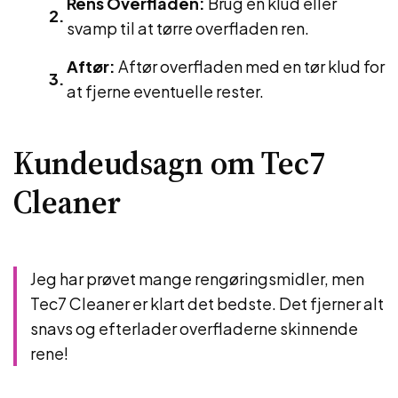
Rens Overfladen:
Brug en klud eller
svamp til at tørre overfladen ren.
Aftør:
Aftør overfladen med en tør klud for
at fjerne eventuelle rester.
Kundeudsagn om Tec7
Cleaner
Jeg har prøvet mange rengøringsmidler, men
Tec7 Cleaner er klart det bedste. Det fjerner alt
snavs og efterlader overfladerne skinnende
rene!