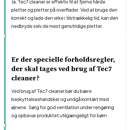
Ja, Tec7 cleaner er effektiv til at fjerne hårde
pletter og pletter på overflader. Ved at bruge den
korrekt og lade den virke i tilstrækkelig tid, kan den
nedbryde selv de mest genstridige pletter.
Er der specielle forholdsregler,
der skal tages ved brug af Tec7
cleaner?
Ved brug af Tec7 cleaner bør du bære
beskyttelseshandsker og undgå kontakt med
øjnene. Sørg for god ventilation under rengøring
og opbevar produktet utilgængeligt for børn.