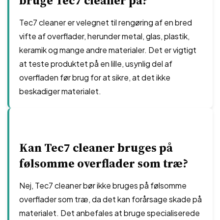
bruge Tec7 cleaner på?
Tec7 cleaner er velegnet til rengøring af en bred
vifte af overflader, herunder metal, glas, plastik,
keramik og mange andre materialer. Det er vigtigt
at teste produktet på en lille, usynlig del af
overfladen før brug for at sikre, at det ikke
beskadiger materialet.
Kan Tec7 cleaner bruges på
følsomme overflader som træ?
Nej, Tec7 cleaner bør ikke bruges på følsomme
overflader som træ, da det kan forårsage skade på
materialet. Det anbefales at bruge specialiserede