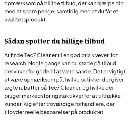
opmærksom på billige tilbud, der kan hjælpe dig
med at spare penge, samtidig med at du får et
kvalitetsprodukt.
Sådan spotter du billige tilbud
At finde Tec7 Cleaner til en god pris kræver lidt
research. Nogle gange kan du støde på tilbud,
der virker for gode til at være sande. Det er vigtigt
at være opmærksom på, hvilke butikker der giver
ægte rabatter på Tec7 Cleaner, og hvilke der
bruger markedsføringstaktikker for at tiltrække
kunder. Kig efter troværdige forhandlere, der
tilbyder reelle besparelser på produktet.