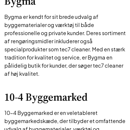
Bygma
Bygma er kendt for sit brede udvalg af
byggematerialer og værktøj til både
professionelle og private kunder. Deres sortiment
af rengøringsmidler inkluderer også
specialprodukter som tec7 cleaner. Med en stærk
tradition for kvalitet og service, er Bygma en
pålidelig butik for kunder, der søger tec7 cleaner
af høj kvalitet.
10-4 Byggemarked
10-4 Byggemarked er en veletableret
byggemarkedskæde, der tilbyder et omfattende
udvalg af byggematerialer, værktøj og