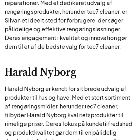
reparationer. Med et dedikeret udvalg af
rengøringsprodukter, herunder tec7 cleaner, er
Silvan et ideelt sted for forbrugere, der søger
pålidelige og effektive rengøringsløsninger.
Deres engagement i kvalitet og innovation gør
dem til et af de bedste valg for tec7 cleaner.
Harald Nyborg
Harald Nyborg er kendt for sit brede udvalg af
produkter til hus og have. Med et stort sortiment
af rengøringsmidler, herunder tec7 cleaner,
tilbyder Harald Nyborg kvalitetsprodukter til
rimelige priser. Deres fokus på kundetilfredshed
og produktkvalitet gør dem til en pålidelig