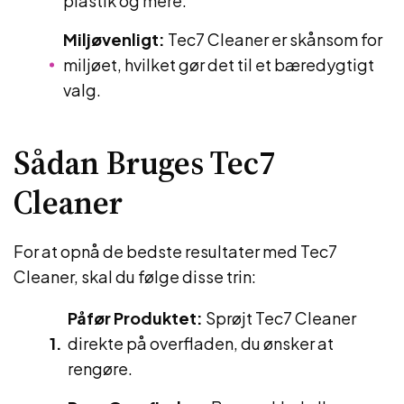
plastik og mere.
Miljøvenligt:
Tec7 Cleaner er skånsom for
miljøet, hvilket gør det til et bæredygtigt
valg.
Sådan Bruges Tec7
Cleaner
For at opnå de bedste resultater med Tec7
Cleaner, skal du følge disse trin:
Påfør Produktet:
Sprøjt Tec7 Cleaner
direkte på overfladen, du ønsker at
rengøre.