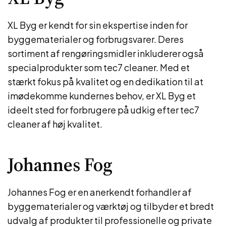
XL Byg er kendt for sin ekspertise inden for
byggematerialer og forbrugsvarer. Deres
sortiment af rengøringsmidler inkluderer også
specialprodukter som tec7 cleaner. Med et
stærkt fokus på kvalitet og en dedikation til at
imødekomme kundernes behov, er XL Byg et
ideelt sted for forbrugere på udkig efter tec7
cleaner af høj kvalitet.
Johannes Fog
Johannes Fog er en anerkendt forhandler af
byggematerialer og værktøj og tilbyder et bredt
udvalg af produkter til professionelle og private