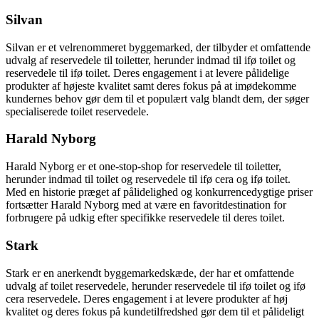
Silvan
Silvan er et velrenommeret byggemarked, der tilbyder et omfattende
udvalg af reservedele til toiletter, herunder indmad til ifø toilet og
reservedele til ifø toilet. Deres engagement i at levere pålidelige
produkter af højeste kvalitet samt deres fokus på at imødekomme
kundernes behov gør dem til et populært valg blandt dem, der søger
specialiserede toilet reservedele.
Harald Nyborg
Harald Nyborg er et one-stop-shop for reservedele til toiletter,
herunder indmad til toilet og reservedele til ifø cera og ifø toilet.
Med en historie præget af pålidelighed og konkurrencedygtige priser
fortsætter Harald Nyborg med at være en favoritdestination for
forbrugere på udkig efter specifikke reservedele til deres toilet.
Stark
Stark er en anerkendt byggemarkedskæde, der har et omfattende
udvalg af toilet reservedele, herunder reservedele til ifø toilet og ifø
cera reservedele. Deres engagement i at levere produkter af høj
kvalitet og deres fokus på kundetilfredshed gør dem til et pålideligt