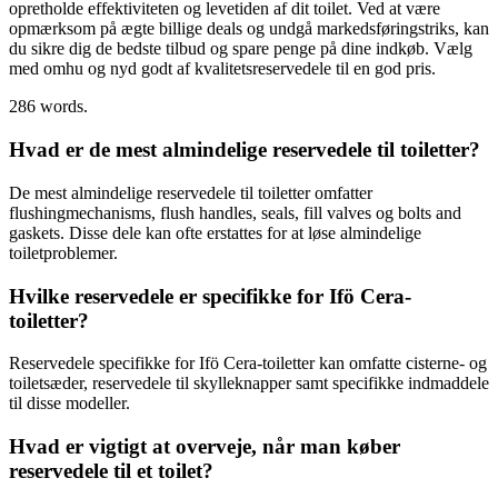
opretholde effektiviteten og levetiden af dit toilet. Ved at være
opmærksom på ægte billige deals og undgå markedsføringstriks, kan
du sikre dig de bedste tilbud og spare penge på dine indkøb. Vælg
med omhu og nyd godt af kvalitetsreservedele til en god pris.
286 words.
Hvad er de mest almindelige reservedele til toiletter?
De mest almindelige reservedele til toiletter omfatter
flushingmechanisms, flush handles, seals, fill valves og bolts and
gaskets. Disse dele kan ofte erstattes for at løse almindelige
toiletproblemer.
Hvilke reservedele er specifikke for Ifö Cera-
toiletter?
Reservedele specifikke for Ifö Cera-toiletter kan omfatte cisterne- og
toiletsæder, reservedele til skylleknapper samt specifikke indmaddele
til disse modeller.
Hvad er vigtigt at overveje, når man køber
reservedele til et toilet?