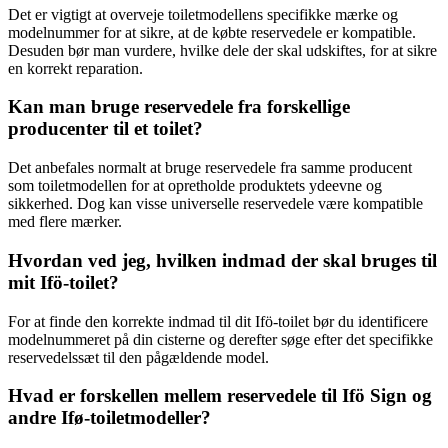
Det er vigtigt at overveje toiletmodellens specifikke mærke og
modelnummer for at sikre, at de købte reservedele er kompatible.
Desuden bør man vurdere, hvilke dele der skal udskiftes, for at sikre
en korrekt reparation.
Kan man bruge reservedele fra forskellige
producenter til et toilet?
Det anbefales normalt at bruge reservedele fra samme producent
som toiletmodellen for at opretholde produktets ydeevne og
sikkerhed. Dog kan visse universelle reservedele være kompatible
med flere mærker.
Hvordan ved jeg, hvilken indmad der skal bruges til
mit Ifö-toilet?
For at finde den korrekte indmad til dit Ifö-toilet bør du identificere
modelnummeret på din cisterne og derefter søge efter det specifikke
reservedelssæt til den pågældende model.
Hvad er forskellen mellem reservedele til Ifö Sign og
andre Ifø-toiletmodeller?