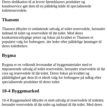
Deres dedikation til at levere førsteklasses produkter og
kundeservice gør dem til en pålidelig kilde til specialiserede
toiletreservedele.
Thansen
Thansen tilbyder et omfattende udvalg af toilet reservedele, herunder
indmad til toilet og reservedele til ifø toilet. Med deres
konkurrencedygtige priser og fokus på kvalitet er Thansen et
populært valg for forbrugere, der leder efter pålidelige løsninger til
deres toiletbehov.
Bygma
Bygma er en velkendt leverandør af byggematerialer med et
imponerende udvalg af toilet reservedele, herunder reservedele til ifø
cera og reservedele til ifø toilet. Deres fokus på kvalitet og
pålidelighed gør dem til et ideelt valg for forbrugere på udkig efter
specialiserede produkter til deres toilet.
10-4 Byggemarked
10-4 Byggemarked tilbyder et stort udvalg af reservedele til toiletter,
herunder reservedele til ifø toilet og indmad til ifø toilet. Med deres