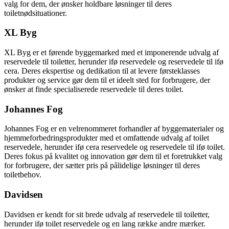
valg for dem, der ønsker holdbare løsninger til deres
toiletnødsituationer.
XL Byg
XL Byg er et førende byggemarked med et imponerende udvalg af
reservedele til toiletter, herunder ifø reservedele og reservedele til ifø
cera. Deres ekspertise og dedikation til at levere førsteklasses
produkter og service gør dem til et ideelt sted for forbrugere, der
ønsker at finde specialiserede reservedele til deres toilet.
Johannes Fog
Johannes Fog er en velrenommeret forhandler af byggematerialer og
hjemmeforbedringsprodukter med et omfattende udvalg af toilet
reservedele, herunder ifø cera reservedele og reservedele til ifø toilet.
Deres fokus på kvalitet og innovation gør dem til et foretrukket valg
for forbrugere, der sætter pris på pålidelige løsninger til deres
toiletbehov.
Davidsen
Davidsen er kendt for sit brede udvalg af reservedele til toiletter,
herunder ifø toilet reservedele og en lang række andre mærker.