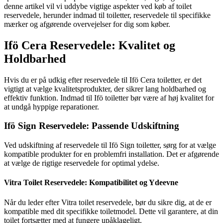
denne artikel vil vi uddybe vigtige aspekter ved køb af toilet
reservedele, herunder indmad til toiletter, reservedele til specifikke
mærker og afgørende overvejelser for dig som køber.
Ifö Cera Reservedele: Kvalitet og
Holdbarhed
Hvis du er på udkig efter reservedele til Ifö Cera toiletter, er det
vigtigt at vælge kvalitetsprodukter, der sikrer lang holdbarhed og
effektiv funktion. Indmad til Ifö toiletter bør være af høj kvalitet for
at undgå hyppige reparationer.
Ifö Sign Reservedele: Passende Udskiftning
Ved udskiftning af reservedele til Ifö Sign toiletter, sørg for at vælge
kompatible produkter for en problemfri installation. Det er afgørende
at vælge de rigtige reservedele for optimal ydelse.
Vitra Toilet Reservedele: Kompatibilitet og Ydeevne
Når du leder efter Vitra toilet reservedele, bør du sikre dig, at de er
kompatible med dit specifikke toiletmodel. Dette vil garantere, at din
toilet fortsætter med at fungere upåklageligt.