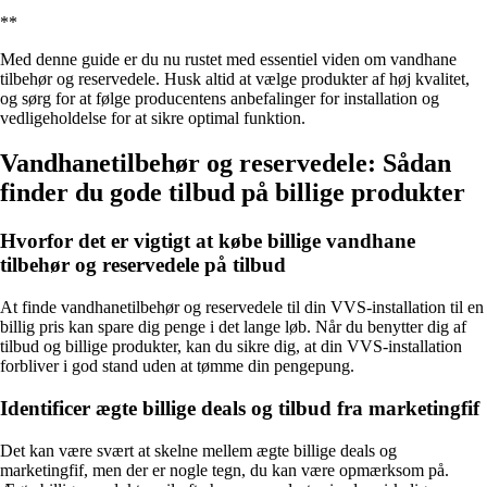
**
Med denne guide er du nu rustet med essentiel viden om vandhane
tilbehør og reservedele. Husk altid at vælge produkter af høj kvalitet,
og sørg for at følge producentens anbefalinger for installation og
vedligeholdelse for at sikre optimal funktion.
Vandhanetilbehør og reservedele: Sådan
finder du gode tilbud på billige produkter
Hvorfor det er vigtigt at købe billige vandhane
tilbehør og reservedele på tilbud
At finde vandhanetilbehør og reservedele til din VVS-installation til en
billig pris kan spare dig penge i det lange løb. Når du benytter dig af
tilbud og billige produkter, kan du sikre dig, at din VVS-installation
forbliver i god stand uden at tømme din pengepung.
Identificer ægte billige deals og tilbud fra marketingfif
Det kan være svært at skelne mellem ægte billige deals og
marketingfif, men der er nogle tegn, du kan være opmærksom på.