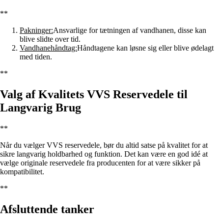
**
Pakninger:
Ansvarlige for tætningen af vandhanen, disse kan
blive slidte over tid.
Vandhanehåndtag:
Håndtagene kan løsne sig eller blive ødelagt
med tiden.
**
Valg af Kvalitets VVS Reservedele til
Langvarig Brug
**
Når du vælger VVS reservedele, bør du altid satse på kvalitet for at
sikre langvarig holdbarhed og funktion. Det kan være en god idé at
vælge originale reservedele fra producenten for at være sikker på
kompatibilitet.
**
Afsluttende tanker