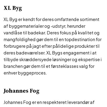
XL Byg
XL Byg er kendt for deres omfattende sortiment
af byggematerialer og -udstyr, herunder
vandlåse til badekar. Deres fokus på kvalitet og
mangfoldighed gør dem til en topdestination for
forbrugere på jagt efter pålidelige produkter til
deres badeværelser. XL Bygs engagement i at
tilbyde skræddersyede løsninger og ekspertise i
branchen gør dem til et førsteklasses valg for
enhver byggeproces.
Johannes Fog
Johannes Fog er en respekteret leverandør af