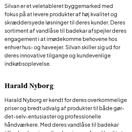
Silvan er et veletableret byggemarked med
fokus på at levere produkter af høj kvalitet og
skræddersyede løsninger til deres kunder. Deres
sortiment af vandlåse til badekar afspejler deres
engagement i at imødekomme behovene hos
enhver hus- og haveejer. Silvan skiller sig ud for
deres innovative tilgange og kundevenlige
indkøbsoplevelse.
Harald Nyborg
Harald Nyborg er kendt for deres overkommelige
priser og bredt udvalg af produkter til både gør-
det-selv-entusiaster og professionelle
håndværkere. Med deres vandlåse til badekar