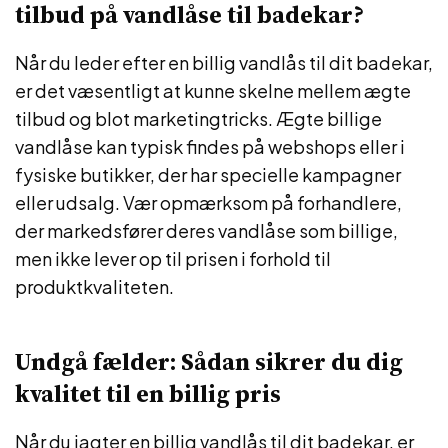
tilbud på vandlåse til badekar?
Når du leder efter en billig vandlås til dit badekar,
er det væsentligt at kunne skelne mellem ægte
tilbud og blot marketingtricks. Ægte billige
vandlåse kan typisk findes på webshops eller i
fysiske butikker, der har specielle kampagner
eller udsalg. Vær opmærksom på forhandlere,
der markedsfører deres vandlåse som billige,
men ikke lever op til prisen i forhold til
produktkvaliteten.
Undgå fælder: Sådan sikrer du dig
kvalitet til en billig pris
Når du jagter en billig vandlås til dit badekar, er