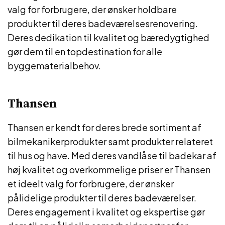
valg for forbrugere, der ønsker holdbare
produkter til deres badeværelsesrenovering.
Deres dedikation til kvalitet og bæredygtighed
gør dem til en topdestination for alle
byggematerialbehov.
Thansen
Thansen er kendt for deres brede sortiment af
bilmekanikerprodukter samt produkter relateret
til hus og have. Med deres vandlåse til badekar af
høj kvalitet og overkommelige priser er Thansen
et ideelt valg for forbrugere, der ønsker
pålidelige produkter til deres badeværelser.
Deres engagement i kvalitet og ekspertise gør