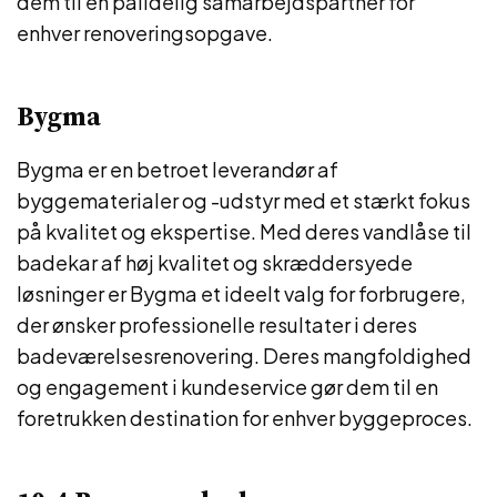
dem til en pålidelig samarbejdspartner for
enhver renoveringsopgave.
Bygma
Bygma er en betroet leverandør af
byggematerialer og -udstyr med et stærkt fokus
på kvalitet og ekspertise. Med deres vandlåse til
badekar af høj kvalitet og skræddersyede
løsninger er Bygma et ideelt valg for forbrugere,
der ønsker professionelle resultater i deres
badeværelsesrenovering. Deres mangfoldighed
og engagement i kundeservice gør dem til en
foretrukken destination for enhver byggeproces.