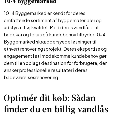
10-4 Byggemarked
10-4 Byggemarked er kendt for deres
omfattende sortiment af byggematerialer og -
udstyr af høj kvalitet. Med deres vandlåse til
badekar og fokus på kundebehov tilbyder 10-4
Byggemarked skræddersyede løsninger til
ethvert renoveringsprojekt. Deres ekspertise og
engagement i at imødekomme kundebehov gør
dem til en oplagt destination for forbrugere, der
ønsker professionelle resultater i deres
badeværelsesrenovering.
Optimér dit køb: Sådan
finder du en billig vandlås