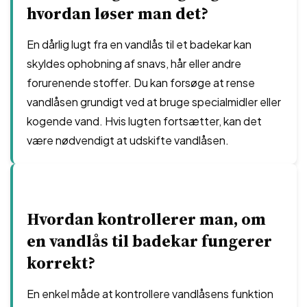
hvordan løser man det?
En dårlig lugt fra en vandlås til et badekar kan
skyldes ophobning af snavs, hår eller andre
forurenende stoffer. Du kan forsøge at rense
vandlåsen grundigt ved at bruge specialmidler eller
kogende vand. Hvis lugten fortsætter, kan det
være nødvendigt at udskifte vandlåsen.
Hvordan kontrollerer man, om
en vandlås til badekar fungerer
korrekt?
En enkel måde at kontrollere vandlåsens funktion