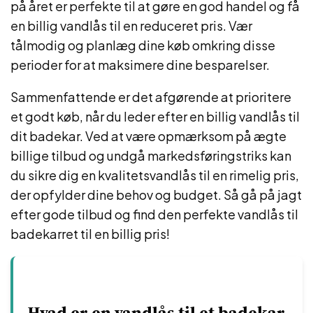
på året er perfekte til at gøre en god handel og få
en billig vandlås til en reduceret pris. Vær
tålmodig og planlæg dine køb omkring disse
perioder for at maksimere dine besparelser.
Sammenfattende er det afgørende at prioritere
et godt køb, når du leder efter en billig vandlås til
dit badekar. Ved at være opmærksom på ægte
billige tilbud og undgå markedsføringstriks kan
du sikre dig en kvalitetsvandlås til en rimelig pris,
der opfylder dine behov og budget. Så gå på jagt
efter gode tilbud og find den perfekte vandlås til
badekarret til en billig pris!
Hvad er en vandlås til et badekar,