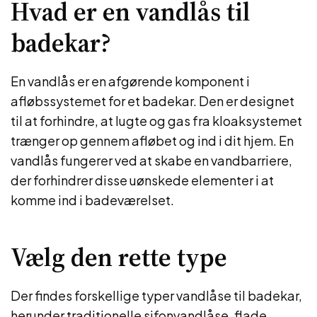
Hvad er en vandlås til
badekar?
En vandlås er en afgørende komponent i
afløbssystemet for et badekar. Den er designet
til at forhindre, at lugte og gas fra kloaksystemet
trænger op gennem afløbet og ind i dit hjem. En
vandlås fungerer ved at skabe en vandbarriere,
der forhindrer disse uønskede elementer i at
komme ind i badeværelset.
Vælg den rette type
Der findes forskellige typer vandlåse til badekar,
herunder traditionelle sifonvandlåse, flade