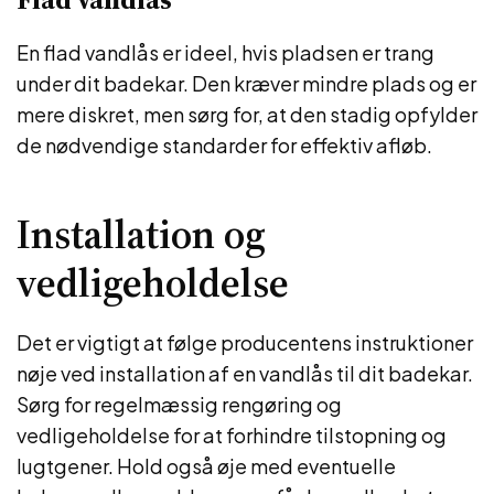
En flad vandlås er ideel, hvis pladsen er trang
under dit badekar. Den kræver mindre plads og er
mere diskret, men sørg for, at den stadig opfylder
de nødvendige standarder for effektiv afløb.
Installation og
vedligeholdelse
Det er vigtigt at følge producentens instruktioner
nøje ved installation af en vandlås til dit badekar.
Sørg for regelmæssig rengøring og
vedligeholdelse for at forhindre tilstopning og
lugtgener. Hold også øje med eventuelle