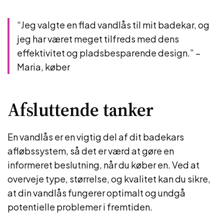
“Jeg valgte en flad vandlås til mit badekar, og
jeg har været meget tilfreds med dens
effektivitet og pladsbesparende design.” –
Maria, køber
Afsluttende tanker
En vandlås er en vigtig del af dit badekars
afløbssystem, så det er værd at gøre en
informeret beslutning, når du køber en. Ved at
overveje type, størrelse, og kvalitet kan du sikre,
at din vandlås fungerer optimalt og undgå
potentielle problemer i fremtiden.