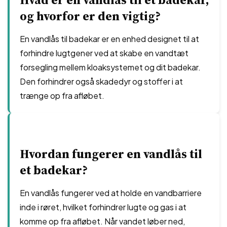
og hvorfor er den vigtig?
En vandlås til badekar er en enhed designet til at
forhindre lugtgener ved at skabe en vandtæt
forsegling mellem kloaksystemet og dit badekar.
Den forhindrer også skadedyr og stoffer i at
trænge op fra afløbet.
Hvordan fungerer en vandlås til
et badekar?
En vandlås fungerer ved at holde en vandbarriere
inde i røret, hvilket forhindrer lugte og gas i at
komme op fra afløbet. Når vandet løber ned,