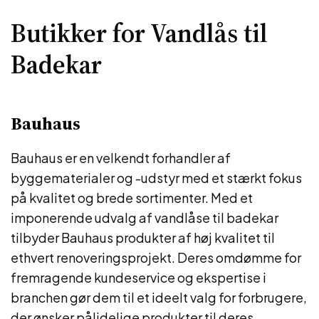
Butikker for Vandlås til
Badekar
Bauhaus
Bauhaus er en velkendt forhandler af
byggematerialer og -udstyr med et stærkt fokus
på kvalitet og brede sortimenter. Med et
imponerende udvalg af vandlåse til badekar
tilbyder Bauhaus produkter af høj kvalitet til
ethvert renoveringsprojekt. Deres omdømme for
fremragende kundeservice og ekspertise i
branchen gør dem til et ideelt valg for forbrugere,
der ønsker pålidelige produkter til deres