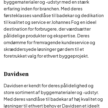
byggematerialer og -udstyr med en stærk
erfaring inden for branchen. Med deres
førsteklasses vandlåse til badekar og dedikation
til kvalitet og service er Johannes Fog en ideel
destination for forbrugere, der værdsætter
pålidelige produkter og ekspertise. Deres
omdømme for fremragende kundeservice og
skræddersyede løsninger gør dem til et
foretrukket valg for ethvert byggeprojekt.
Davidsen
Davidsen er kendt for deres pålidelighed og
store sortiment af byggematerialer og -udstyr.
Med deres vandlåse til badekar af høj kvalitet og
løsninger til ethvert behov er Davidsen et ideelt