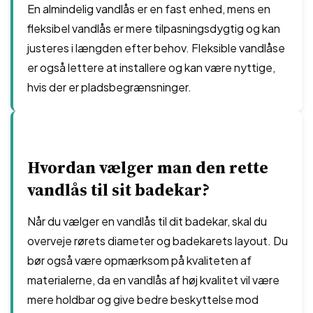
En almindelig vandlås er en fast enhed, mens en
fleksibel vandlås er mere tilpasningsdygtig og kan
justeres i længden efter behov. Fleksible vandlåse
er også lettere at installere og kan være nyttige,
hvis der er pladsbegrænsninger.
Hvordan vælger man den rette
vandlås til sit badekar?
Når du vælger en vandlås til dit badekar, skal du
overveje rørets diameter og badekarets layout. Du
bør også være opmærksom på kvaliteten af
materialerne, da en vandlås af høj kvalitet vil være
mere holdbar og give bedre beskyttelse mod