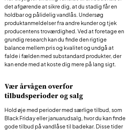
det afgørende at sikre dig, at du stadig får en
holdbar og pålidelig vandlås. Undersøg
produktanmeldelser fra andre kunder og tjek
producentens troværdighed. Ved at foretage en
grundig research kan du finde den rigtige
balance mellem pris og kvalitet og undgå at
falde i fælden med substandard produkter, der
kan ende med at koste dig mere på lang sigt.
Vær årvågen overfor
tilbudsperioder og salg
Hold øje med perioder med særlige tilbud, som
Black Friday eller januarudsalg, hvor du kan finde
gode tilbud på vandlåse til badekar. Disse tider