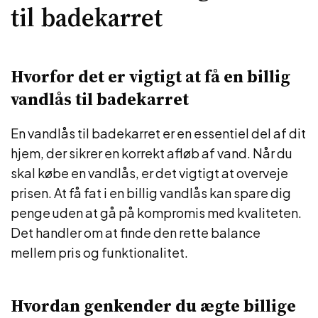
til badekarret
Hvorfor det er vigtigt at få en billig
vandlås til badekarret
En vandlås til badekarret er en essentiel del af dit
hjem, der sikrer en korrekt afløb af vand. Når du
skal købe en vandlås, er det vigtigt at overveje
prisen. At få fat i en billig vandlås kan spare dig
penge uden at gå på kompromis med kvaliteten.
Det handler om at finde den rette balance
mellem pris og funktionalitet.
Hvordan genkender du ægte billige