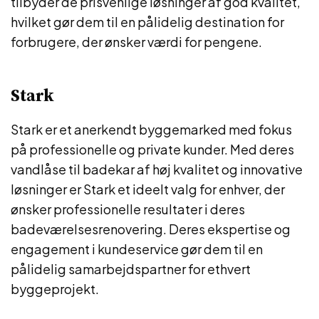
tilbyder de prisvenlige løsninger af god kvalitet,
hvilket gør dem til en pålidelig destination for
forbrugere, der ønsker værdi for pengene.
Stark
Stark er et anerkendt byggemarked med fokus
på professionelle og private kunder. Med deres
vandlåse til badekar af høj kvalitet og innovative
løsninger er Stark et ideelt valg for enhver, der
ønsker professionelle resultater i deres
badeværelsesrenovering. Deres ekspertise og
engagement i kundeservice gør dem til en
pålidelig samarbejdspartner for ethvert
byggeprojekt.