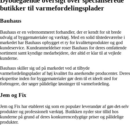
Dybdegående oversigt over specialiserede
butikker til varmefordelingsplader
Bauhaus
Bauhaus er en velrenommeret forhandler, der er kendt for sit brede
udvalg af byggematerialer og værktøj. Med en solid tilstedeværelse i
markedet har Bauhaus opbygget et ry for kvalitetsprodukter og god
kundeservice. Kundeanmeldelser roser Bauhaus for deres omfattende
sortiment samt kyndige medarbejdere, der altid er klar til at vejlede
kunderne.
Bauhaus skiller sig ud på markedet ved at tilbyde
varmefordelingsplader af høj kvalitet fra anerkendte producenter. Deres
ekspertise inden for byggematerialer gør dem til et ideelt sted for
forbrugere, der søger pålidelige løsninger til varmefordeling.
Jem og Fix
Jem og Fix har etableret sig som en populær leverandør af gør-det-selv
produkter og professionelt værktøj. Butikken nyder stor tillid hos
kunderne på grund af deres konkurrencedygtige priser og pålidelige
produkter.