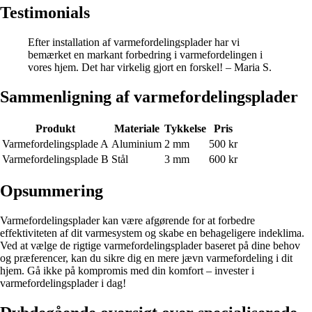
Testimonials
Efter installation af varmefordelingsplader har vi
bemærket en markant forbedring i varmefordelingen i
vores hjem. Det har virkelig gjort en forskel! – Maria S.
Sammenligning af varmefordelingsplader
Produkt
Materiale
Tykkelse
Pris
Varmefordelingsplade A
Aluminium
2 mm
500 kr
Varmefordelingsplade B
Stål
3 mm
600 kr
Opsummering
Varmefordelingsplader kan være afgørende for at forbedre
effektiviteten af dit varmesystem og skabe en behageligere indeklima.
Ved at vælge de rigtige varmefordelingsplader baseret på dine behov
og præferencer, kan du sikre dig en mere jævn varmefordeling i dit
hjem. Gå ikke på kompromis med din komfort – invester i
varmefordelingsplader i dag!