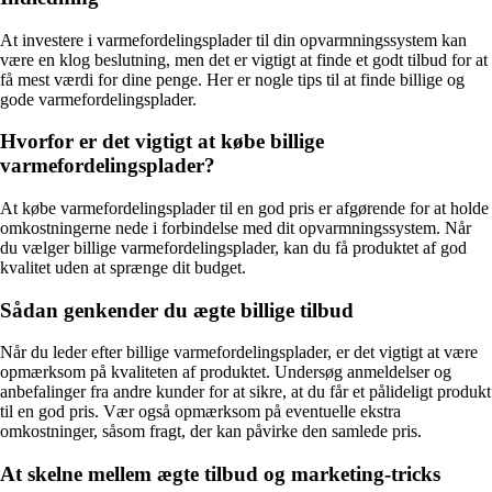
At investere i varmefordelingsplader til din opvarmningssystem kan
være en klog beslutning, men det er vigtigt at finde et godt tilbud for at
få mest værdi for dine penge. Her er nogle tips til at finde billige og
gode varmefordelingsplader.
Hvorfor er det vigtigt at købe billige
varmefordelingsplader?
At købe varmefordelingsplader til en god pris er afgørende for at holde
omkostningerne nede i forbindelse med dit opvarmningssystem. Når
du vælger billige varmefordelingsplader, kan du få produktet af god
kvalitet uden at sprænge dit budget.
Sådan genkender du ægte billige tilbud
Når du leder efter billige varmefordelingsplader, er det vigtigt at være
opmærksom på kvaliteten af produktet. Undersøg anmeldelser og
anbefalinger fra andre kunder for at sikre, at du får et pålideligt produkt
til en god pris. Vær også opmærksom på eventuelle ekstra
omkostninger, såsom fragt, der kan påvirke den samlede pris.
At skelne mellem ægte tilbud og marketing-tricks