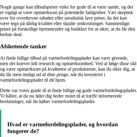
Nogle gange kan tilbudspriser virke for gode til at være sande, og det
er vigtigt at være opmærksom på potentielle faldgruber. Vær skeptisk
over for overdrevne rabatter eller urealistisk lave priser, da det kan
være tegn på dårlig kvalitet eller skjulte omkostninger. Sammenlign
priser på forskellige hjemmesider og butikker for at sikre, at du får den
bedste deal.
Afsluttende tanker
At finde billige tilbud på varmefordelingsplader kan være givende,
men det kræver lidt research og opmærksomhed. Ved at følge disse råd
og være opmærksom på kvaliteten af produkterne, kan du sikre dig, at
du får mest muligt ud af dine penge, når du investerer i
varmefordelingsplader til dit hjem.
Dette var vores guide til at finde billige og gode varmefordelingsplader.
Vi håber, at du nu føler dig bedre rustet til at træffe informerede
beslutninger, når du køber varmefordelingsplader.
Hvad er varmefordelingsplader, og hvordan
fungerer de?