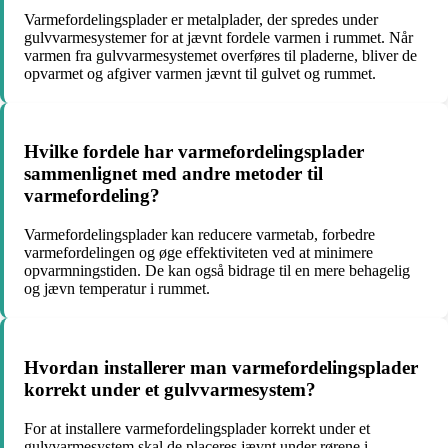
Varmefordelingsplader er metalplader, der spredes under
gulvvarmesystemer for at jævnt fordele varmen i rummet. Når
varmen fra gulvvarmesystemet overføres til pladerne, bliver de
opvarmet og afgiver varmen jævnt til gulvet og rummet.
Hvilke fordele har varmefordelingsplader
sammenlignet med andre metoder til
varmefordeling?
Varmefordelingsplader kan reducere varmetab, forbedre
varmefordelingen og øge effektiviteten ved at minimere
opvarmningstiden. De kan også bidrage til en mere behagelig
og jævn temperatur i rummet.
Hvordan installerer man varmefordelingsplader
korrekt under et gulvvarmesystem?
For at installere varmefordelingsplader korrekt under et
gulvvarmesystem skal de placeres jævnt under rørene i