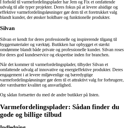
I forhold til varmefordelingsplader har Jem og Fix et omfattende
udvalg til alle typer projekter. Deres fokus på at levere alsidige og
effektive varmefordelingsløsninger gør dem til et foretrukket valg
blandt kunder, der ønsker holdbare og funktionelle produkter.
Silvan
Silvan er kendt for deres professionelle og inspirerende tilgang til
byggematerialer og værktøj. Butikken har opbygget et stærkt
omdømme blandt både private og professionelle kunder. Silvan roses
for deres god kundeservice og ekspertise inden for branchen.
Når det kommer til varmefordelingsplader, tilbyder Silvan et
omfattende udvalg af innovative og energieffektive produkter. Deres
engagement i at levere miljøvenlige og bæredygtige
varmefordelingsløsninger gør dem til et attraktivt valg for forbrugere,
der værdsætter kvalitet og ansvarlighed.
Og sådan fortsætter du med de andre butikker på listen.
Varmefordelingsplader: Sådan finder du
gode og billige tilbud
Indledning