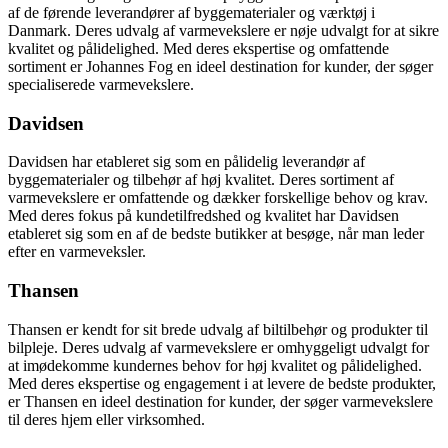
af de førende leverandører af byggematerialer og værktøj i
Danmark. Deres udvalg af varmevekslere er nøje udvalgt for at sikre
kvalitet og pålidelighed. Med deres ekspertise og omfattende
sortiment er Johannes Fog en ideel destination for kunder, der søger
specialiserede varmevekslere.
Davidsen
Davidsen har etableret sig som en pålidelig leverandør af
byggematerialer og tilbehør af høj kvalitet. Deres sortiment af
varmevekslere er omfattende og dækker forskellige behov og krav.
Med deres fokus på kundetilfredshed og kvalitet har Davidsen
etableret sig som en af de bedste butikker at besøge, når man leder
efter en varmeveksler.
Thansen
Thansen er kendt for sit brede udvalg af biltilbehør og produkter til
bilpleje. Deres udvalg af varmevekslere er omhyggeligt udvalgt for
at imødekomme kundernes behov for høj kvalitet og pålidelighed.
Med deres ekspertise og engagement i at levere de bedste produkter,
er Thansen en ideel destination for kunder, der søger varmevekslere
til deres hjem eller virksomhed.