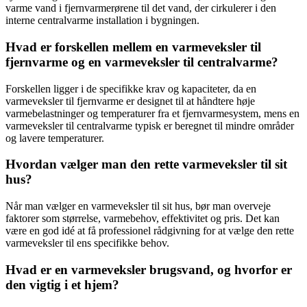
varme vand i fjernvarmerørene til det vand, der cirkulerer i den
interne centralvarme installation i bygningen.
Hvad er forskellen mellem en varmeveksler til
fjernvarme og en varmeveksler til centralvarme?
Forskellen ligger i de specifikke krav og kapaciteter, da en
varmeveksler til fjernvarme er designet til at håndtere høje
varmebelastninger og temperaturer fra et fjernvarmesystem, mens en
varmeveksler til centralvarme typisk er beregnet til mindre områder
og lavere temperaturer.
Hvordan vælger man den rette varmeveksler til sit
hus?
Når man vælger en varmeveksler til sit hus, bør man overveje
faktorer som størrelse, varmebehov, effektivitet og pris. Det kan
være en god idé at få professionel rådgivning for at vælge den rette
varmeveksler til ens specifikke behov.
Hvad er en varmeveksler brugsvand, og hvorfor er
den vigtig i et hjem?