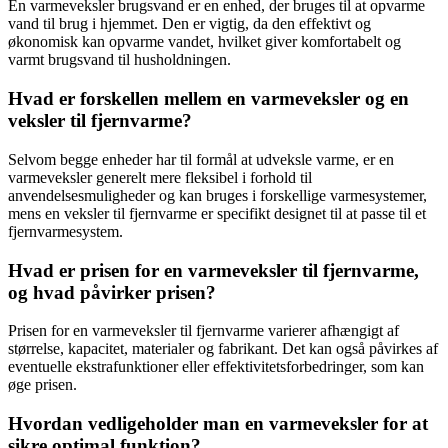
En varmeveksler brugsvand er en enhed, der bruges til at opvarme
vand til brug i hjemmet. Den er vigtig, da den effektivt og
økonomisk kan opvarme vandet, hvilket giver komfortabelt og
varmt brugsvand til husholdningen.
Hvad er forskellen mellem en varmeveksler og en
veksler til fjernvarme?
Selvom begge enheder har til formål at udveksle varme, er en
varmeveksler generelt mere fleksibel i forhold til
anvendelsesmuligheder og kan bruges i forskellige varmesystemer,
mens en veksler til fjernvarme er specifikt designet til at passe til et
fjernvarmesystem.
Hvad er prisen for en varmeveksler til fjernvarme,
og hvad påvirker prisen?
Prisen for en varmeveksler til fjernvarme varierer afhængigt af
størrelse, kapacitet, materialer og fabrikant. Det kan også påvirkes af
eventuelle ekstrafunktioner eller effektivitetsforbedringer, som kan
øge prisen.
Hvordan vedligeholder man en varmeveksler for at
sikre optimal funktion?