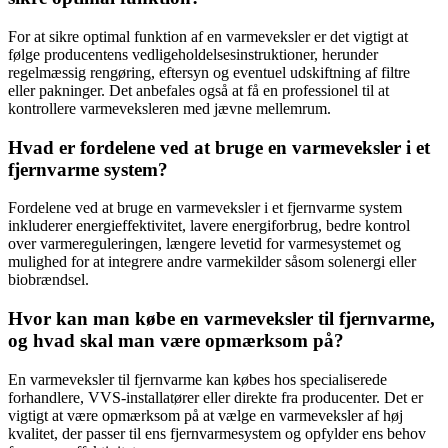
For at sikre optimal funktion af en varmeveksler er det vigtigt at
følge producentens vedligeholdelsesinstruktioner, herunder
regelmæssig rengøring, eftersyn og eventuel udskiftning af filtre
eller pakninger. Det anbefales også at få en professionel til at
kontrollere varmeveksleren med jævne mellemrum.
Hvad er fordelene ved at bruge en varmeveksler i et
fjernvarme system?
Fordelene ved at bruge en varmeveksler i et fjernvarme system
inkluderer energieffektivitet, lavere energiforbrug, bedre kontrol
over varmereguleringen, længere levetid for varmesystemet og
mulighed for at integrere andre varmekilder såsom solenergi eller
biobrændsel.
Hvor kan man købe en varmeveksler til fjernvarme,
og hvad skal man være opmærksom på?
En varmeveksler til fjernvarme kan købes hos specialiserede
forhandlere, VVS-installatører eller direkte fra producenter. Det er
vigtigt at være opmærksom på at vælge en varmeveksler af høj
kvalitet, der passer til ens fjernvarmesystem og opfylder ens behov