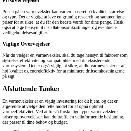
Prisovervejelser
Prisen på en varmeveksler kan variere baseret på kvalitet, størrelse
og type. Det er vigtigt at lave en grundig research og sammenligne
priser for at sikre, at du får den bedste værdi for dine penge. Husk
også at tage hensyn til installationsomkostninger og eventuelle
vedligeholdelsesudgifter.
Vigtige Overvejelser
Når du vælger en varmeveksler, skal du tage hensyn til faktorer som
størrelse, effektivitet og kompatibilitet med dit eksisterende
varmesystem. Det er også vigtigt at sikre, at din varmeveksler er af
høj kvalitet og energieffektiv for at minimere driftsomkostningerne
på sigt.
Afsluttende Tanker
En varmeveksler er en vigtig investering for dit hjem, og det er
afgørende at vælge den rette model for at opnå optimal
varmeeffektivitet. Ved at forstå forskellige typer varmevekslere,
priser og overvejelser, kan du træffe en velinformerede beslutning,
der passer til dine behov og budget.