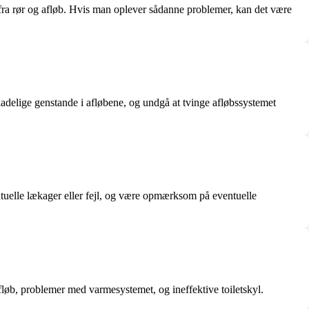
fra rør og afløb. Hvis man oplever sådanne problemer, kan det være
kadelige genstande i afløbene, og undgå at tvinge afløbssystemet
entuelle lækager eller fejl, og være opmærksom på eventuelle
fløb, problemer med varmesystemet, og ineffektive toiletskyl.