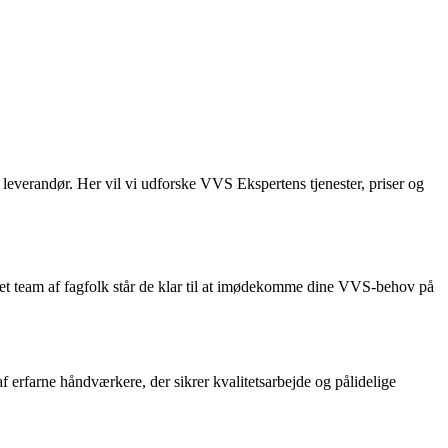
leverandør. Her vil vi udforske VVS Ekspertens tjenester, priser og
ret team af fagfolk står de klar til at imødekomme dine VVS-behov på
f erfarne håndværkere, der sikrer kvalitetsarbejde og pålidelige