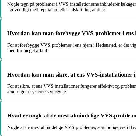
Nogle tegn på problemer i VVS-installationerne inkluderer lækager,
nødvendigt med reparation eller udskiftning af dele.
Hvordan kan man forebygge VVS-problemer i ens 
For at forebygge VVS-problemer i ens hjem i Hedensted, er det vigti
med for meget affald.
Hvordan kan man sikre, at ens VVS-installationer i
For at sikre, at ens VVS-installationer fungerer effektivt og probl
ændringer i systemets ydeevne.
Hvad er nogle af de mest almindelige VVS-problemer
Nogle af de mest almindelige VVS-problemer, som boligejere i Heden