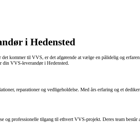
ndør i Hedensted
det kommer til VVS, er det afgørende at vælge en pålidelig og erfaren 
lger din VVS-leverandør i Hedensted.
tioner, reparationer og vedligeholdelse. Med års erfaring og et dedike
e og professionelle tilgang til ethvert VVS-projekt. Deres team består a