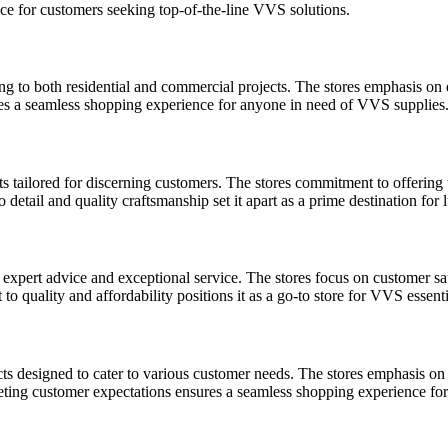
ce for customers seeking top-of-the-line VVS solutions.
to both residential and commercial projects. The stores emphasis on qua
s a seamless shopping experience for anyone in need of VVS supplies
tailored for discerning customers. The stores commitment to offering to
etail and quality craftsmanship set it apart as a prime destination fo
ert advice and exceptional service. The stores focus on customer satisf
quality and affordability positions it as a go-to store for VVS essenti
ts designed to cater to various customer needs. The stores emphasis on a
ting customer expectations ensures a seamless shopping experience for 