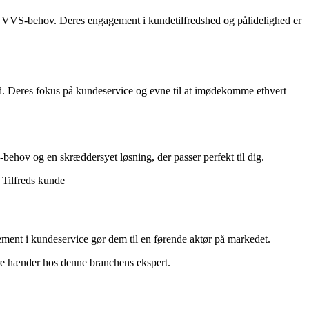
ne VVS-behov. Deres engagement i kundetilfredshed og pålidelighed er
ed. Deres fokus på kundeservice og evne til at imødekomme ethvert
ehov og en skræddersyet løsning, der passer perfekt til dig.
 Tilfreds kunde
ment i kundeservice gør dem til en førende aktør på markedet.
kre hænder hos denne branchens ekspert.