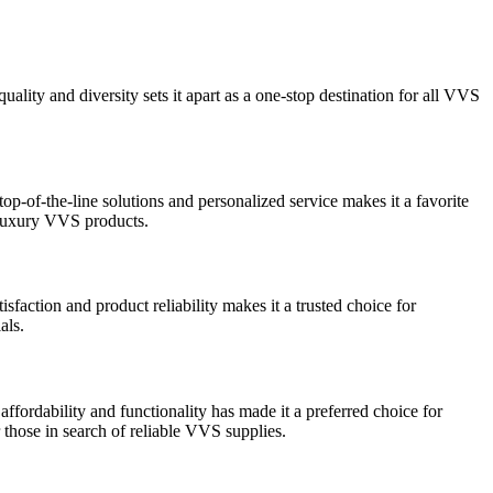
lity and diversity sets it apart as a one-stop destination for all VVS
.
p-of-the-line solutions and personalized service makes it a favorite
r luxury VVS products.
action and product reliability makes it a trusted choice for
als.
ffordability and functionality has made it a preferred choice for
those in search of reliable VVS supplies.