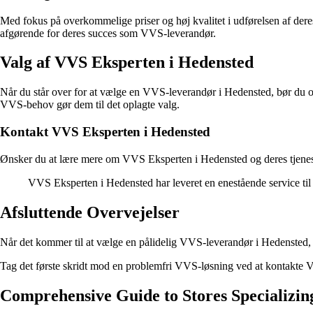
Med fokus på overkommelige priser og høj kvalitet i udførelsen af der
afgørende for deres succes som VVS-leverandør.
Valg af VVS Eksperten i Hedensted
Når du står over for at vælge en VVS-leverandør i Hedensted, bør du o
VVS-behov gør dem til det oplagte valg.
Kontakt VVS Eksperten i Hedensted
Ønsker du at lære mere om VVS Eksperten i Hedensted og deres tjeneste
VVS Eksperten i Hedensted har leveret en enestående service til
Afsluttende Overvejelser
Når det kommer til at vælge en pålidelig VVS-leverandør i Hedensted, 
Tag det første skridt mod en problemfri VVS-løsning ved at kontakte 
Comprehensive Guide to Stores Specializin