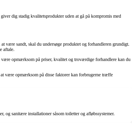
ud giver dig stadig kvalitetsprodukter uden at gå på kompromis med
il at være sandt, skal du undersøge produktet og forhandleren grundigt.
 aftale.
at være opmærksom på priser, kvalitet og troværdige forhandlere kan du
d at være opmærksom på disse faktorer kan forbrugerne træffe
r, og sanitære installationer såsom toiletter og afløbssystemer.