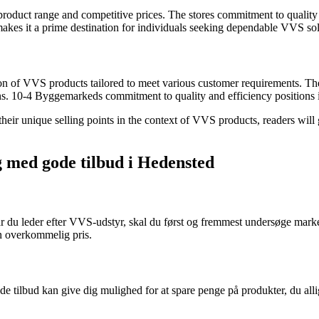
oduct range and competitive prices. The stores commitment to quality an
akes it a prime destination for individuals seeking dependable VVS sol
ion of VVS products tailored to meet various customer requirements. Th
. 10-4 Byggemarkeds commitment to quality and efficiency positions it 
heir unique selling points in the context of VVS products, readers will g
g med gode tilbud i Hedensted
 du leder efter VVS-udstyr, skal du først og fremmest undersøge marked
n overkommelig pris.
de tilbud kan give dig mulighed for at spare penge på produkter, du all