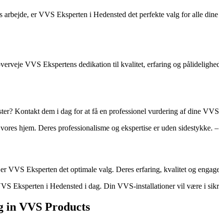
es arbejde, er VVS Eksperten i Hedensted det perfekte valg for alle di
verveje VVS Ekspertens dedikation til kvalitet, erfaring og pålideligh
r? Kontakt dem i dag for at få en professionel vurdering af dine VVS-b
 vores hjem. Deres professionalisme og ekspertise er uden sidestykke. –
er VVS Eksperten det optimale valg. Deres erfaring, kvalitet og engage
VVS Eksperten i Hedensted i dag. Din VVS-installationer vil være i si
g in VVS Products