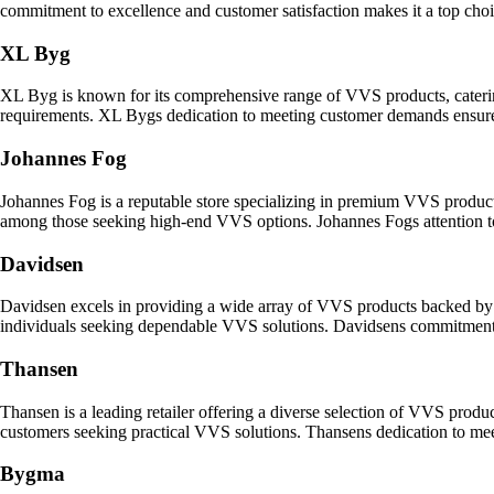
commitment to excellence and customer satisfaction makes it a top choi
XL Byg
XL Byg is known for its comprehensive range of VVS products, catering 
requirements. XL Bygs dedication to meeting customer demands ensure
Johannes Fog
Johannes Fog is a reputable store specializing in premium VVS products 
among those seeking high-end VVS options. Johannes Fogs attention to d
Davidsen
Davidsen excels in providing a wide array of VVS products backed by exp
individuals seeking dependable VVS solutions. Davidsens commitment to 
Thansen
Thansen is a leading retailer offering a diverse selection of VVS produc
customers seeking practical VVS solutions. Thansens dedication to mee
Bygma