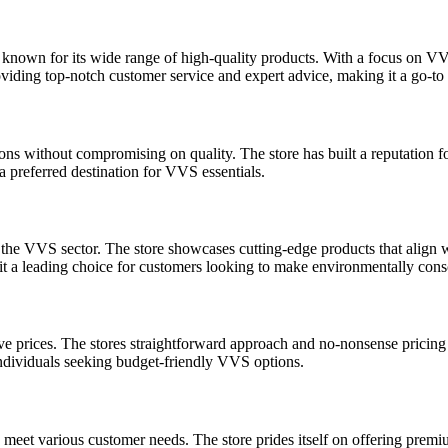
nown for its wide range of high-quality products. With a focus on VVS 
oviding top-notch customer service and expert advice, making it a go-to 
ons without compromising on quality. The store has built a reputation f
a preferred destination for VVS essentials.
n the VVS sector. The store showcases cutting-edge products that align w
 it a leading choice for customers looking to make environmentally co
e prices. The stores straightforward approach and no-nonsense pricing
 individuals seeking budget-friendly VVS options.
to meet various customer needs. The store prides itself on offering prem