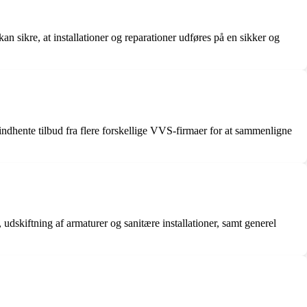
 sikre, at installationer og reparationer udføres på en sikker og
indhente tilbud fra flere forskellige VVS-firmaer for at sammenligne
dskiftning af armaturer og sanitære installationer, samt generel