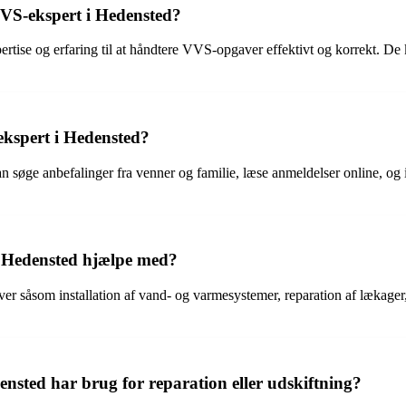
VVS-ekspert i Hedensted?
se og erfaring til at håndtere VVS-opgaver effektivt og korrekt. De kan
ekspert i Hedensted?
n søge anbefalinger fra venner og familie, læse anmeldelser online, og 
i Hedensted hjælpe med?
 såsom installation af vand- og varmesystemer, reparation af lækager, u
nsted har brug for reparation eller udskiftning?