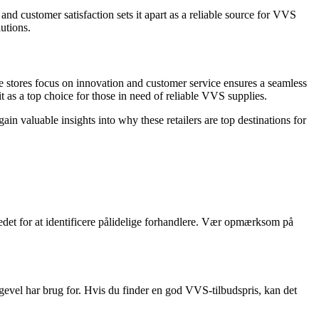
d customer satisfaction sets it apart as a reliable source for VVS
utions.
e stores focus on innovation and customer service ensures a seamless
as a top choice for those in need of reliable VVS supplies.
ain valuable insights into why these retailers are top destinations for
et for at identificere pålidelige forhandlere. Vær opmærksom på ​​
igevel har brug for. Hvis du finder en god VVS-tilbudspris, kan det